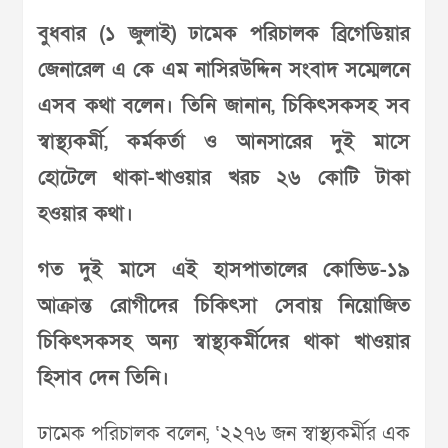
বুধবার (১ জুলাই) ঢামেক পরিচালক ব্রিগেডিয়ার
জেনারেল এ কে এম নাসিরউদ্দিন সংবাদ সম্মেলনে
এসব কথা বলেন। তিনি জানান, চিকিৎসকসহ সব
স্বাস্থ্যকর্মী, কর্মকর্তা ও আনসারের দুই মাসে
হোটেলে থাকা-খাওয়ার খরচ ২৬ কোটি টাকা
হওয়ার কথা।
গত দুই মাসে এই হাসপাতালের কোভিড-১৯
আক্রান্ত রোগীদের চিকিৎসা সেবায় নিয়োজিত
চিকিৎসকসহ অন্য স্বাস্থ্যকর্মীদের থাকা খাওয়ার
হিসাব দেন তিনি।
ঢামেক পরিচালক বলেন, ‘২২৭৬ জন স্বাস্থ্যকর্মীর এক