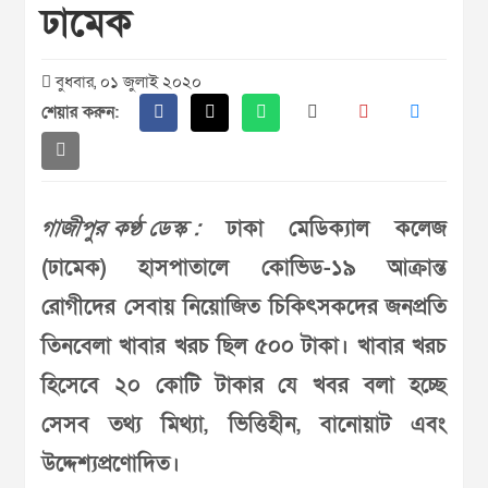
ঢামেক
বুধবার, ০১ জুলাই ২০২০
শেয়ার করুন:
গাজীপুর কণ্ঠ ডেস্ক :
ঢাকা মেডিক্যাল কলেজ
(ঢামেক) হাসপাতালে কোভিড-১৯ আক্রান্ত
রোগীদের সেবায় নিয়োজিত চিকিৎসকদের জনপ্রতি
তিনবেলা খাবার খরচ ছিল ৫০০ টাকা। খাবার খরচ
হিসেবে ২০ কোটি টাকার যে খবর বলা হচ্ছে
সেসব তথ্য মিথ্যা, ভিত্তিহীন, বানোয়াট এবং
উদ্দেশ্যপ্রণোদিত।