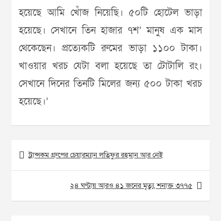
হয়েছে আমি খোঁজ নিয়েছি। ৫০টি হোটেল ভাড়া
হয়েছে। সেখানে তিন হাজার ৭শ’ মানুষ এক মাস
থেকেছেন। প্রত্যেকটি রুমের ভাড়া ১১০০ টাকা।
খাওয়ার খরচ যেটা বলা হয়েছে তা টোটালি রং।
সেখানে দিনের তিনটি মিলের জন্য ৫০০ টাকা খরচ
হয়েছে।’
Post
ট্রান্সকম গ্রুপের চেয়ারম্যান লতিফুর রহমান আর নেই
navigation
২৪ ঘণ্টায় আরও ৪১ জনের মৃত্যু, শনাক্ত ৩৭৭৫