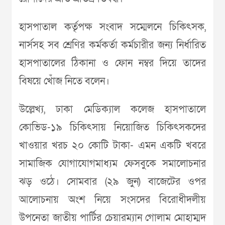
হাসপাতাল কর্তৃপক্ষ সংবাদ সম্মেলনে চিকিৎসক,
নার্সসহ সব শ্রেণির কর্মকর্তা কর্মচারীর জন্য নির্ধারিত
হাসপাতালের ঠিকানা ও ফোন নম্বর দিয়ে তাদের
বিষয়ে খোঁজ নিতে বলেন।
উল্লেখ্য, ঢাকা মেডিক্যাল কলেজ হাসপাতালে
কোভিড-১৯ চিকিৎসায় নিয়োজিত চিকিৎসকদের
খাওয়ার খরচ ২০ কোটি টাকা- এমন একটি খবরে
সামাজিক যোগাযোগমাধ্যম ফেসবুকে সমালোচনার
ঝড় ওঠে। সোমবার (২৯ জুন) বাজেটের ওপর
আলোচনায় অংশ নিয়ে সংসদের বিরোধীদলীয়
উপনেতা জাতীয় পার্টির চেয়ারম্যান গোলাম মোহাম্মদ