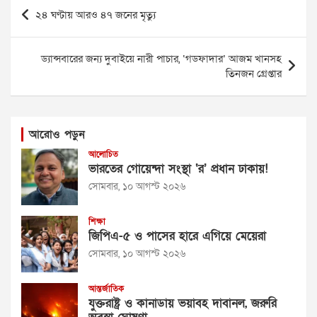
Post
২৪ ঘণ্টায় আরও ৪৭ জনের মৃত্যু
navigation
ড্যান্সবারের জন্য দুবাইয়ে নারী পাচার, ‘গডফাদার’ আজম খানসহ
তিনজন গ্রেপ্তার
আরোও পড়ুন
আলোচিত
ভারতের গোয়েন্দা সংস্থা ‘র’ প্রধান ঢাকায়!
সোমবার, ১০ আগস্ট ২০২৬
শিক্ষা
জিপিএ-৫ ও পাসের হারে এগিয়ে মেয়েরা
সোমবার, ১০ আগস্ট ২০২৬
আন্তর্জাতিক
যুক্তরাষ্ট্র ও কানাডায় ভয়াবহ দাবানল, জরুরি