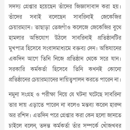
সদস্য গ্রেপ্তার হয়েছেন তাঁদের জিজ্ঞাসাবাদ করা হয়।
তাঁদের সবাই বলেছেন সাবরিনাই জেকেজির
চেয়ারম্যান। তাছাড়া তেজগাঁও কলেজে জেকেজির বুথে
হামলার অভিযোগ উঠলে সাবরিনাই প্রতিষ্ঠানটির
মুখপাত্র হিসেবে সংবাদমাধ্যমে বক্তব্য দেন। অভিযানের
একদিন আগে তিনি নিজে প্রতিষ্ঠান থেকে সরে যান।
সরকারি কর্মকর্তা হিসেবে তিনি কখনই কোনো
প্রতিষ্ঠানের চেয়ারম্যানের দায়িত্বপালন করতে পারেন না।
নমুনা সংগ্রহ ও পরীক্ষা নিয়ে যে ঘটনা ঘটেছে সাবরিনা
তার দায় এড়াতে পারেন না বলেও মন্তব্য করেন হারুন
অর রশিদ। এতদিন পরে গ্রেপ্তার করা কেন হলো জানতে
চাইলে বলেন, তদন্ত কর্মকর্তা তাঁর সম্পর্কে খোঁজখবর