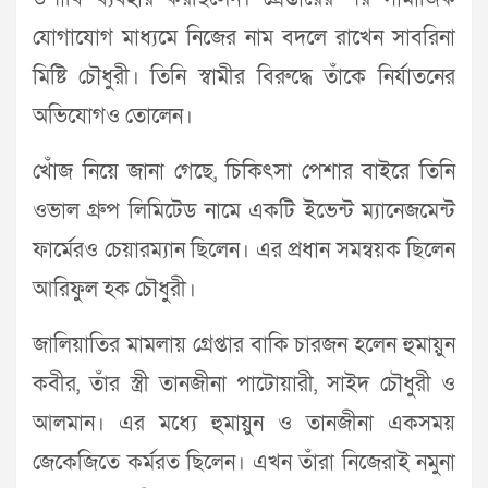
যোগাযোগ মাধ্যমে নিজের নাম বদলে রাখেন সাবরিনা
মিষ্টি চৌধুরী। তিনি স্বামীর বিরুদ্ধে তাঁকে নির্যাতনের
অভিযোগও তোলেন।
খোঁজ নিয়ে জানা গেছে, চিকিৎসা পেশার বাইরে তিনি
ওভাল গ্রুপ লিমিটেড নামে একটি ইভেন্ট ম্যানেজমেন্ট
ফার্মেরও চেয়ারম্যান ছিলেন। এর প্রধান সমন্বয়ক ছিলেন
আরিফুল হক চৌধুরী।
জালিয়াতির মামলায় গ্রেপ্তার বাকি চারজন হলেন হুমায়ুন
কবীর, তাঁর স্ত্রী তানজীনা পাটোয়ারী, সাইদ চৌধুরী ও
আলমান। এর মধ্যে হুমায়ুন ও তানজীনা একসময়
জেকেজিতে কর্মরত ছিলেন। এখন তাঁরা নিজেরাই নমুনা