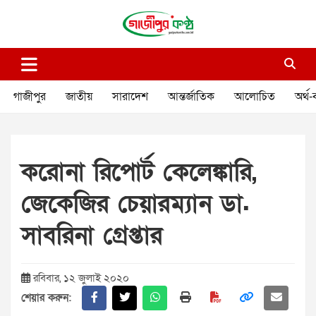
Skip
to
content
গাজীপুর কণ্ঠ
গণমানুষের কণ্ঠ
গাজীপুর
জাতীয়
সারাদেশ
আন্তর্জাতিক
আলোচিত
অর্থ-
করোনা রিপোর্ট কেলেঙ্কারি,
জেকেজির চেয়ারম্যান ডা.
সাবরিনা গ্রেপ্তার
রবিবার, ১২ জুলাই ২০২০
শেয়ার করুন: