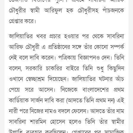
তেজগাঁও বিভাগের পুলিশ প্রথমে সাবরিনা আরিফ
চৌধুরীর স্বামী আরিফুল হক চৌধুরীসহ পাঁচজনকে
গ্রেপ্তার করে।
জালিয়াতির খবর প্রচার হওয়ার পর থেকে সাবরিনা
আরিফ চৌধুরী এ প্রতিষ্ঠানের সঙ্গে তাঁর কোনো সম্পর্ক
নেই বলে দাবি করেন। পত্রিকায় বিজ্ঞাপনও দেন। তিনি
বলেন, সরকারি চাকরির বাইরে তিনি শুধু কিছুদিন
ওখানে স্বেচ্ছাশ্রম দিয়েছেন। জালিয়াতির ঘটনার আঁচ
পেয়ে সরে আসেন। নিজেকে বাংলাদেশের প্রথম
কার্ডিয়াক সার্জন দাবি করা (আদতে তিনি প্রথম নন) এই
নারী পরে নিজের নামও বদলে ফেলেন। আদতে তাঁর নাম
সাবরিনা শারমিন হোসেন হলেও তিনি তাঁর স্বামীর
উপাধি ব্যবহার করছিলেন। গ্রেপ্তারের পর সামাজিক