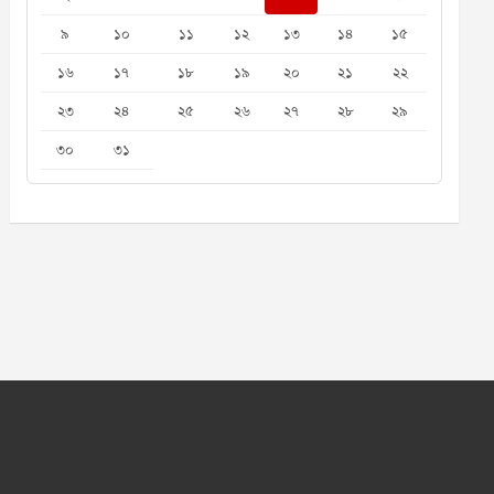
৯
১০
১১
১২
১৩
১৪
১৫
১৬
১৭
১৮
১৯
২০
২১
২২
২৩
২৪
২৫
২৬
২৭
২৮
২৯
৩০
৩১