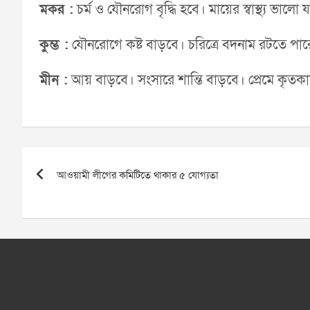
মকর :
চর্ম ও যৌনরোগ বৃদ্ধি হবে। মায়ের স্বাস্থ্য ভালো যা
কুম্ভ :
যৌনরোগে কষ্ট বাড়বে। চরিত্রে বদনাম রটতে পারে।
মীন :
আয় বাড়বে। সংসারে শান্তি বাড়বে। প্রেমে কৃতকা
Post
আওয়ামী লীগের কমিটিতে থাকার ৫ যোগ্যতা
navigation