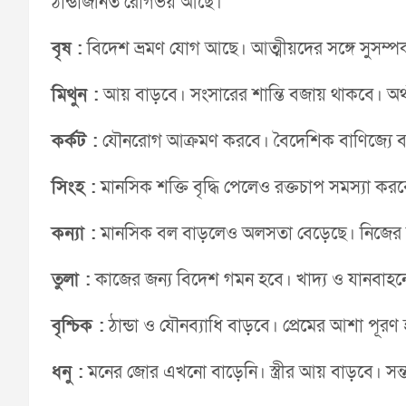
ঠান্ডাজনিত রোগভয় আছে।
বৃষ :
বিদেশ ভ্রমণ যোগ আছে। আত্মীয়দের সঙ্গে সুসম্পর্
মিথুন :
আয় বাড়বে। সংসারের শান্তি বজায় থাকবে। অর
কর্কট :
যৌনরোগ আক্রমণ করবে। বৈদেশিক বাণিজ্যে ব্যস
সিংহ :
মানসিক শক্তি বৃদ্ধি পেলেও রক্তচাপ সমস্যা 
কন্যা :
মানসিক বল বাড়লেও অলসতা বেড়েছে। নিজের ব্যয়
তুলা :
কাজের জন্য বিদেশ গমন হবে। খাদ্য ও যানবাহনে
বৃশ্চিক :
ঠান্ডা ও যৌনব্যাধি বাড়বে। প্রেমের আশা পূ
ধনু :
মনের জোর এখনো বাড়েনি। স্ত্রীর আয় বাড়বে। সন্