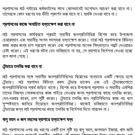
প্রশাসনের মাঠ পর্যায়ের কর্মকর্তাদের সাথে কোনভাবেই অশোভন আচরণ করা যাবে না।
তাদেরকে কোন ধরণের ভয় ভীতি প্রদর্শন করা যাবে না। হুমকি দেওয়া যাবে না।
প্রশাসনের কাজে অযাচিত হস্তক্ষেপ করা যাবে না
মাঠ প্রশাসনের কার্যক্রমে প্রায়ই স্থানীয় জনপ্রতিনিধিরা বিশেষ করে উপজেলা
চেয়ারম্যান এবং স্থানীয় সংসদ সদস্যরা হস্তক্ষেপ করেন। তারা মাঠ প্রশাসনকে বিভিন্ন
কাজ করার জন্য চাপ প্রয়োগ করেন এবং প্রশাসনের অনেক সিদ্ধান্তও পাল্টে দেওয়ারও
চেষ্টা করেন। এই ধরণের ঘটনা যেন ভবিষ্যতে না হয়, সে ব্যাপারে নির্দেশনা দেওয়া হচ্ছে
বলে জানা গেছে।
টেন্ডারে তদবির করা যাবে না
মাঠ প্রশাসনের সঙ্গে স্থানীয় জনপ্রতিনিধিদের বিরোধের অন্যতম একটি ক্ষেত্র হলো
টেন্ডার। মাঠ প্রশাসন বিভিন্ন রকম টেন্ডার ডাকেন এবং এই টেন্ডারগুলোতে
জনপ্রতিনিধিদের স্বার্থ জড়িত থাকে। বিশেষ করে উপজেলা প্রশাসন ও স্থানীয় এমপিরা
তাদের নিজস্ব লোকজনদের কাজ পাইয়ে দেওয়ার জন্য প্রশাসনের কাছে তদবির করেন,
দেন-দরবার করেন, চাপ সৃষ্টি করেন। টেন্ডারে তদবির জন প্রতিনিধিদের কাজ নয় বলে
সুস্পষ্টভাবে জানিয়ে দিয়েছেন জনপ্রতিনিধিরা। কাজেই ভবিষ্যতে জনপ্রতিনিধিরা
টেন্ডারের জন্য মাঠ প্রশাসনের কাছে তদবির বা নির্দেশনা দিতে পারবেন না।
বালু মহল ও জল মহলের ব্যাপারে হস্তক্ষেপ বন্ধ
মাঠ প্রশাসনের ওপর বড় ধরণের একটি চাপ সৃষ্টি হয় বালু মহল, জলমহল ইজারা, খাস জমি