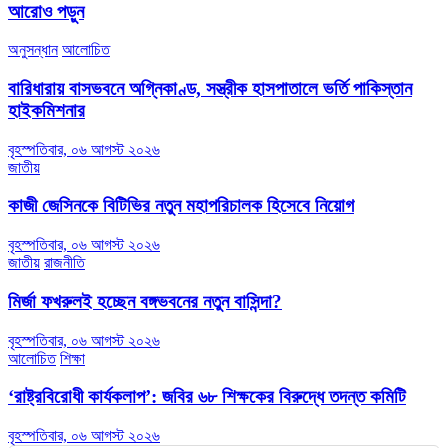
আরোও পড়ুন
অনুসন্ধান
আলোচিত
বারিধারায় বাসভবনে অগ্নিকাণ্ড, সস্ত্রীক হাসপাতালে ভর্তি পাকিস্তান
হাইকমিশনার
বৃহস্পতিবার, ০৬ আগস্ট ২০২৬
জাতীয়
কাজী জেসিনকে বিটিভির নতুন মহাপরিচালক হিসেবে নিয়োগ
বৃহস্পতিবার, ০৬ আগস্ট ২০২৬
জাতীয়
রাজনীতি
মির্জা ফখরুলই হচ্ছেন বঙ্গভবনের নতুন বাসিন্দা?
বৃহস্পতিবার, ০৬ আগস্ট ২০২৬
আলোচিত
শিক্ষা
‘রাষ্ট্রবিরোধী কার্যকলাপ’: জবির ৬৮ শিক্ষকের বিরুদ্ধে তদন্ত কমিটি
বৃহস্পতিবার, ০৬ আগস্ট ২০২৬