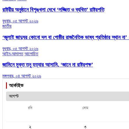
রাষ্ট্রীয় অনুষ্ঠানে বিশৃঙ্খলা দেখে ‘লজ্জিত ও ব্যথিত’ রাষ্ট্রপতি
বুধবার, ০৫ আগস্ট ২০২৬
জাতীয়
‘জুলাই জাদুঘর কোনো দল বা গোষ্ঠীর রাজনৈতিক ভাষ্য প্রতিষ্ঠার স্থান না’ : 
বুধবার, ০৫ আগস্ট ২০২৬
আইন-আদালত
আলোচিত
জামিনে মুক্ত তনু হত্যার আসামি, ‘জানে না রাষ্ট্রপক্ষ’
মঙ্গলবার, ০৪ আগস্ট ২০২৬
আর্কাইভ
রবি
সোম
২
৩