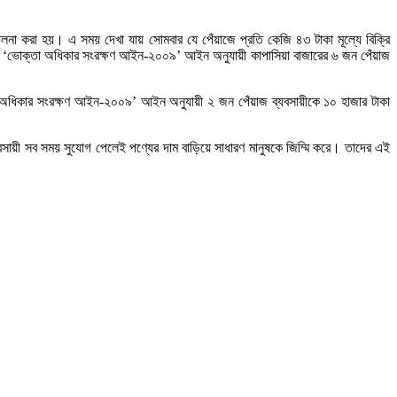
ালনা করা হয়। এ সময় দেখা যায় সোমবার যে পেঁয়াজে প্রতি কেজি ৪৩ টাকা মূল্যে বিক্রি
ায়ে ‘ভোক্তা অধিকার সংরক্ষণ আইন-২০০৯’ আইন অনুযায়ী কাপাসিয়া বাজারের ৬ জন পেঁয়াজ
ক্তা অধিকার সংরক্ষণ আইন-২০০৯’ আইন অনুযায়ী ২ জন পেঁয়াজ ব্যবসায়ীকে ১০ হাজার টাকা
ায়ী সব সময় সুযোগ পেলেই পণ্যের দাম বাড়িয়ে সাধারণ মানুষকে জিম্মি করে। তাদের এই