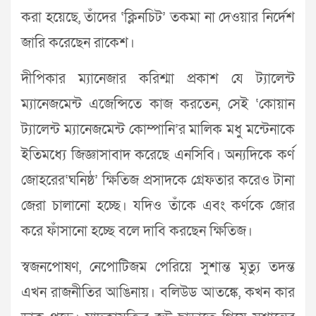
করা হয়েছে, তাঁদের ‘ক্লিনচিট’ তকমা না দেওয়ার নির্দেশ
জারি করেছেন রাকেশ।
দীপিকার ম্যানেজার করিশ্মা প্রকাশ যে ট্যালেন্ট
ম্যানেজমেন্ট এজেন্সিতে কাজ করতেন, সেই ‘কোয়ান
ট্যালেন্ট ম্যানেজমেন্ট কোম্পানি’র মালিক মধু মন্টেনাকে
ইতিমধ্যে জিজ্ঞাসাবাদ করেছে এনসিবি। অন্যদিকে কর্ণ
জোহরের‘ঘনিষ্ঠ’ ক্ষিতিজ প্রসাদকে গ্রেফতার করেও টানা
জেরা চালানো হচ্ছে। যদিও তাঁকে এবং কর্ণকে জোর
করে ফাঁসানো হচ্ছে বলে দাবি করছেন ক্ষিতিজ।
স্বজনপোষণ, নেপোটিজম পেরিয়ে সুশান্ত মৃত্যু তদন্ত
এখন রাজনীতির আঙিনায়। বলিউড আতঙ্কে, কখন কার