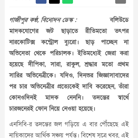
গাজীপুর কণ্ঠ, বিনোদন ডেস্ক :
বলিউডে
মাদকযোগের জট ছাড়াতে রীতিমতো তৎপর
নারকোটিক্স কন্ট্রোল ব্যুরো। ছাড় পাচ্ছেন না
অভিনেতা থেকে পরিচালক। ইতিমধ্যেই জেরা করা
হয়েছে দীপিকা, সারা, রাকুল, শ্রদ্ধার মতো প্রথম
সারির অভিনেত্রীকে। যদিও, দিনভর জিজ্ঞাসাবাদের
পর চার অভিনেত্রীর প্রত্যেকেই দাবি করেছেন, তাঁরা
কোনওদিনই মাদক নেননি। তদন্তের স্বার্থে
চারজনেরই ফোন নিয়ে নেওয়া হয়েছে।
এনসিবি-র তদন্তের জল গড়িয়ে এ বার পৌঁছেছে এই
নায়িকাদের আর্থিক সঞ্চয় পর্যন্ত। বিশেষ সূত্রে খবর, এই