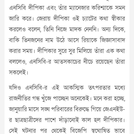
এনসিবি দীপিকা এবং তাঁর ম্যানেজার করিশ্মাকে সমন
জারি করে। জেরায় দীপিকা ওই চ্যাটের কথা স্বীকার
করলেও বলেন, তিনি নিজে মাদক নেননি। অন্য দিকে,
বাকি তিনজনের নাম উঠে আসে রিয়াকে জিজ্ঞাসাবাদ
করার সময়। দীপিকার সুরে সুর মিলিয়ে তাঁরা এক কথা
বললেও, এনসিবি-র আতসকাচের নীচে রয়েছেন তাঁরা
সকলেই।
যদিও এনসিবি-র এই আকস্মিক তৎপরতার মধ্যে
রাজনীতির গন্ধ খুঁজে পাচ্ছেন অনেকেই। মনে করা হচ্ছে,
জানুয়ারি মাসে সঙ্ঘ পরিবারের বিরুদ্ধে গিয়ে জেএনইউ-
র ছাত্রছাত্রীদের পাশে দাঁড়ানোই কাল হল দীপিকার।
সেই ঘটনার পর থেকেই বিজেপি স্বঘোষিত ভাবে