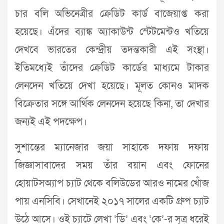
চার বলি অভিনেত্রীর ক্রেডিট কার্ড বাজেয়াপ্ত করা
হয়েছে। এঁদের ব্যাঙ্ক অ্যাকাউন্ট স্টেটমেন্টও খতিয়ে
দেখবে ভারতের কেন্দ্রীয় তদন্তকারী এই সংস্থা।
ইতিমধ্যেই তাঁদের ক্রেডিট কার্ডের মাধ্যমে টাকার
লেনদেন খতিয়ে দেখা হয়েছে। মূলত কোনও মাদক
বিক্রেতার সঙ্গে আর্থিক লেনদেন হয়েছে কিনা, তা দেখার
জন্যই এই পদক্ষেপ।
সুশান্তের ম্যানেজার জয়া সাহাকে দফায় দফায়
জিজ্ঞাসাবাদের সময় তাঁর বয়ান এবং ফোনের
হোয়াটসঅ্যাপ চ্যাট থেকে বলিউডের আরও নামের খোঁজ
পায় এনসিবি। সেখানেই ২০১৭ সালের একটি গ্রুপ চ্যাট
উঠে আসে। ওই চ্যাটে লেখা ‘ডি’ এবং ‘কে’-র সূত্র ধরেই