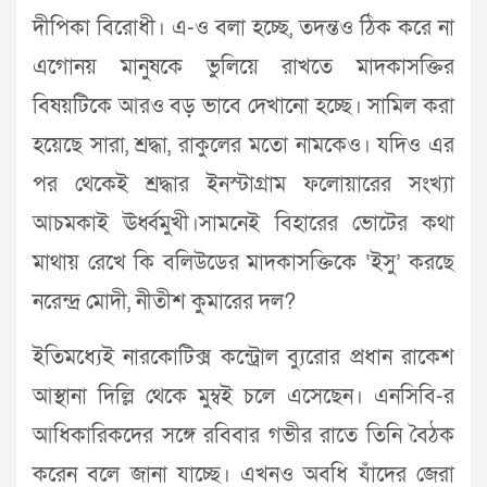
দীপিকা বিরোধী। এ-ও বলা হচ্ছে, তদন্তও ঠিক করে না
এগোনয় মানুষকে ভুলিয়ে রাখতে মাদকাসক্তির
বিষয়টিকে আরও বড় ভাবে দেখানো হচ্ছে। সামিল করা
হয়েছে সারা, শ্রদ্ধা, রাকুলের মতো নামকেও। যদিও এর
পর থেকেই শ্রদ্ধার ইনস্টাগ্রাম ফলোয়ারের সংখ্যা
আচমকাই ঊর্ধ্বমুখী।সামনেই বিহারের ভোটের কথা
মাথায় রেখে কি বলিউডের মাদকাসক্তিকে ‘ইসু’ করছে
নরেন্দ্র মোদী, নীতীশ কুমারের দল?
ইতিমধ্যেই নারকোটিক্স কন্ট্রোল ব্যুরোর প্রধান রাকেশ
আস্থানা দিল্লি থেকে মুম্বই চলে এসেছেন। এনসিবি-র
আধিকারিকদের সঙ্গে রবিবার গভীর রাতে তিনি বৈঠক
করেন বলে জানা যাচ্ছে। এখনও অবধি যাঁদের জেরা