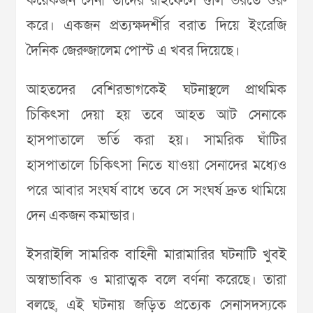
কয়েকজন সেনা তাদের রাইফেলে গুলি ভরতে শুরু
করে। একজন প্রত্যক্ষদর্শীর বরাত দিয়ে ইংরেজি
দৈনিক জেরুজালেম পোস্ট এ খবর দিয়েছে।
আহতদের বেশিরভাগকেই ঘটনাস্থলে প্রাথমিক
চিকিৎসা দেয়া হয় তবে আহত আট সেনাকে
হাসপাতালে ভর্তি করা হয়। সামরিক ঘাঁটির
হাসপাতালে চিকিৎসা নিতে যাওয়া সেনাদের মধ্যেও
পরে আবার সংঘর্ষ বাধে তবে সে সংঘর্ষ দ্রুত থামিয়ে
দেন একজন কমান্ডার।
ইসরাইলি সামরিক বাহিনী মারামারির ঘটনাটি খুবই
অস্বাভাবিক ও মারাত্মক বলে বর্ণনা করেছে। তারা
বলছে, এই ঘটনায় জড়িত প্রত্যেক সেনাসদস্যকে