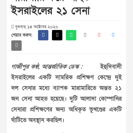
ইসরাইলের ২১ সেনা
বুধবার, ১৪ অক্টোবর ২০২০
শেয়ার করুন:
গাজীপুর কণ্ঠ, আন্তর্জাতিক ডেস্ক :
ইহুদিবাদী
ইসরাইলের একটি সামরিক প্রশিক্ষণ কেন্দ্রে দুই
দল সেনার মধ্যে ব্যাপক মারামারিতে অন্তত ২১
জন সেনা আহত হয়েছে। দুটি আলাদা কোম্পানির
সেনারা প্রশিক্ষণের জন্য অধিকৃত ভূখণ্ডের একটি
ঘাঁটিতে অবস্থান করছিল।