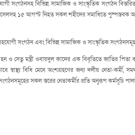
গী সংগঠনসহ বিভিন্ন সামাজিক ও সাংস্কৃতিক সংগঠন বিস্তরি
খ রাসেলসহ ১৫ আগস্ট নিহত সকল শহীদের সমাধিতে পুষ্পস্তবক 
যোগী সংগঠন এবং বিভিন্ন সামাজিক ও সাংস্কৃতিক সংগঠনসমূহ ব
েতু মন্ত্রী ওবায়দুল কাদের এক বিবৃতিতে জাতির পিতা বঙ্গবন
 স্বাস্থ্য বিধি মেনে অংশগ্রহণের জন্য দলীয় নেতা-কর্মী, সম
নসমূহের সকল স্তরের নেতাকর্মীর প্রতি অনুরূপ কর্মসূচি পা