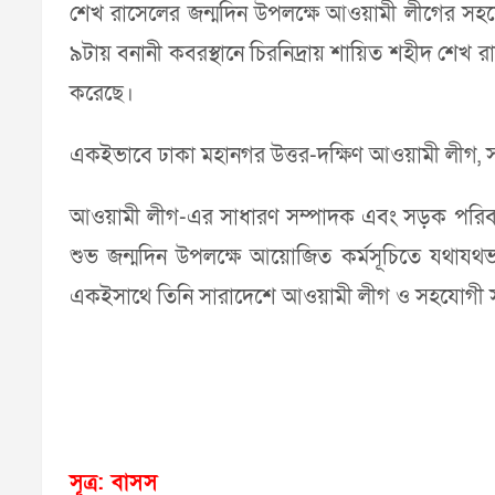
শেখ রাসেলের জন্মদিন উপলক্ষে আওয়ামী লীগের সহযো
৯টায় বনানী কবরস্থানে চিরনিদ্রায় শায়িত শহীদ শে
করেছে।
একইভাবে ঢাকা মহানগর উত্তর-দক্ষিণ আওয়ামী লীগ, সহ
আওয়ামী লীগ-এর সাধারণ সম্পাদক এবং সড়ক পরিবহন ও স
শুভ জন্মদিন উপলক্ষে আয়োজিত কর্মসূচিতে যথাযথভাবে
একইসাথে তিনি সারাদেশে আওয়ামী লীগ ও সহযোগী সংগঠ
সূত্র: বাসস