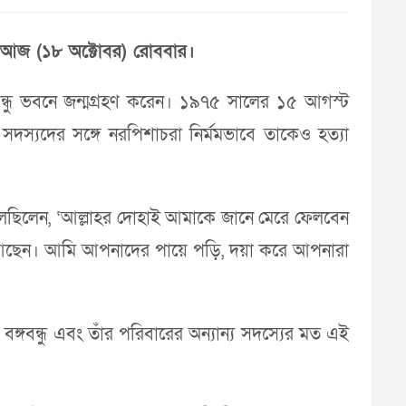
ন আজ (১৮ অক্টোবর) রোববার।
গবন্ধু ভবনে জন্মগ্রহণ করেন। ১৯৭৫ সালের ১৫ আগস্ট
য সদস্যদের সঙ্গে নরপিশাচরা নির্মমভাবে তাকেও হত্যা
লেছিলেন, ‘আল্লাহর দোহাই আমাকে জানে মেরে ফেলবেন
ে আছেন। আমি আপনাদের পায়ে পড়ি, দয়া করে আপনারা
বঙ্গবন্ধু এবং তাঁর পরিবারের অন্যান্য সদস্যের মত এই