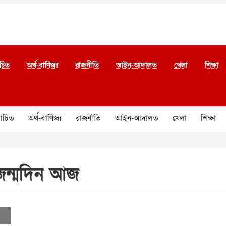
চিত
অর্থ-বাণিজ্য
রাজনীতি
আইন-আদালত
খেলা
শিক্ষা
চিত
অর্থ-বাণিজ্য
রাজনীতি
আইন-আদালত
খেলা
শিক্ষা
জন্মদিন আজ