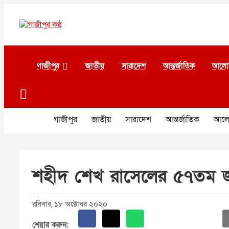
Skip
to
content
গাজীপুর কণ্ঠ
গণমানুষের কণ্ঠ
গাজীপুর
জাতীয়
সারাদেশ
আন্তর্জাতিক
আলো
গাজীপুর
জাতীয়
সারাদেশ
আন্তর্জাতিক
আলো
শহীদ শেখ রাসেলের ৫৭তম 
রবিবার, ১৮ অক্টোবর ২০২০
শেয়ার করুন: