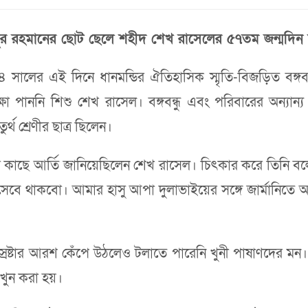
জিবুর রহমানের ছোট ছেলে শহীদ শেখ রাসেলের ৫৭তম জন্মদি
৬৪ সালের এই দিনে ধানমন্ডির ঐতিহাসিক স্মৃতি-বিজড়িত বঙ্
্ষা পাননি শিশু শেখ রাসেল। বঙ্গবন্ধু এবং পরিবারের অন্যান্
্থ শ্রেণীর ছাত্র ছিলেন।
ের কাছে আর্তি জানিয়েছিলেন শেখ রাসেল। চিৎকার করে তিনি ব
েবে থাকবো। আমার হাসু আপা দুলাভাইয়ের সঙ্গে জার্মানিত
রে স্রষ্টার আরশ কেঁপে উঠলেও টলাতে পারেনি খুনী পাষাণদের মন। 
 খুন করা হয়।