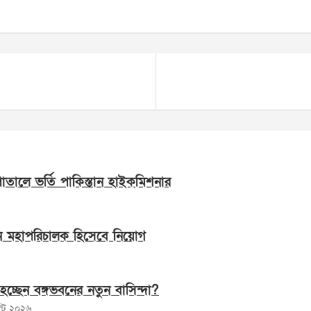
সপাতালে ভর্তি পাকিস্তান হাইকমিশনার
ন মহাপরিচালক হিসেবে নিয়োগ
হচ্ছেন বঙ্গভবনের নতুন বাসিন্দা?
স্ট ২০২৬