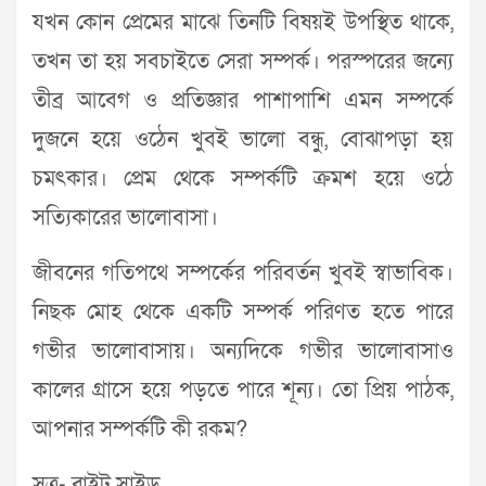
যখন কোন প্রেমের মাঝে তিনটি বিষয়ই উপস্থিত থাকে,
তখন তা হয় সবচাইতে সেরা সম্পর্ক। পরস্পরের জন্যে
তীব্র আবেগ ও প্রতিজ্ঞার পাশাপাশি এমন সম্পর্কে
দুজনে হয়ে ওঠেন খুবই ভালো বন্ধু, বোঝাপড়া হয়
চমৎকার। প্রেম থেকে সম্পর্কটি ক্রমশ হয়ে ওঠে
সত্যিকারের ভালোবাসা।
জীবনের গতিপথে সম্পর্কের পরিবর্তন খুবই স্বাভাবিক।
নিছক মোহ থেকে একটি সম্পর্ক পরিণত হতে পারে
গভীর ভালোবাসায়। অন্যদিকে গভীর ভালোবাসাও
কালের গ্রাসে হয়ে পড়তে পারে শূন্য। তো প্রিয় পাঠক,
আপনার সম্পর্কটি কী রকম?
সূত্র- ব্রাইট সাইড