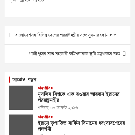
Post
বাংলাদেশসহ বিভিন্ন দেশের পররাষ্টমন্ত্রীর সঙ্গে সুষমার ফোনালাপ
navigation
গাজীপুরের সাত সহকারী কমিশনারকে ভূমি মন্ত্রণালয়ে ন্যস্ত
আরোও পড়ুন
আন্তর্জাতিক
মুসলিম বিশ্বকে এক হওয়ার আহ্বান ইরানের
পররাষ্ট্রমন্ত্রীর
শনিবার, ০৮ আগস্ট ২০২৬
আন্তর্জাতিক
ইরানে ভূপাতিত মার্কিন বিমানের ধ্বংসাবশেষের
প্রদর্শনী