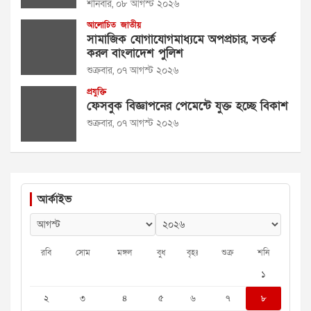
শনিবার, ০৮ আগস্ট ২০২৬
আলোচিত
জাতীয়
সামাজিক যোগাযোগমাধ্যমে অপপ্রচার, সতর্ক
করল বাংলাদেশ পুলিশ
শুক্রবার, ০৭ আগস্ট ২০২৬
প্রযুক্তি
ফেসবুক বিজ্ঞাপনের পেমেন্টে যুক্ত হচ্ছে বিকাশ
শুক্রবার, ০৭ আগস্ট ২০২৬
আর্কাইভ
রবি
সোম
মঙ্গল
বুধ
বৃহঃ
শুক্র
শনি
১
২
৩
৪
৫
৬
৭
৮