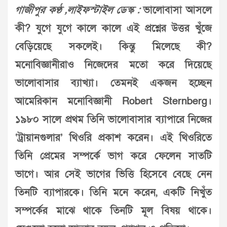
গাজীপুর কণ্ঠ ,লাইফস্টাইল ডেস্ক :
ভালোবাসা আসলে
কী? যুগে যুগে কালে কালে এই প্রশ্নের উত্তর খুঁজে
বেড়িয়েছে সকলেই। কিন্তু মিলেছে কী?
মনোবিজ্ঞানীরাও নিজেদের মতো করে দিয়েছে
ভালোবাসার ব্যাখ্যা। তেমনই একজন হচ্ছেন
আমেরিকান মনোবিজ্ঞানী Robert Sternberg।
১৯৮০ সালে প্রথম তিনি ভালোবাসার ব্যাপারে নিজের
‘ট্রায়ানগুলার’ থিওরি প্রকাশ করেন। এই থিওরিতে
তিনি প্রেমের সম্পর্কে ভাগ করে ফেলেন সাতটি
ভাগে। আর সেই ভাগের ভিত্তি হিসেবে বেছে নেন
তিনটি ব্যাপারকে। তিনি মনে করেন, একটি নিখুঁত
সম্পর্কের মাঝে থাকে তিনটি মূল বিষয় থাকে।