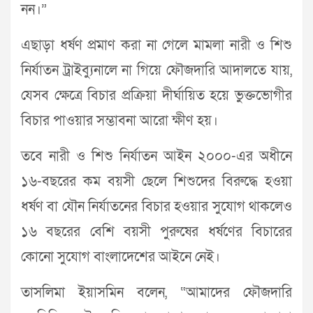
নন।”
এছাড়া ধর্ষণ প্রমাণ করা না গেলে মামলা নারী ও শিশু
নির্যাতন ট্রাইব্যুনালে না গিয়ে ফৌজদারি আদালতে যায়,
যেসব ক্ষেত্রে বিচার প্রক্রিয়া দীর্ঘায়িত হয়ে ভুক্তভোগীর
বিচার পাওয়ার সম্ভাবনা আরো ক্ষীণ হয়।
তবে নারী ও শিশু নির্যাতন আইন ২০০০-এর অধীনে
১৬-বছরের কম বয়সী ছেলে শিশুদের বিরুদ্ধে হওয়া
ধর্ষণ বা যৌন নির্যাতনের বিচার হওয়ার সুযোগ থাকলেও
১৬ বছরের বেশি বয়সী পুরুষের ধর্ষণের বিচারের
কোনো সুযোগ বাংলাদেশের আইনে নেই।
তাসলিমা ইয়াসমিন বলেন, “আমাদের ফৌজদারি