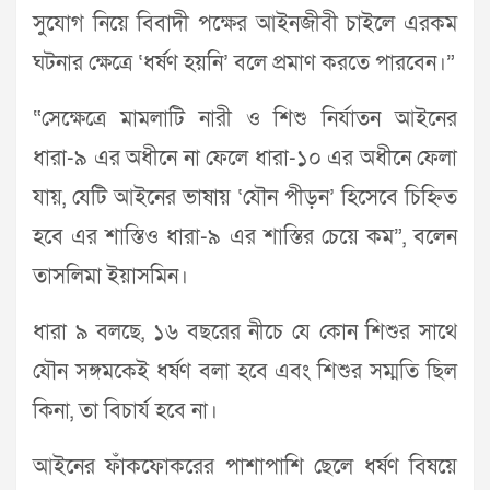
সুযোগ নিয়ে বিবাদী পক্ষের আইনজীবী চাইলে এরকম
ঘটনার ক্ষেত্রে ‘ধর্ষণ হয়নি’ বলে প্রমাণ করতে পারবেন।”
“সেক্ষেত্রে মামলাটি নারী ও শিশু নির্যাতন আইনের
ধারা-৯ এর অধীনে না ফেলে ধারা-১০ এর অধীনে ফেলা
যায়, যেটি আইনের ভাষায় ‘যৌন পীড়ন’ হিসেবে চিহ্নিত
হবে এর শাস্তিও ধারা-৯ এর শাস্তির চেয়ে কম”, বলেন
তাসলিমা ইয়াসমিন।
ধারা ৯ বলছে, ১৬ বছরের নীচে যে কোন শিশুর সাথে
যৌন সঙ্গমকেই ধর্ষণ বলা হবে এবং শিশুর সম্মতি ছিল
কিনা, তা বিচার্য হবে না।
আইনের ফাঁকফোকরের পাশাপাশি ছেলে ধর্ষণ বিষয়ে