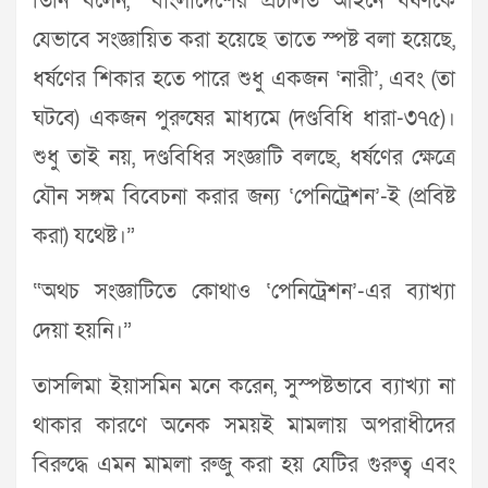
তিনি বলেন, “বাংলাদেশের প্রচলিত আইনে ধর্ষণকে
যেভাবে সংজ্ঞায়িত করা হয়েছে তাতে স্পষ্ট বলা হয়েছে,
ধর্ষণের শিকার হতে পারে শুধু একজন ‘নারী’, এবং (তা
ঘটবে) একজন পুরুষের মাধ্যমে (দণ্ডবিধি ধারা-৩৭৫)।
শুধু তাই নয়, দণ্ডবিধির সংজ্ঞাটি বলছে, ধর্ষণের ক্ষেত্রে
যৌন সঙ্গম বিবেচনা করার জন্য ‘পেনিট্রেশন’-ই (প্রবিষ্ট
করা) যথেষ্ট।”
“অথচ সংজ্ঞাটিতে কোথাও ‘পেনিট্রেশন’-এর ব্যাখ্যা
দেয়া হয়নি।”
তাসলিমা ইয়াসমিন মনে করেন, সুস্পষ্টভাবে ব্যাখ্যা না
থাকার কারণে অনেক সময়ই মামলায় অপরাধীদের
বিরুদ্ধে এমন মামলা রুজু করা হয় যেটির গুরুত্ব এবং