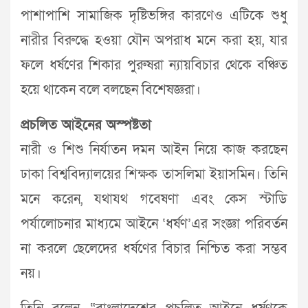
পাশাপাশি সামাজিক দৃষ্টিভঙ্গির কারণেও এটিকে শুধু
নারীর বিরুদ্ধে হওয়া যৌন অপরাধ মনে করা হয়, যার
ফলে ধর্ষণের শিকার পুরুষরা ন্যায়বিচার থেকে বঞ্চিত
হয়ে থাকেন বলে বলছেন বিশেষজ্ঞরা।
প্রচলিত আইনের অস্পষ্টতা
নারী ও শিশু নির্যাতন দমন আইন নিয়ে কাজ করছেন
ঢাকা বিশ্ববিদ্যালয়ের শিক্ষক তাসলিমা ইয়াসমিন। তিনি
মনে করেন, যথাযথ গবেষণা এবং কেস স্টাডি
পর্যালোচনার মাধ্যমে আইনে ‘ধর্ষণ’এর সংজ্ঞা পরিবর্তন
না করলে ছেলেদের ধর্ষণের বিচার নিশ্চিত করা সম্ভব
নয়।