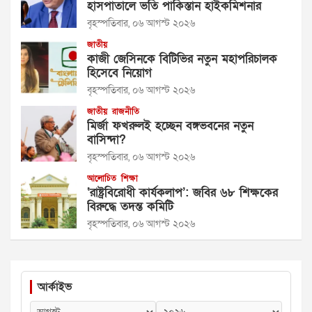
হাসপাতালে ভর্তি পাকিস্তান হাইকমিশনার
বৃহস্পতিবার, ০৬ আগস্ট ২০২৬
জাতীয়
কাজী জেসিনকে বিটিভির নতুন মহাপরিচালক
হিসেবে নিয়োগ
বৃহস্পতিবার, ০৬ আগস্ট ২০২৬
জাতীয়
রাজনীতি
মির্জা ফখরুলই হচ্ছেন বঙ্গভবনের নতুন
বাসিন্দা?
বৃহস্পতিবার, ০৬ আগস্ট ২০২৬
আলোচিত
শিক্ষা
‘রাষ্ট্রবিরোধী কার্যকলাপ’: জবির ৬৮ শিক্ষকের
বিরুদ্ধে তদন্ত কমিটি
বৃহস্পতিবার, ০৬ আগস্ট ২০২৬
আর্কাইভ