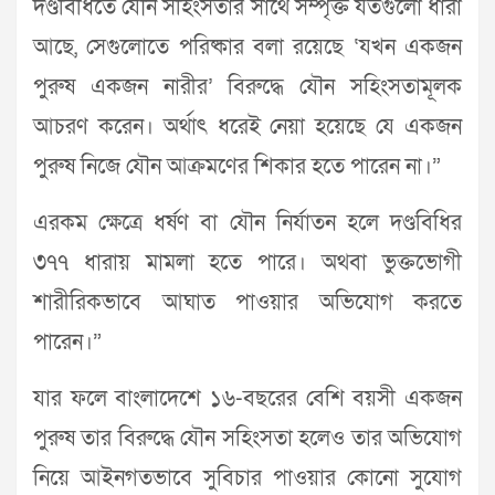
দণ্ডবিধিতে যৌন সহিংসতার সাথে সম্পৃক্ত যতগুলো ধারা
আছে, সেগুলোতে পরিষ্কার বলা রয়েছে ‘যখন একজন
পুরুষ একজন নারীর’ বিরুদ্ধে যৌন সহিংসতামূলক
আচরণ করেন। অর্থাৎ ধরেই নেয়া হয়েছে যে একজন
পুরুষ নিজে যৌন আক্রমণের শিকার হতে পারেন না।”
এরকম ক্ষেত্রে ধর্ষণ বা যৌন নির্যাতন হলে দণ্ডবিধির
৩৭৭ ধারায় মামলা হতে পারে। অথবা ভুক্তভোগী
শারীরিকভাবে আঘাত পাওয়ার অভিযোগ করতে
পারেন।”
যার ফলে বাংলাদেশে ১৬-বছরের বেশি বয়সী একজন
পুরুষ তার বিরুদ্ধে যৌন সহিংসতা হলেও তার অভিযোগ
নিয়ে আইনগতভাবে সুবিচার পাওয়ার কোনো সুযোগ