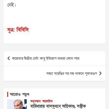
নেই।
সূত্র: বিবিসি
Post
করোনার দ্বিতীয় ঢেউ: কাবু ইউরোপ আমরা কোন পথে
navigation
সন্ধ্যা আরতির পর বন্ধ থাকবে পূজামণ্ডপ
আরোও পড়ুন
অনুসন্ধান
আলোচিত
বারিধারায় বাসভবনে অগ্নিকাণ্ড, সস্ত্রীক