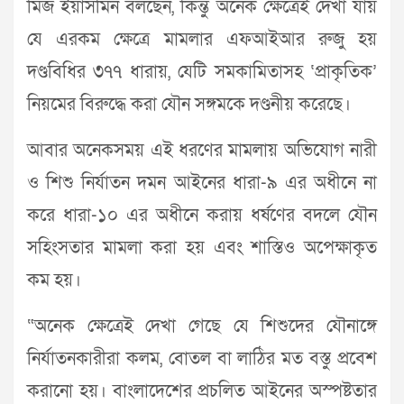
মিজ ইয়াসমিন বলছেন, কিন্তু অনেক ক্ষেত্রেই দেখা যায়
যে এরকম ক্ষেত্রে মামলার এফআইআর রুজু হয়
দণ্ডবিধির ৩৭৭ ধারায়, যেটি সমকামিতাসহ ‘প্রাকৃতিক’
নিয়মের বিরুদ্ধে করা যৌন সঙ্গমকে দণ্ডনীয় করেছে।
আবার অনেকসময় এই ধরণের মামলায় অভিযোগ নারী
ও শিশু নির্যাতন দমন আইনের ধারা-৯ এর অধীনে না
করে ধারা-১০ এর অধীনে করায় ধর্ষণের বদলে যৌন
সহিংসতার মামলা করা হয় এবং শাস্তিও অপেক্ষাকৃত
কম হয়।
“অনেক ক্ষেত্রেই দেখা গেছে যে শিশুদের যৌনাঙ্গে
নির্যাতনকারীরা কলম, বোতল বা লাঠির মত বস্তু প্রবেশ
করানো হয়। বাংলাদেশের প্রচলিত আইনের অস্পষ্টতার