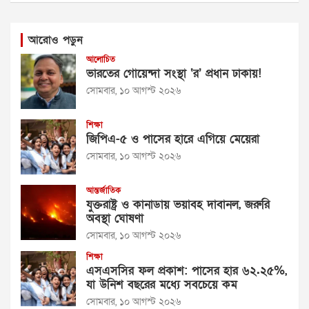
আরোও পড়ুন
আলোচিত
ভারতের গোয়েন্দা সংস্থা ‘র’ প্রধান ঢাকায়!
সোমবার, ১০ আগস্ট ২০২৬
শিক্ষা
জিপিএ-৫ ও পাসের হারে এগিয়ে মেয়েরা
সোমবার, ১০ আগস্ট ২০২৬
আন্তর্জাতিক
যুক্তরাষ্ট্র ও কানাডায় ভয়াবহ দাবানল, জরুরি
অবস্থা ঘোষণা
সোমবার, ১০ আগস্ট ২০২৬
শিক্ষা
এসএসসির ফল প্রকাশ: পাসের হার ৬২.২৫%,
যা উনিশ বছরের মধ্যে সবচেয়ে কম
সোমবার, ১০ আগস্ট ২০২৬