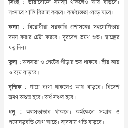
সিংহ :
ডায়াবেটিস সমস্যা থাকলেও আয় বাড়বে।
সংসারে শান্তি বিরাজ করবে। কর্মব্যস্ততা বেড়ে যাবে।
কন্যা :
বিরোধীরা সরকারি প্রশাসনের সহযোগিতায়
দমন করার চেষ্টা করবে। দূরদেশ ভ্রমণ শুভ। স্বাস্থ্যের
যত্ন নিন।
তুলা :
অলসতা ও পেটের পীড়ার ভয় থাকবে। স্ত্রীর আয়
ও ব্যয় বাড়বে।
বৃশ্চিক :
গায়ে ব্যথা থাকলেও আয় বাড়বে। বিদেশ
ভ্রমণ অশুভ হবে। অর্থ সঞ্চয় হবে।
ধনু :
অলসতাভাব থাকবে। কর্মক্ষেত্রে সম্মান ও
পদোনড়বতি যোগ আছে। ব্যবসায় গতি বাড়বে।