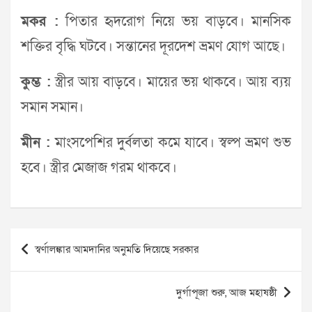
মকর :
পিতার হৃদরোগ নিয়ে ভয় বাড়বে। মানসিক
শক্তির বৃদ্ধি ঘটবে। সন্তানের দূরদেশ ভ্রমণ যোগ আছে।
কুম্ভ :
স্ত্রীর আয় বাড়বে। মায়ের ভয় থাকবে। আয় ব্যয়
সমান সমান।
মীন :
মাংসপেশির দুর্বলতা কমে যাবে। স্বল্প ভ্রমণ শুভ
হবে। স্ত্রীর মেজাজ গরম থাকবে।
Post
স্বর্ণালঙ্কার আমদানির অনুমতি দিয়েছে সরকার
navigation
দুর্গাপূজা শুরু, আজ মহাষষ্ঠী