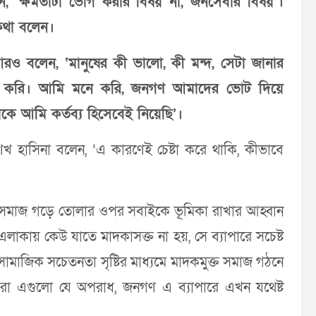
, ‘ক্ষমতাটা ভোগ করার বিষয় না, জনসেবার বিষয়’।
এ কথা বলেন।
আরও বলেন, ‘মানুষের কী ভালো, কী মন্দ, সেটা জানার
েষ্টা করি। আমি মনে করি, জনগণ আমাদের ভোট দিয়ে
াকে আমি কর্তব্য হিসেবেই নিয়েছি’।
খ হাসিনা বলেন, ‘এ কারণেই চেষ্টা করে থাকি, কীভাবে
 ও সমাজ গড়ে তোলার ওপর সবাইকে ভূমিকা রাখার আহ্বান
 এলাকায় কেউ যাতে মাদকাসক্ত না হয়, সে ব্যাপারে সচেষ্ট
ামাজিক সচেতনতা সৃষ্টির মাধ্যমে মাদকমুক্ত সমাজ গঠনে
 করা এগুলো যে অপরাধ, জনগণ এ ব্যাপারে এখন যথেষ্ট