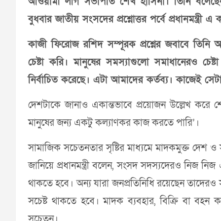
আওয়ামী লীগ সভাপতি শেখ হাসিনা। তিনি বলেছেন
বুধবার জাতীয় সংসদের প্রশ্নোত্তর পর্বে প্রধানমন্ত্রী 
কাজী ফিরোজ রশিদ সম্পূরক প্রশ্নের জবাবে তিনি 
চেষ্টা করি। মানুষের সমস্যাগুলো সমাধানেরও চ
নির্বাচিত করেছে। এটা আমাদের কর্তব্য। কাজেই সেট
দেশটাকে জানাও একান্তভাবে প্রয়োজন উল্লেখ করে শে
মানুষের জন্য একটু কল্যাণকর কাজ করতে পারি’।
সামাজিক সচেতনতার সৃষ্টির মাধ্যমে মাদকমুক্ত দেশ
জানিয়ে প্রধানমন্ত্রী বলেন, সংসদ সদস্যদেরও নিজ নিজ
থাকতে হবে। অন্য যারা জনপ্রতিনিধি রয়েছেন তাদেরও স
সচেষ্ট থাকতে হবে। মাদক ব্যবহার, বিক্রি বা বহন
সচেতন।