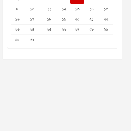
৯
১০
১১
১২
১৩
১৪
১৫
১৬
১৭
১৮
১৯
২০
২১
২২
২৩
২৪
২৫
২৬
২৭
২৮
২৯
৩০
৩১