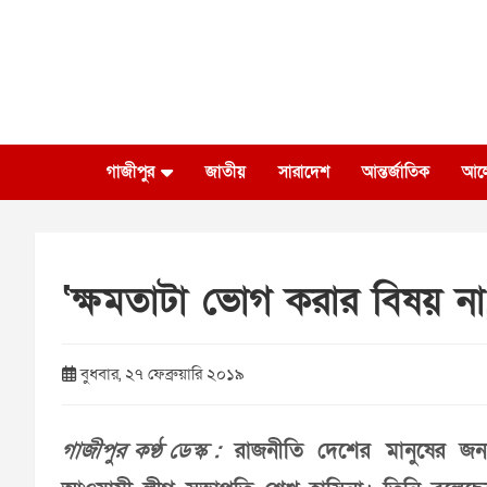
Skip
to
content
গাজীপুর
জাতীয়
সারাদেশ
আন্তর্জাতিক
আল
‘ক্ষমতাটা ভোগ করার বিষয় না, 
বুধবার, ২৭ ফেব্রুয়ারি ২০১৯
গাজীপুর কণ্ঠ ডেস্ক :
রাজনীতি দেশের মানুষের জন্য, 