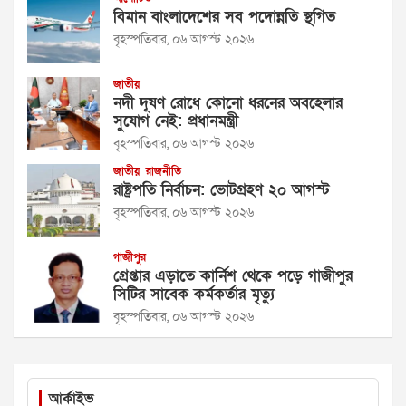
বিমান বাংলাদেশের সব পদোন্নতি স্থগিত
বৃহস্পতিবার, ০৬ আগস্ট ২০২৬
জাতীয়
নদী দূষণ রোধে কোনো ধরনের অবহেলার
সুযোগ নেই: প্রধানমন্ত্রী
বৃহস্পতিবার, ০৬ আগস্ট ২০২৬
জাতীয়
রাজনীতি
রাষ্ট্রপতি নির্বাচন: ভোটগ্রহণ ২০ আগস্ট
বৃহস্পতিবার, ০৬ আগস্ট ২০২৬
গাজীপুর
গ্রেপ্তার এড়াতে কার্নিশ থেকে পড়ে গাজীপুর
সিটির সাবেক কর্মকর্তার মৃত্যু
বৃহস্পতিবার, ০৬ আগস্ট ২০২৬
আর্কাইভ