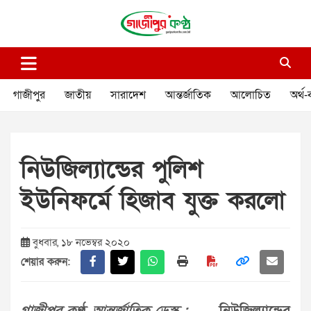
Skip
to
content
গাজীপুর কণ্ঠ
গণমানুষের কণ্ঠ
গাজীপুর
জাতীয়
সারাদেশ
আন্তর্জাতিক
আলোচিত
অর্থ-
নিউজিল্যান্ডের পুলিশ
ইউনিফর্মে হিজাব যুক্ত করলো
বুধবার, ১৮ নভেম্বর ২০২০
শেয়ার করুন: