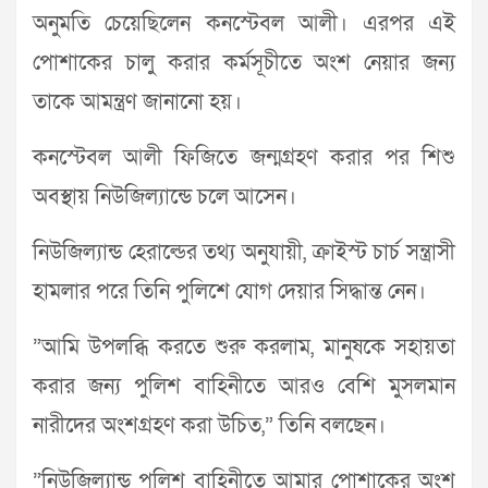
অনুমতি চেয়েছিলেন কনস্টেবল আলী। এরপর এই
পোশাকের চালু করার কর্মসূচীতে অংশ নেয়ার জন্য
তাকে আমন্ত্রণ জানানো হয়।
কনস্টেবল আলী ফিজিতে জন্মগ্রহণ করার পর শিশু
অবস্থায় নিউজিল্যান্ডে চলে আসেন।
নিউজিল্যান্ড হেরাল্ডের তথ্য অনুযায়ী, ক্রাইস্ট চার্চ সন্ত্রাসী
হামলার পরে তিনি পুলিশে যোগ দেয়ার সিদ্ধান্ত নেন।
”আমি উপলব্ধি করতে শুরু করলাম, মানুষকে সহায়তা
করার জন্য পুলিশ বাহিনীতে আরও বেশি মুসলমান
নারীদের অংশগ্রহণ করা উচিত,” তিনি বলছেন।
”নিউজিল্যান্ড পুলিশ বাহিনীতে আমার পোশাকের অংশ