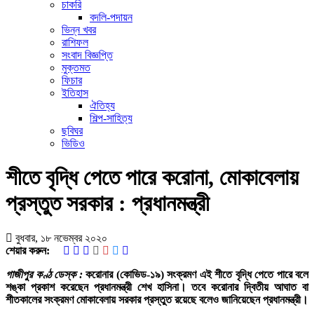
চাকরি
বদলি-পদায়ন
ভিন্ন খবর
রাশিফল
সংবাদ বিজ্ঞপ্তি
মুক্তমত
ফিচার
ইতিহাস
ঐতিহ্য
শিল্প-সাহিত্য
ছবিঘর
ভিডিও
শীতে বৃদ্ধি পেতে পারে করোনা, মোকাবেলায়
প্রস্তুত সরকার : প্রধানমন্ত্রী
বুধবার, ১৮ নভেম্বর ২০২০
শেয়ার করুন:
গাজীপুর কণ্ঠ ডেস্ক :
করোনার (কোভিড-১৯) সংক্রমণ এই শীতে বৃদ্ধি পেতে পারে বলে
শঙ্কা প্রকাশ করেছেন প্রধানমন্ত্রী শেখ হাসিনা। তবে করোনার দ্বিতীয় আঘাত বা
শীতকালের সংক্রমণ মোকাবেলায় সরকার প্রস্তুত রয়েছে বলেও জানিয়েছেন প্রধানমন্ত্রী।