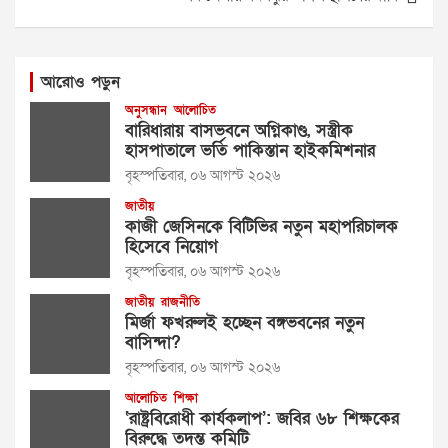
আরোও পড়ুন
অনুসন্ধান
আলোচিত
বারিধারায় বাসভবনে অগ্নিকাণ্ড, সস্ত্রীক
হাসপাতালে ভর্তি পাকিস্তান হাইকমিশনার
বৃহস্পতিবার, ০৬ আগস্ট ২০২৬
জাতীয়
কাজী জেসিনকে বিটিভির নতুন মহাপরিচালক
হিসেবে নিয়োগ
বৃহস্পতিবার, ০৬ আগস্ট ২০২৬
জাতীয়
রাজনীতি
মির্জা ফখরুলই হচ্ছেন বঙ্গভবনের নতুন
বাসিন্দা?
বৃহস্পতিবার, ০৬ আগস্ট ২০২৬
আলোচিত
শিক্ষা
‘রাষ্ট্রবিরোধী কার্যকলাপ’: জবির ৬৮ শিক্ষকের
বিরুদ্ধে তদন্ত কমিটি