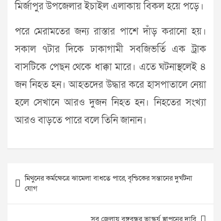
মির্জাপুর উপজেলার ইচাইল এলাকায় বিকল হয়ে পড়ে।
পরে মেরামতের জন্য রাস্তার পাশে দাঁড় করানো হয়।
সকাল ৭টার দিকে ঢাকাগামী সবজিভর্তি এক ট্রাক
বাসটিকে পেছন থেকে ধাক্কা মারে। এতে ঘটনাস্থলেই ৪
জন নিহত হন। আহতদের উদ্ধার করে হাসপাতালে নেয়া
হলে সেখানে আরও দুজন নিহত হন। নিহতের সংখ্যা
আরও বাড়তে পারে বলে তিনি জানান।
Post
মিথুনের কর্মক্ষেত্রে ঝামেলা বাধতে পারে, বৃশ্চিকের সন্তানের দুর্ঘটনা
navigation
যোগ
সব জেলায় বঙ্গবন্ধুর ভাস্কর্য স্থাপনের দাবি