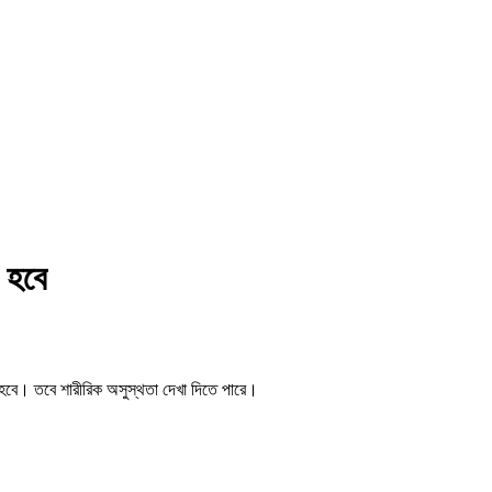
ল হবে
নক হবে। তবে শারীরিক অসুস্থতা দেখা দিতে পারে।