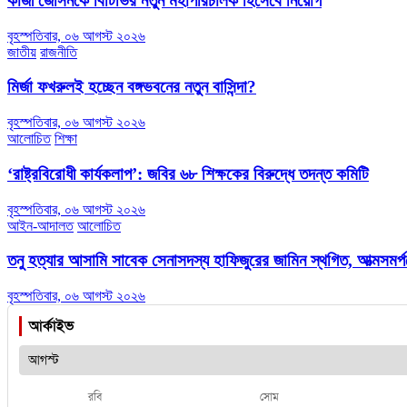
কাজী জেসিনকে বিটিভির নতুন মহাপরিচালক হিসেবে নিয়োগ
বৃহস্পতিবার, ০৬ আগস্ট ২০২৬
জাতীয়
রাজনীতি
মির্জা ফখরুলই হচ্ছেন বঙ্গভবনের নতুন বাসিন্দা?
বৃহস্পতিবার, ০৬ আগস্ট ২০২৬
আলোচিত
শিক্ষা
‘রাষ্ট্রবিরোধী কার্যকলাপ’: জবির ৬৮ শিক্ষকের বিরুদ্ধে তদন্ত কমিটি
বৃহস্পতিবার, ০৬ আগস্ট ২০২৬
আইন-আদালত
আলোচিত
তনু হত্যার আসামি সাবেক সেনাসদস্য হাফিজুরের জামিন স্থগিত, আত্মসমর্পণ
বৃহস্পতিবার, ০৬ আগস্ট ২০২৬
আর্কাইভ
রবি
সোম