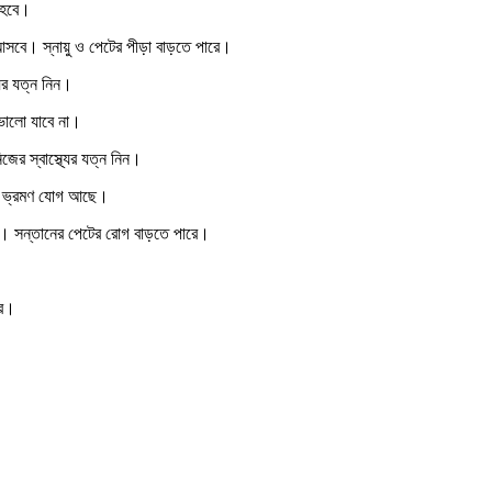
ক হবে।
শ আসবে। স্নায়ু ও পেটের পীড়া বাড়তে পারে।
ের যত্ন নিন।
 ভালো যাবে না।
জের স্বাস্থ্যের যত্ন নিন।
রীর ভ্রমণ যোগ আছে।
 হবে। সন্তানের পেটের রোগ বাড়তে পারে।
রে।