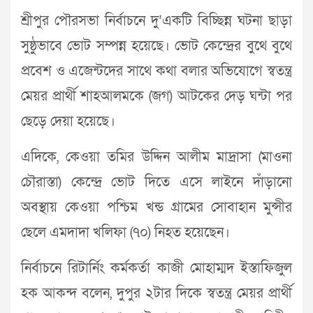
শ্রীপুর পৌরসভা নির্বাচনে দু’একটি বিচ্ছিন্ন ঘটনা ছাড়া
সুষ্ঠুভাবে ভোট সম্পন্ন হয়েছে। ভোট কেন্দ্রের বুথে বুথে
প্রবেশ ও এজেন্টদের সাথে কথা বলার অভিযোগে স্বতন্ত্র
মেয়র প্রার্থী শাহআলমকে (জগ) আটকের দেড় ঘন্টা পর
ছেড়ে দেয়া হয়েছে।
এদিকে, কেওয়া তমির উদ্দিন আলীম মাদ্রাসা (মাওনা
চৌরাস্তা) কেন্দ্রে ভোট দিতে এসে লাইনে দাঁড়ানো
অবস্থায় কেওয়া পশ্চিম খন্ড গ্রামের সোবাহান মুন্সীর
ছেলে এমদাদা খলিফা (৭০) নিহত হয়েছেন।
নির্বাচনে রিটার্নিং কর্মকর্তা কাজী মোহাম্মদ ইস্তাফিজুল
হক আকন্দ বলেন, দুপুর ২টার দিকে স্বতন্ত্র মেয়র প্রার্থী