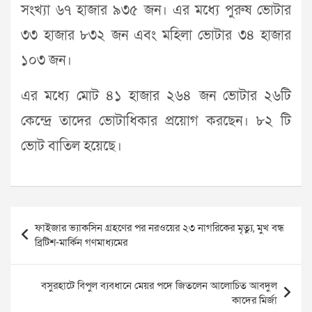
সংখ্যা ৬৭ হাজার ৯৩৫ জন। এর মধ্যে পুরুষ ভোটার
৩৩ হাজার ৮৩২ জন এবং মহিলা ভোটার ৩৪ হাজার
১০৩ জন।
এর মধ্যে মোট ৪১ হাজার ২৬৪ জন ভোটার ২৬টি
কেন্দ্রে তাদের ভোটাধিকার প্রয়োগ করছেন। ৮২ টি
ভোট বাতিল হয়েছে।
Post
ফাইজার ভ্যাকসিন গ্রহণের পর নরওয়ের ২৩ নাগরিকের মৃত্যু, মুখ বন্ধ
navigation
ব্রিটিশ-মার্কিন গণমাধ্যমের
বসুরহাটে বিপুল ব্যবধানে মেয়র পদে জিতলেন আলোচিত আবদুল
কাদের মির্জা