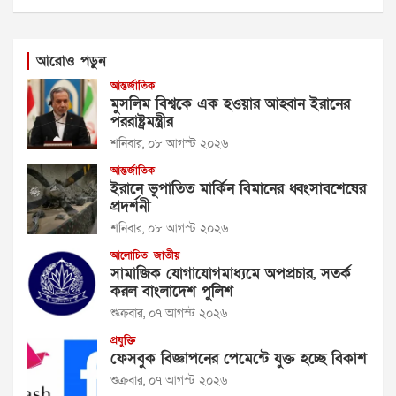
আরোও পড়ুন
আন্তর্জাতিক
মুসলিম বিশ্বকে এক হওয়ার আহ্বান ইরানের
পররাষ্ট্রমন্ত্রীর
শনিবার, ০৮ আগস্ট ২০২৬
আন্তর্জাতিক
ইরানে ভূপাতিত মার্কিন বিমানের ধ্বংসাবশেষের
প্রদর্শনী
শনিবার, ০৮ আগস্ট ২০২৬
আলোচিত
জাতীয়
সামাজিক যোগাযোগমাধ্যমে অপপ্রচার, সতর্ক
করল বাংলাদেশ পুলিশ
শুক্রবার, ০৭ আগস্ট ২০২৬
প্রযুক্তি
ফেসবুক বিজ্ঞাপনের পেমেন্টে যুক্ত হচ্ছে বিকাশ
শুক্রবার, ০৭ আগস্ট ২০২৬