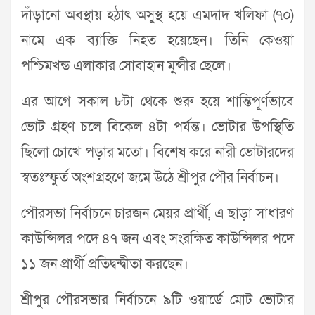
দাঁড়ানো অবস্থায় হঠাৎ অসুস্থ হয়ে এমদাদ খলিফা (৭০)
নামে এক ব্যাক্তি নিহত হয়েছেন। তিনি কেওয়া
পশ্চিমখন্ড এলাকার সোবাহান মুন্সীর ছেলে।
এর আগে সকাল ৮টা থেকে শুরু হয়ে শান্তিপূর্ণভাবে
ভোট গ্রহণ চলে বিকেল ৪টা পর্যন্ত। ভোটার উপস্থিতি
ছিলো চোখে পড়ার মতো। বিশেষ করে নারী ভোটারদের
স্বতঃস্ফুর্ত অংশগ্রহণে জমে উঠে শ্রীপুর পৌর নির্বাচন।
পৌরসভা নির্বাচনে চারজন মেয়র প্রার্থী, এ ছাড়া সাধারণ
কাউন্সিলর পদে ৪৭ জন এবং সংরক্ষিত কাউন্সিলর পদে
১১ জন প্রার্থী প্রতিদ্বন্দ্বীতা করছেন।
শ্রীপুর পৌরসভার নির্বাচনে ৯টি ওয়ার্ডে মোট ভোটার