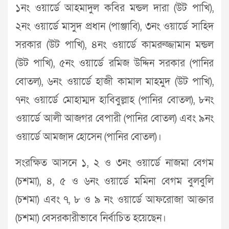
১নং ওয়ার্ডে আহমাদুল কবির মন্ডল দারা (উট পাখি),
২নং ওয়ার্ডে মাসুদ প্রধান (পাঞ্জাবি), ৩নং ওয়ার্ডে সাহিদ
সরকার (উট পাখি), ৪নং ওয়ার্ডে কামরুজ্জামান মন্ডল
(উট পাখি), ৫নং ওয়ার্ডে রমিজ উদ্দিন সরকার (পানির
বোতল), ৬নং ওয়ার্ডে হাজী কামাল মাহমুদ (উট পাখি),
৭নং ওয়ার্ডে মোহাম্মদ হাবিবুল্লাহ (পানির বোতল), ৮নং
ওয়ার্ডে আলী আজগর বেপারী (পানির বোতল) এবং ৯নং
ওয়ার্ডে আমজাদ হোসেন (পানির বোতল)।
সংরক্ষিত আসনে ১, ২ ও ৩নং ওয়ার্ডে নাজমা বেগম
(চশমা), ৪, ৫ ও ৬নং ওয়ার্ডে মমিনা বেগম বুলবুলি
(চশমা) এবং ৭, ৮ ও ৯ নং ওয়ার্ডে আফরোজা আক্তার
(চশমা) বেসরকারীভাবে নির্বাচিত হয়েছেন।