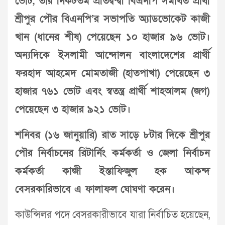
ভোট, তার নিকটতম প্রতিদ্বন্দ্বী বিএনপি সমর্থিত প্রার্থী
শ্রীপুর পৌর বিএনপি’র সভাপতি অ্যাডভোকেট কাজী
খান (ধানের শীষ) পেয়েছেন ১০ হাজার ৯৬ ভোট।
অন্যদিকে ইসলামী আন্দোলন বাংলাদেশের প্রার্থী
ফরহাদ আহমেদ মোমতাজী (হাতপাখা) পেয়েছেন ৩
হাজার ৭৬১ ভোট এবং স্বতন্ত্র প্রার্থী শাহআলম (জগ)
পেয়েছেন ৩ হাজার ৯২১ ভোট।
শনিবর (১৬ জানুয়ারি) রাত সাড়ে ৮টার দিকে শ্রীপুর
পৌর নির্বাচনের রিটার্নিং কর্মকর্তা ও জেলা নির্বাচন
কর্মকর্তা কাজী ইস্তাফিজুল হক আকন্দ
বেসরকারিভাবে এ ফালাফল ঘোঘণা করেন।
কাউন্সিলর পদে বেসরকারীভাবে যারা নির্বাচিত হয়েছেন,