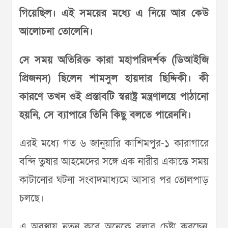
গিয়েছিল। এই সময়ের মধ্যে এ নিয়ে আর কেউ
আলোচনা তোলেনি।
সে সময় অতিরিক্ত কারা মহাপরিদর্শক (ডিআইজি
প্রিজনস) ছিলেন শামসুল হায়দার ছিদ্দিকী। কী
কারণে তখন ওই প্রস্তাবটি স্বরাষ্ট্র মন্ত্রণালয়ে পাঠানো
হয়নি, সে ব্যাপারে তিনি কিছু বলতে পারেননি।
এরই মধ্যে গত ৬ জানুয়ারি কাশিমপুর-১ কারাগারে
বন্দি তুষার আহমেদের সঙ্গে এক নারীর একান্তে সময়
কাটানোর ঘটনা সংবাদমাধ্যমে আসার পর তোলপাড়
চলছে।
এ অবস্থায় নতুন করে অনেকে বলার চেষ্টা করছেন,