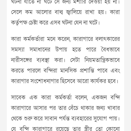
ঘটনা যাতে না ঘটে সে জন্য মশারি দেওয়া হয় না।
সেলে কম আলোর বাল্ব জ্বালিয়ে রাখা হয়। কারা
কর্তৃপক্ষ চেষ্টা করে এসব ঘটনা যেন না ঘটে।
কারা কর্মকর্তারা মনে করেন, কারাগারে বলাৎকারের
সমস্যা সমাধানের উপায় হতে পারে বৈধভাবে
নারীসঙ্গের ব্যবস্থা করা। সেটা নিয়মতান্ত্রিকভাবে
করতে পারলে বন্দিরা মানসিক প্রশান্তি পাবে এবং
কারাগার সংশোধনাগার হিসেবে আরো কার্যকর হবে।
সাবেক এক কারা কর্মকর্তা বলেন, একজন বন্দি
কারাগারে আসার পর তার বেঁচে থাকার জন্য খাবার
থেকে শুরু করে সাবান পর্যন্ত ব্যবহারের সুযোগ পায়।
যে বন্দি কারাগারে রয়েছে তার স্ত্রীর তো কোনো