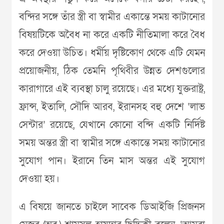
বন্দির সঙ্গে তাঁর স্ত্রী বা স্বামীর একান্তে সময় কাটানোর
বিষয়টিকে অবৈধ না করে একটি নীতিমালা করে বৈধ
করে দেওয়া উচিত। ধর্মীয় দৃষ্টিকোণ থেকে এটি যেমন
প্রয়োজনীয়, ঠিক তেমনি পৃথিবীর উন্নত দেশগুলোর
কারাগারে এই ব্যবস্থা চালু রয়েছে। এর মধ্যে যুক্তরাষ্ট্র,
ফ্রান্স, ইতালি, সৌদি আরব, ইরানসহ বহু দেশে ‘লাভ
সেন্টার’ রয়েছে, যেখানে কোনো বন্দি একটি নির্দিষ্ট
সময় অন্তর স্ত্রী বা স্বামীর সঙ্গে একান্তে সময় কাটানোর
সুযোগ পান। ইরানে তিন মাস অন্তর এই সুযোগ
দেওয়া হয়।
এ বিষয়ে জানতে চাইলে সাবেক ডিআইজি প্রিজনস