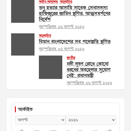
আইন-আদালত
আলোচিত
তনু হত্যার আসামি সাবেক সেনাসদস্য
হাফিজুরের জামিন স্থগিত, আত্মসমর্পণের
নির্দেশ
বৃহস্পতিবার, ০৬ আগস্ট ২০২৬
আলোচিত
বিমান বাংলাদেশের সব পদোন্নতি স্থগিত
বৃহস্পতিবার, ০৬ আগস্ট ২০২৬
জাতীয়
নদী দূষণ রোধে কোনো
ধরনের অবহেলার সুযোগ
নেই: প্রধানমন্ত্রী
বৃহস্পতিবার, ০৬ আগস্ট ২০২৬
আর্কাইভ