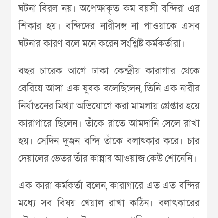
ঘটনা বিরল নয়। অপেক্ষাকৃত কম বয়সী বন্দিরা এর
শিকার হয়। বন্দিদের নারীসঙ্গ না পাওয়াকে এসব
ঘটনার কারণ বলে মনে করেন সংশ্লিষ্ট কর্মকর্তারা।
বছর চারেক আগে ঢাকা কেন্দ্রীয় কারাগার থেকে
বেরিয়ে আসা এক যুবক বলেছিলেন, তিনি এক নারীর
নির্যাতনের মিথ্যা অভিযোগে করা মামলায় গ্রেপ্তার হয়ে
কারাগারে ছিলেন। তাঁকে রাতে আমদানি সেলে রাখা
হয়। সেদিন দুজন বন্দি তাঁকে বলাৎকার করে। চার
দেয়ালের ভেতর তাঁর কান্নার আওয়াজ কেউ শোনেনি।
এক কারা কর্মকর্তা বলেন, কারাগারে এত এত বন্দির
মধ্যে সব বিষয় খেয়াল রাখা কঠিন। বলাৎকারের