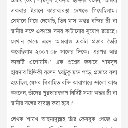
মেজর (অব.) শামসুল হায়দার ছিদ্দিকী বলেন, ‘আমরা
একবার ইরানে কারাব্যবস্থা দেখতে গিয়েছিলাম।
সেখানে গিয়ে দেখেছি, তিন মাস অন্তর বন্দির স্ত্রী বা
স্বামীর সঙ্গে একান্তে সময় কাটানোর সুযোগ রয়েছে।
সেখান থেকে এসে আমরাও একটা প্রস্তাব তৈরি
করেছিলাম ২০০৭-০৮ সালের দিকে। এরপর আর
কাজটি এগোয়নি।’ এক প্রশ্নের জবাবে শামসুল
হায়দার ছিদ্দিকী বলেন, ‘যেটুকু মনে পড়ে, প্রস্তাবে বলা
হয়েছিল, যেসব বিবাহিত বন্দি কারাগারে ভালো কাজ
করবেন, তাঁদের পুরস্কারস্বরূপ নির্দিষ্ট সময় অন্তর স্ত্রী বা
স্বামীর সঙ্গের ব্যবস্থা করা হবে।’
লেখক শায়খ আহমাদুল্লাহ তাঁর ফেসবুক পেজে এ