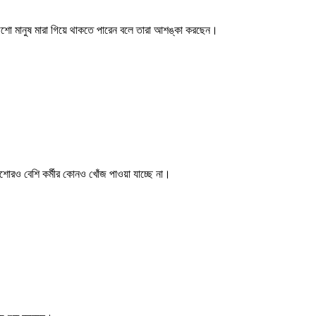
ড়শো মানুষ মারা গিয়ে থাকতে পারেন বলে তারা আশঙ্কা করছেন।
ড়শোরও বেশি কর্মীর কোনও খোঁজ পাওয়া যাচ্ছে না।