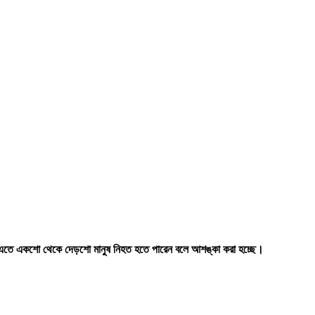
গেছে। এতে একশো থেকে দেড়শো মানুষ নিহত হতে পারেন বলে আশঙ্কা করা হচ্ছে।