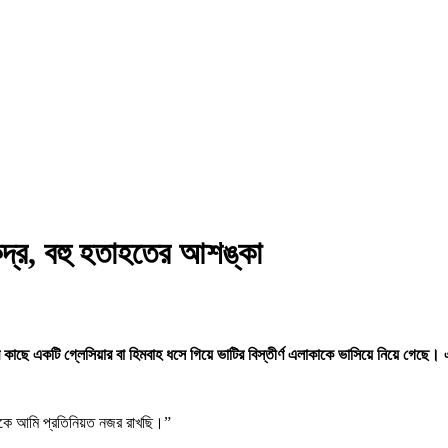
ন্দ্র, বহু হতাহতের আশঙ্কা
ের কাছে একটি গ্লেসিয়ার বা হিমবাহ ধসে গিয়ে ভাটির বিস্তীর্ণ এলাকাকে ভাসিয়ে নিয়ে 
দিকে আমি প্রতিনিয়ত নজর রাখছি।”