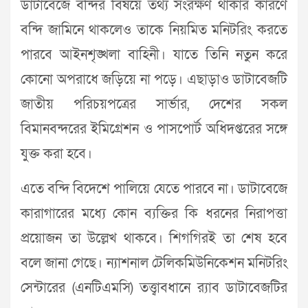
ডাটাবেজে বন্দির বিষয়ে তথ্য সংরক্ষণ থাকার কারণে
বন্দি জামিনে থাকলেও তাকে নিয়মিত মনিটরিং করতে
পারবে আইনশৃঙ্খলা বাহিনী। যাতে তিনি নতুন করে
কোনো অপরাধে জড়িয়ে না পড়ে। এছাড়াও ডাটাবেজটি
জাতীয় পরিচয়পত্রের সার্ভার, দেশের সকল
বিমানবন্দরের ইমিগ্রেশন ও পাসপোর্ট অধিদপ্তরের সঙ্গে
যুক্ত করা হবে।
এতে বন্দি বিদেশে পালিয়ে যেতে পারবে না। ডাটাবেজে
কারাগারের মধ্যে কোন ব্যক্তির কি ধরনের নিরাপত্তা
প্রয়োজন তা উল্লেখ থাকবে। শিগগিরই তা শেষ হবে
বলে জানা গেছে। ন্যাশনাল টেলিকমিউনিকেশন মনিটরিং
সেন্টারের (এনটিএমসি) তত্ত্বাবধানে র‌্যাব ডাটাবেজটির