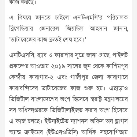
কাজ করছে।
এ বিষয়ে জানতে চাইলে এনটিএমসি’র পরিচালক
ব্রিগেডিয়ার জেনারেল জিয়াউল আহসান জানান,
‘ডাটাবেজের কাজ দ্রুতই শেষ হবে।’
এনটিএসসি, র‌্যাব ও কারাগার সূত্রে জানা গেছে, পাইলট
প্রকল্পের আওতায় ২০১৯ সালের জুন থেকে কাশিমপুর
কেন্দ্রীয় কারাগার-২ এবং গাজীপুর জেলা কারাগারে
কারাবন্দিদের ডাটাবেজের কাজ শুরু হয়। এছাড়াও
ডিজিটাল বাংলাদেশের অংশ হিসেবে স্বরাষ্ট্র মন্ত্রণালয়ের
সব অধিদদপ্তরকে ডিজিটালাইজড করার অংশ হিসেবে
এ কাজ চলছে। ইউনাইটেড ন্যাশনস অফিস অন ড্রাগস
অ্যান্ড ক্রাইমের (ইউএনওডিসি) আর্থিক সহযোগিতায়