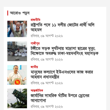
আরোও পড়ুন
রাজনীতি
রাষ্ট্রপতি পদে ১১ দলীয় জোটের প্রার্থী অলি
আহমদ
রবিবার, ০৯ আগস্ট ২০২৬
গাজীপুর
টঙ্গীতে সড়ক দুর্ঘটনায় মাদ্রাসা ছাত্রের মৃত্যু,
বিক্ষোভে অবরুদ্ধ ঢাকা-ময়মনসিংহ মহাসড়ক
রবিবার, ০৯ আগস্ট ২০২৬
জাতীয়
মানুষের কল্যাণে ইউএনওদের কাজ করার
আহ্বান প্রধানমন্ত্রীর
রবিবার, ০৯ আগস্ট ২০২৬
আন্তর্জাতিক
জার্মানির সামরিক ঘাঁটির উপরে ড্রোনের
আনাগোনা
রবিবার, ০৯ আগস্ট ২০২৬