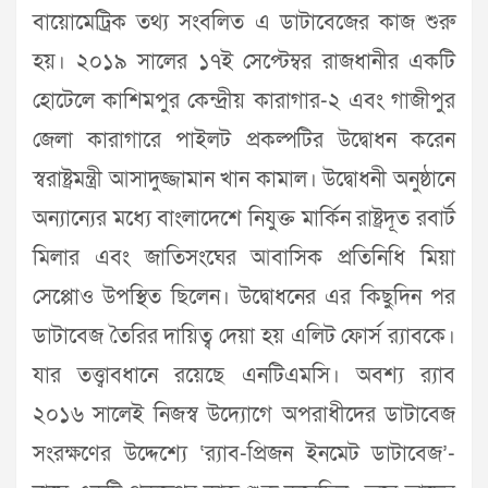
বায়োমেট্রিক তথ্য সংবলিত এ ডাটাবেজের কাজ শুরু
হয়। ২০১৯ সালের ১৭ই সেপ্টেম্বর রাজধানীর একটি
হোটেলে কাশিমপুর কেন্দ্রীয় কারাগার-২ এবং গাজীপুর
জেলা কারাগারে পাইলট প্রকল্পটির উদ্বোধন করেন
স্বরাষ্ট্রমন্ত্রী আসাদুজ্জামান খান কামাল। উদ্বোধনী অনুষ্ঠানে
অন্যান্যের মধ্যে বাংলাদেশে নিযুক্ত মার্কিন রাষ্ট্রদূত রবার্ট
মিলার এবং জাতিসংঘের আবাসিক প্রতিনিধি মিয়া
সেপ্পোও উপস্থিত ছিলেন। উদ্বোধনের এর কিছুদিন পর
ডাটাবেজ তৈরির দায়িত্ব দেয়া হয় এলিট ফোর্স র‌্যাবকে।
যার তত্ত্বাবধানে রয়েছে এনটিএমসি। অবশ্য র‌্যাব
২০১৬ সালেই নিজস্ব উদ্যোগে অপরাধীদের ডাটাবেজ
সংরক্ষণের উদ্দেশ্যে ‘র‌্যাব-প্রিজন ইনমেট ডাটাবেজ’-