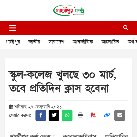
Skip
to
content
গাজীপুর কণ্ঠ
গণমানুষের কণ্ঠ
গাজীপুর
জাতীয়
সারাদেশ
আন্তর্জাতিক
আলোচিত
অর্থ-
স্কুল-কলেজ খুলছে ৩০ মার্চ,
তবে প্রতিদিন ক্লাস হবেনা
শনিবার, ২৭ ফেব্রুয়ারি ২০২১
শেয়ার করুন: