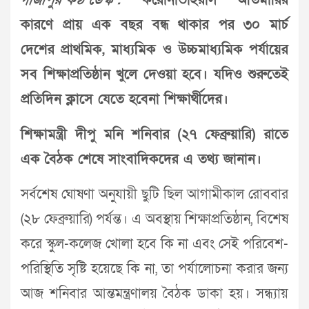
গাজীপুর কণ্ঠ ডেস্ক :
করোনাভাইরাস অতিমারির
কারণে প্রায় এক বছর বন্ধ থাকার পর ৩০ মার্চ
দেশের প্রাথমিক, মাধ্যমিক ও উচ্চমাধ্যমিক পর্যায়ের
সব শিক্ষাপ্রতিষ্ঠান খুলে দেওয়া হবে। যদিও শুরুতেই
প্রতিদিন ক্লাসে যেতে হবেনা শিক্ষার্থীদের।
শিক্ষামন্ত্রী দীপু মনি শনিবার (২৭ ফেব্রুয়ারি) রাতে
এক বৈঠক শেষে সাংবাদিকদের এ তথ্য জানান।
সর্বশেষ ঘোষণা অনুযায়ী ছুটি ছিল আগামীকাল রোববার
(২৮ ফেব্রুয়ারি) পর্যন্ত। এ অবস্থায় শিক্ষাপ্রতিষ্ঠান, বিশেষ
করে স্কুল-কলেজ খোলা হবে কি না এবং সেই পরিবেশ-
পরিস্থিতি সৃষ্টি হয়েছে কি না, তা পর্যালোচনা করার জন্য
আজ শনিবার আন্তমন্ত্রণালয় বৈঠক ডাকা হয়। সন্ধ্যায়