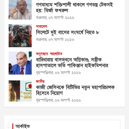
গণমাধ্যম শক্তিশালী থাকলে গণতন্ত্র টেকসই
হয়: মির্জা ফখরুল
শুক্রবার, ০৭ আগস্ট ২০২৬
সারাদেশ
সিলেটে দুই বাসের সংঘর্ষে নিহত ৮
শুক্রবার, ০৭ আগস্ট ২০২৬
অনুসন্ধান
আলোচিত
বারিধারায় বাসভবনে অগ্নিকাণ্ড, সস্ত্রীক
হাসপাতালে ভর্তি পাকিস্তান হাইকমিশনার
বৃহস্পতিবার, ০৬ আগস্ট ২০২৬
জাতীয়
কাজী জেসিনকে বিটিভির নতুন মহাপরিচালক
হিসেবে নিয়োগ
বৃহস্পতিবার, ০৬ আগস্ট ২০২৬
আর্কাইভ