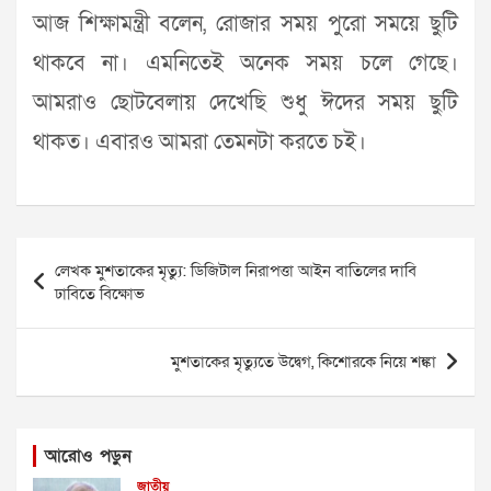
আজ শিক্ষামন্ত্রী বলেন, রোজার সময় পুরো সময়ে ছুটি
থাকবে না। এমনিতেই অনেক সময় চলে গেছে।
আমরাও ছোটবেলায় দেখেছি শুধু ঈদের সময় ছুটি
থাকত। এবারও আমরা তেমনটা করতে চই।
Post
লেখক মুশতাকের মৃত্যু: ডিজিটাল নিরাপত্তা আইন বাতিলের দাবি
navigation
ঢাবিতে বিক্ষোভ
মুশতাকের মৃত্যুতে উদ্বেগ, কিশোরকে নিয়ে শঙ্কা
আরোও পড়ুন
জাতীয়