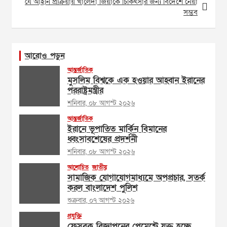
যে আইনি প্রক্রিয়ায় খালেদা জিয়াকে চিকিৎসার জন্য বিদেশে নেয়া
সম্ভব
আরোও পড়ুন
আন্তর্জাতিক
মুসলিম বিশ্বকে এক হওয়ার আহ্বান ইরানের
পররাষ্ট্রমন্ত্রীর
শনিবার, ০৮ আগস্ট ২০২৬
আন্তর্জাতিক
ইরানে ভূপাতিত মার্কিন বিমানের
ধ্বংসাবশেষের প্রদর্শনী
শনিবার, ০৮ আগস্ট ২০২৬
আলোচিত
জাতীয়
সামাজিক যোগাযোগমাধ্যমে অপপ্রচার, সতর্ক
করল বাংলাদেশ পুলিশ
শুক্রবার, ০৭ আগস্ট ২০২৬
প্রযুক্তি
ফেসবুক বিজ্ঞাপনের পেমেন্টে যুক্ত হচ্ছে