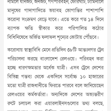
নামলে যানজট, জনজট, গণপরিবহন, ফেরিঘাট, টার্মিনালে
মানুষের গাদাগাদিতে ভয়াবহ ভোগান্তির পাশাপাশি
করোনা সংক্রমণ বেড়ে যাবে। এতে করে গত ১৪ দিনে
ব্যাপক ক্ষতি স্বীকার করে পরিপালিত কঠোর
বিধিনিষেধে অর্জিত ফলাফল শূন্যের কোটায় পৌঁছবে।
করোনায় স্বাস্থ্যবিধি মেনে প্রতিদিন ৩৮টি আন্তঃনগর ট্রেন
পরিচালনা করছে বাংলাদেশ রেলওয়ে। পরিবহন করা
হচ্ছে ধারণক্ষমতার অর্ধেক যাত্রী। এসব ট্রেনে দেশের
বিভিন্ন গন্তব্য থেকে একদিনে সর্বোচ্চ ১০ হাজারের
মতো যাত্রী রাজধানীতে ফিরতে পারবে বলে জানিয়েছেন
রেলওয়ের কর্মকর্তারা। অন্যদিকে দেশের অভ্যন্তরীণ
রুটে চলাচল করা এয়ারলাইনসগুলোর তথ্য বলছে,