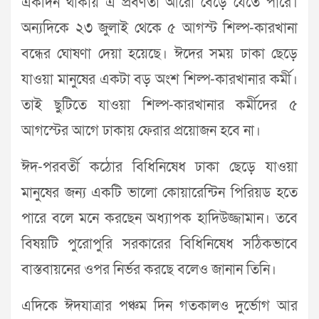
একদিন থাকায় এ প্রবণতা আরো বেড়ে যেতে পারে।
অন্যদিকে ২৩ জুলাই থেকে ৫ আগস্ট শিল্প-কারখানা
বন্ধের ঘোষণা দেয়া হয়েছে। ঈদের সময় ঢাকা ছেড়ে
যাওয়া মানুষের একটা বড় অংশ শিল্প-কারখানার কর্মী।
তাই ছুটিতে যাওয়া শিল্প-কারখানার কর্মীদের ৫
আগস্টের আগে ঢাকায় ফেরার প্রয়োজন হবে না।
ঈদ-পরবর্তী কঠোর বিধিনিষেধ ঢাকা ছেড়ে যাওয়া
মানুষের জন্য একটি ভালো কোয়ারেন্টিন পিরিয়ড হতে
পারে বলে মনে করছেন অধ্যাপক হাদিউজ্জামান। তবে
বিষয়টি পুরোপুরি সরকারের বিধিনিষেধ সঠিকভাবে
বাস্তবায়নের ওপর নির্ভর করছে বলেও জানান তিনি।
এদিকে ঈদযাত্রার পঞ্চম দিন গতকালও দুর্ভোগ আর