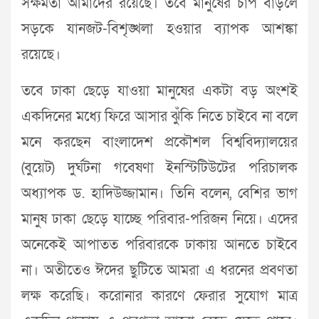
সক্ষমতা আমাদের রয়েছে। তবে মানুষের চাপ বাড়লে
সড়কে যানজট-বিশৃঙ্খলা হওয়ার ব্যাপক আশঙ্কা
রয়েছে।
তবে ঢাকা ছেড়ে যাওয়া মানুষের একটা বড় অংশই
একদিনের মধ্যে ফিরে আসার ঝুঁকি নিতে চাইবে না বলে
মনে করছেন বাংলাদেশ প্রকৌশল বিশ্ববিদ্যালয়ের
(বুয়েট) দুর্ঘটনা গবেষণা ইনস্টিটিউটের পরিচালক
অধ্যাপক ড. হাদিউজ্জামান। তিনি বলেন, বেশির ভাগ
মানুষ ঢাকা ছেড়ে যাচ্ছে পরিবার-পরিজন নিয়ে। এদের
অনেকেই আপাতত পরিবারকে ঢাকায় আনতে চাইবে
না। অতীতেও ঈদের ছুটিতে আমরা এ ধরনের প্রবণতা
লক্ষ করেছি। করোনার কারণে ফেরার সুযোগ মাত্র