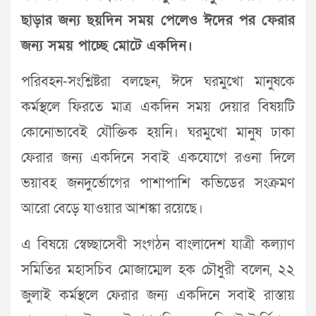
ছাড়ার জন্য ছয়দিন সময় পেলেও ঈদের পর ফেরার
জন্য সময় পাচ্ছে মোটে একদিন।
পরিবহন-সংশ্লিষ্টরা বলছেন, ঈদে ঘরমুখো মানুষকে
কর্মস্থলে ফিরতে মাত্র একদিন সময় দেয়ার বিষয়টি
কোনোভাবেই যৌক্তিক হয়নি। ঘরমুখো মানুষ ঢাকা
ফেরার জন্য একদিনে সবাই একযোগে রওনা দিলে
ভয়াবহ জনদুর্ভোগের পাশাপাশি কভিডের সংক্রমণ
আরো বেড়ে যাওয়ার আশঙ্কা রয়েছে।
এ বিষয়ে স্বেচ্ছাসেবী সংগঠন বাংলাদেশ যাত্রী কল্যাণ
সমিতির মহাসচিব মোজাম্মেল হক চৌধুরী বলেন, ২২
জুলাই কর্মস্থলে ফেরার জন্য একদিনে সবাই রাস্তায়