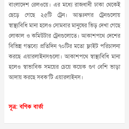
বাংলাদেশ রেলওয়ে। এর মধ্যে রাজধানী ঢাকা থেকেই
ছেড়ে গেছে ২৫টি ট্রেন। আন্তঃনগর ট্রেনগুলোয়
স্বাস্থ্যবিধি মানা হলেও সোমবার মানুষের ভিড় দেখা গেছে
লোকাল ও কমিউটার ট্রেনগুলোতে। আকাশপথে দেশের
বিভিন্ন গন্তব্যে প্রতিদিন ৭০টির মতো ফ্লাইট পরিচালনা
করছে এয়ারলাইনসগুলো। আকাশপথে স্বাস্থ্যবিধি মানা
হলেও স্বাভাবিক সময়ের চেয়ে কয়েক গুণ বেশি ভাড়া
আদায় করছে সবক’টি এয়ারলাইনস।
সূত্র: বণিক বার্তা