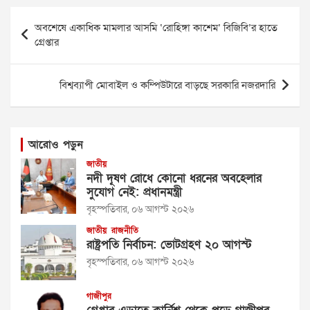
Post
অবশেষে একাধিক মামলার আসমি ‘রোহিঙ্গা কাশেম’ বিজিবি’র হাতে
navigation
গ্রেপ্তার
বিশ্বব্যাপী মোবাইল ও কম্পিউটারে বাড়ছে সরকারি নজরদারি
আরোও পড়ুন
জাতীয়
নদী দূষণ রোধে কোনো ধরনের অবহেলার
সুযোগ নেই: প্রধানমন্ত্রী
বৃহস্পতিবার, ০৬ আগস্ট ২০২৬
জাতীয়
রাজনীতি
রাষ্ট্রপতি নির্বাচন: ভোটগ্রহণ ২০ আগস্ট
বৃহস্পতিবার, ০৬ আগস্ট ২০২৬
গাজীপুর