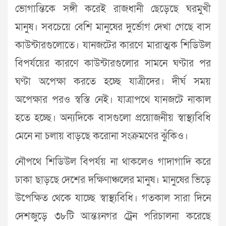
ভোগান্তিকে সঙ্গী করেই রাজধানী ছেড়েছে ঘরমুখী
মানুষ। সবচেয়ে বেশি মানুষের দুর্ভোগ দেখা গেছে বাস
কাউন্টারগুলোতে। যানজটের কারণে মারাত্মক শিডিউল
বিপর্যয়ের কারণে কাউন্টারগুলোর সামনে ঘণ্টার পর
ঘণ্টা অপেক্ষা করতে হচ্ছে যাত্রীদের। দীর্ঘ সময়
অপেক্ষার পরও স্বস্তি নেই। যাত্রাপথে যানজটে নাকাল
হতে হচ্ছে। অন্যদিকে বাসগুলো প্রয়োজনীয় স্বাস্থ্যবিধি
মেনে না চলায় বাড়ছে করোনা সংক্রমণের ঝুঁকিও।
নৌপথে শিডিউল বিপর্যয় না থাকলেও গাদাগাদি করে
ঢাকা ছাড়ছে দেশের দক্ষিণাঞ্চলের মানুষ। মানুষের ভিড়ে
উপেক্ষিত থেকে যাচ্ছে স্বাস্থ্যবিধি। গতকাল সারা দিনে
দেশজুড়ে ৩৮টি আন্তঃনগর ট্রেন পরিচালনা করেছে