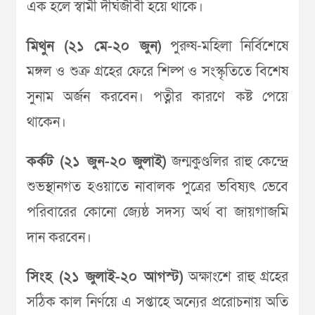
এক হলে স্বামী দীর্ঘজীবী হয়ে থাকে।
মিথুন (২১ মে-২০ জুন)
পুরুষ-মহিলা নির্বিশেষে
মঙ্গল ও শুক্র গ্রহের ফেরে শিল্প ও সংস্কৃতিতে বিশেষ
সুনাম অর্জন করবেন। পত্নীর কারণে কষ্ট পেয়ে
থাকেন।
কর্কট (২১ জুন-২০ জুলাই)
জন্মকুণ্ডলির রাহু কেন্দ্রে
শুভস্থানগত হওয়াতে নাবালক পুত্রের ভবিষ্যৎ ভেবে
পরিবারের কোনো জ্যেষ্ঠ সদস্য অর্থ বা জায়গাজমি
দান করবেন।
সিংহ (২১ জুলাই-২০ আগস্ট)
অক্ষাংশে রাহু গ্রহের
সঠিক কাল নির্ণয়ে এ সপ্তাহে অন্যের প্ররোচনায় অতি