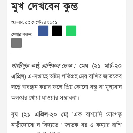
মুখ দেখবেন কুম্ভ
শুক্রবার, ০৩ সেপ্টেম্বর ২০২১
শেয়ার করুন:
গাজীপুর কণ্ঠ, রাশিফল ডেস্ক :
মেষ (২১ মার্চ-২০
এপ্রিল)
এ-সপ্তাহে অষ্টম পতিগ্রহ মেষ রাশির জাতকের
লগ্নে অবস্থান করার ফলে প্রিয় কোনো বস্তু বা মূল্যবান
অলঙ্কার খোয়া যাওয়ার সম্ভাবনা।
বৃষ (২১ এপ্রিল-২০ মে)
‘এক রাশ্যাদি যোগেতু
নাড়ীদোষো ন বিদ্যতে।’ জাতক বর ও কন্যার রাশি