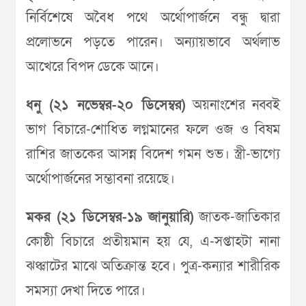
নির্বিশেষে অবৈধ পথে অর্থোপার্জনে বন্ধু দ্বারা
প্রলোভনে পড়তে পারেন। অন্যায়ভাবে অর্থলাভ
আখেরে বিপদ ডেকে আনে।
ধনু (২১ নভেম্বর-২০ ডিসেম্বর)
অয়নাংশের নব্বই
ভাগ বিচারে-শোধিত লগ্নমানের ফলে ওজ ও বিষম
রাশির জাতকের আসন্ন বিদেশ গমন শুভ। স্ত্রী-ভাগ্যে
অর্থোপার্জনের সম্ভাবনা রয়েছে।
মকর (২১ ডিসেম্বর-১৯ জানুয়ারি)
জাতক-জাতিকার
কোষ্ঠী বিচারে প্রতীয়মান হয় যে, এ-সপ্তাহটা নানা
ঝঞ্ঝাটের মাঝে অতিক্রান্ত হবে। পুত্র-কন্যার শারীরিক
সমস্যা দেখা দিতে পারে।