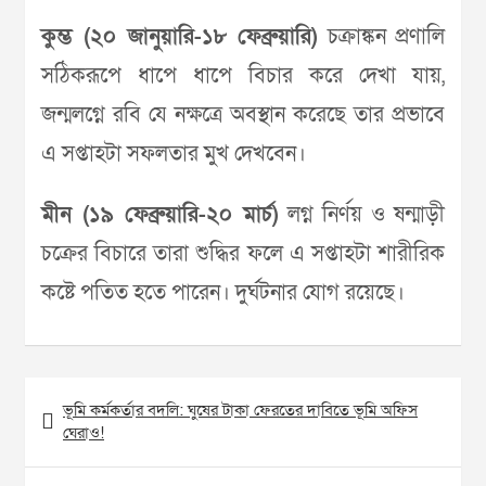
কুম্ভ (২০ জানুয়ারি-১৮ ফেব্রুয়ারি)
চক্রাঙ্কন প্রণালি
সঠিকরূপে ধাপে ধাপে বিচার করে দেখা যায়,
জন্মলগ্নে রবি যে নক্ষত্রে অবস্থান করেছে তার প্রভাবে
এ সপ্তাহটা সফলতার মুখ দেখবেন।
মীন (১৯ ফেব্রুয়ারি-২০ মার্চ)
লগ্ন নির্ণয় ও ষন্মাড়ী
চক্রের বিচারে তারা শুদ্ধির ফলে এ সপ্তাহটা শারীরিক
কষ্টে পতিত হতে পারেন। দুর্ঘটনার যোগ রয়েছে।
Post
ভূমি কর্মকর্তার বদলি: ঘুষের টাকা ফেরতের দাবিতে ভূমি অফিস
navigation
ঘেরাও!