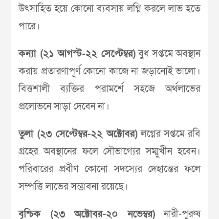
উৎসাহিত হয়ে কোনো ব্যবসায় লগ্নি করলে লাভ হতে
পারে।
কন্যা (২১ আগস্ট-২২ সেপ্টেম্বর)
বুধ সপ্তমে অবস্থান
করায় প্রতারণাপূর্ণ কোনো কাজে না জড়ানোই ভালো।
বিত্তশালী ব্যক্তির পরামর্শে সহজে অর্থলাভের
প্রলোভনে সাড়া দেবেন না।
তুলা (২৩ সেপ্টেম্বর-২২ অক্টোবর)
লগ্নের সপ্তমে রবি
গ্রহের অবস্থানের ফলে সৌভাগ্যের সম্মুখীন হবেন।
পরিবারের প্রবীণ কোনো সদস্যের দেহান্তের ফলে
সম্পত্তি লাভের সম্ভাবনা রয়েছে।
বৃশ্চিক (২৩ অক্টোবর-২০ নভেম্বর)
নারী-পুরুষ