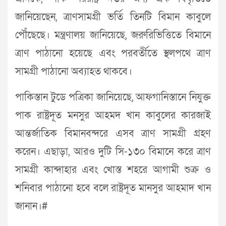
জানিয়েছেন, ত্রাণসামগ্রী ভর্তি তিনটি বিমান কাবুলে
পৌঁছেছে। মন্ত্রণালয় জানিয়েছে, জরুরিভিত্তিতে বিমানে
ত্রাণ পাঠানো হয়েছে এবং পরবর্তীতে স্থলপথে ত্রাণ
সামগ্রী পাঠানো অব্যাহত থাকবে।
পাকিস্তান টুডে পত্রিকা জানিয়েছে, আফগানিস্তানে নিযুক্ত
পাক রাষ্ট্রদূত মনসুর আহমদ খান কাবুলের কারজাই
আন্তর্জাতিক বিমানবন্দরে এসব ত্রাণ সামগ্রী গ্রহণ
করেন। এছাড়া, আরও দুটি সি-১৩০ বিমানে করে ত্রাণ
সামগ্রী কান্দাহার এবং খোস্ত শহরে আগামী শুক্র ও
শনিবার পাঠানো হবে বলে রাষ্ট্রদূত মানসুর আহমাদ খান
জানান।#