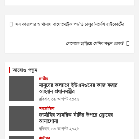
Post
সব কারাগার ও থানায় বায়োমেট্রিক পদ্ধতি চালুর নির্দেশ হাইকোর্টের
navigation
পেলেকে ছাড়িয়ে মেসির নতুন রেকর্ড
আরোও পড়ুন
জাতীয়
মানুষের কল্যাণে ইউএনওদের কাজ করার
আহ্বান প্রধানমন্ত্রীর
রবিবার, ০৯ আগস্ট ২০২৬
আন্তর্জাতিক
জার্মানির সামরিক ঘাঁটির উপরে ড্রোনের
আনাগোনা
রবিবার, ০৯ আগস্ট ২০২৬
গাজীপুর