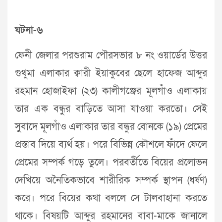
ঘটনা-৬
ফেনী জেলার পরশুরাম পৌরসভার ৮ নং ওয়ার্ডের উত্তর
গুথুমা এলাকার ক্বারী ইয়াকুবের ছেলে হাফেজ আব্দুর
রহমান হোজাইফা (২৩) কালীগঞ্জের মূলগাঁও এলাকায়
তার এক বন্ধুর বাড়িতে আসা যাওয়া করতো। সেই
সুবাদে মূলগাঁও এলাকার তার বন্ধুর বোনকে (১৯) প্রেমের
প্রস্তাব দিয়ে ব্যর্থ হয়। পরে বিভিন্ন কৌশলে ফাঁদে ফেলে
প্রেমের সম্পর্ক গড়ে তুলে। পরবর্তীতে বিয়ের প্রলোভন
দেখিয়ে অনৈতিকভাবে শারীরিক সম্পর্ক স্থাপন (ধর্ষণ)
করে। পরে বিয়ের কথা বললে সে টালবাহানা করতে
থাকে। বিষয়টি আব্দুর রহমানের বাবা-মাকে জানালে