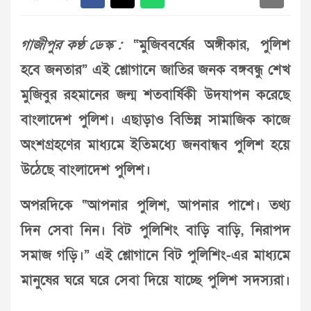
গাজীপুর কণ্ঠ ডেস্ক :
“মুজিববর্ষের অঙ্গীকার, পুলিশ
হবে জনতার” এই শ্লোগানে জাতির জনক বঙ্গবন্ধু শেখ
মুজিবুর রহমানের জন্ম শতবার্ষিকী উদযাপন করেছে
বাংলাদেশ পুলিশ। এছাড়াও বিভিন্ন সামাজিক কাজে
অংশগ্রহণের মাধ্যমে ইতিমধ্যে জনবান্ধব পুলিশ হয়ে
উঠেছে বাংলাদেশ পুলিশ।
অপরদিকে “আপনার পুলিশ, আপনার পাশে। তথ্য
দিন সেবা নিন। বিট পুলিশিং বাড়ি বাড়ি, নিরাপদ
সমাজ গড়ি।” এই শ্লোগানে বিট পুলিশিং-এর মাধ্যমে
মানুষের ঘরে ঘরে সেবা দিয়ে যাচ্ছে পুলিশ সদস্যরা।