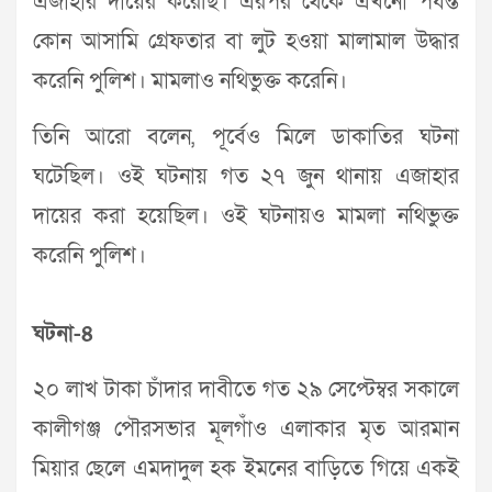
এজাহার দায়ের করেছি। এরপর থেকে এখনো পর্যন্ত
কোন আসামি গ্রেফতার বা লুট হওয়া মালামাল উদ্ধার
করেনি পুলিশ। মামলাও নথিভুক্ত করেনি।
তিনি আরো বলেন, পূর্বেও মিলে ডাকাতির ঘটনা
ঘটেছিল। ওই ঘটনায় গত ২৭ জুন থানায় এজাহার
দায়ের করা হয়েছিল। ওই ঘটনায়ও মামলা নথিভুক্ত
করেনি পুলিশ।
ঘটনা-৪
২০ লাখ টাকা চাঁদার দাবীতে গত ২৯ সেপ্টেম্বর সকালে
কালীগঞ্জ পৌরসভার মূলগাঁও এলাকার মৃত আরমান
মিয়ার ছেলে এমদাদুল হক ইমনের বাড়িতে গিয়ে একই