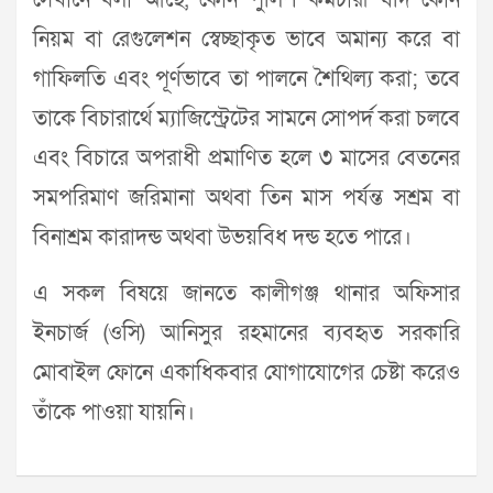
সেখানে বলা আছে, কোন পুলিশ কর্মচারী যদি কোন
নিয়ম বা রেগুলেশন স্বেচ্ছাকৃত ভাবে অমান্য করে বা
গাফিলতি এবং পূর্ণভাবে তা পালনে শৈথিল্য করা; তবে
তাকে বিচারার্থে ম্যাজিস্ট্রেটের সামনে সোপর্দ করা চলবে
এবং বিচারে অপরাধী প্রমাণিত হলে ৩ মাসের বেতনের
সমপরিমাণ জরিমানা অথবা তিন মাস পর্যন্ত সশ্রম বা
বিনাশ্রম কারাদন্ড অথবা উভয়বিধ দন্ড হতে পারে।
এ সকল বিষয়ে জানতে কালীগঞ্জ থানার অফিসার
ইনচার্জ (ওসি) আনিসুর রহমানের ব্যবহৃত সরকারি
মোবাইল ফোনে একাধিকবার যোগাযোগের চেষ্টা করেও
তাঁকে পাওয়া যায়নি।