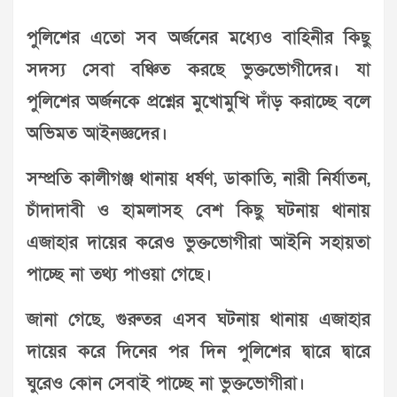
পুলিশের এতো সব অর্জনের মধ্যেও বাহিনীর কিছু
সদস্য সেবা বঞ্চিত করছে ভুক্তভোগীদের। যা
পুলিশের অর্জনকে প্রশ্নের মুখোমুখি দাঁড় করাচ্ছে বলে
অভিমত আইনজ্ঞদের।
সম্প্রতি কালীগঞ্জ থানায় ধর্ষণ, ডাকাতি, নারী নির্যাতন,
চাঁদাদাবী ও হামলাসহ বেশ কিছু ঘটনায় থানায়
এজাহার দায়ের করেও ভুক্তভোগীরা আইনি সহায়তা
পাচ্ছে না তথ্য পাওয়া গেছে।
জানা গেছে, গুরুতর এসব ঘটনায় থানায় এজাহার
দায়ের করে দিনের পর দিন পুলিশের দ্বারে দ্বারে
ঘুরেও কোন সেবাই পাচ্ছে না ভুক্তভোগীরা।