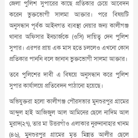
জেলা পুলিশ সুপারের কাছে প্রতিকার চেয়ে আবেদন
করেন ভুক্তভোগী সালমা আক্তার। পরে বিষয়টি
অনুসন্ধান পূর্বক আইনগত ব্যবস্থা নেয়ার জন্য কালীগঞ্জ
থানার অফিসার ইনচার্জকে (ওসি) দায়িত্ব দেন পুলিশ
সুপার। এরপর প্রায় এক মাস হতে চললেও এখনো কোন
প্রতিকার পাননি বলে জানান ভুক্তভোগী সালমা আক্তার।
তবে পুলিশের দাবী এ বিষয়ে অনুসন্ধান করে পুলিশ
সুপার কার্যালয়ে প্রতিবেদন পাঠানো হয়েছে।
অভিযুক্তরা হলো কালীগঞ্জ পৌরসভার মুনশুরপুর গ্রামের
আব্দুল হাই আজিজুল আল আমিনের ছেলে নাদিম আল
মুরাদ(২৭), তার মা উত্তরগাঁও এলাকার নুরুনানাহার খানম
(৪৬), মুনশুরপুর গ্রামের মৃত মিন্নত আলীর ছেলে