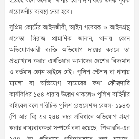
হয়েছে বলে শুনেছি। থানায় যোগাদান করে তদন্ত পূর্বক
প্রয়োজনীয় ব্যবস্থা নেয়া হবে।
সুপ্রিম কোর্টের আইনজীবী, আইন গবেষক ও আইনগ্রন্থ
প্রণেতা সিরাজ প্রামাণিক জানান, থানায় কোন
অভিযোগকারী ব্যক্তি অভিযোগ দায়ের করলে তা
প্রত্যাখ্যান করার এখতিয়ার আমাদের দেশের বিদ্যমান
ও বর্তমান কোন আইনে নেই। পুলিশ স্টেশন বা থানায়
মামলা বা অভিযোগ দায়েরের কথা ফৌজদারি
কার্যবিধির ১৫৪ ধারায় উল্লেখ থাকলেও পুলিশ বাহিনীর
বাইবেল বলে পরিচিত পুলিশ রেগুলেশন্স বেঙ্গল- ১৯৪৩
(পি আর বি)-এর ২৪৪ নম্বর প্রবিধানে অভিযোগ গ্রহণ
করার বাধ্যবাধকতা সম্পর্কে বলা হয়েছে। পিআরবি-এর