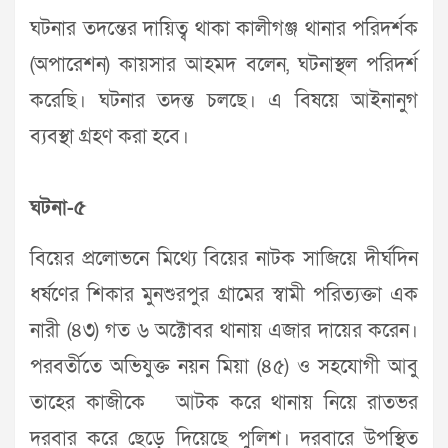
ঘটনার তদন্তের দায়িত্ব থাকা কালীগঞ্জ থানার পরিদর্শক
(অপারেশন) কায়সার আহমদ বলেন, ঘটনাস্থল পরিদর্শ
করেছি। ঘটনার তদন্ত চলছে। এ বিষয়ে আইনানুগ
ব্যবস্থা গ্রহণ করা হবে।
ঘটনা-৫
বিয়ের প্রলোভনে মিথ্যে বিয়ের নাটক সাজিয়ে দীর্ঘদিন
ধর্ষণের শিকার মুনশুরপুর গ্রামের স্বামী পরিত্যক্তা এক
নারী (৪৩) গত ৬ অক্টোবর থানায় এজার দায়ের করেন।
পরবর্তীতে অভিযুক্ত নয়ন মিয়া (৪৫) ও সহযোগী আবু
তাহের কাজীকে আটক করে থানায় নিয়ে রাতভর
দরবার করে ছেড়ে দিয়েছে পুলিশ। দরবারে উপস্থিত