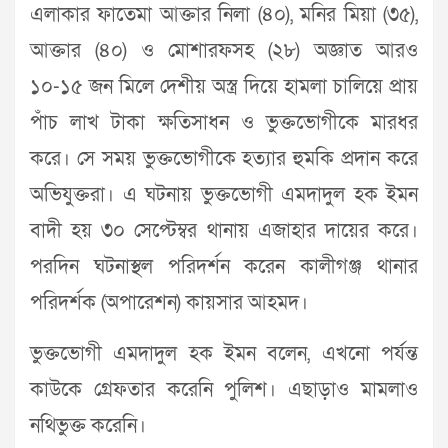
এলাকার ফাতেমা আক্তার নিলা (৪০), মনির মিয়া (৩৫),
আক্তার (৪০) ও মোশারফসহ (২৮) অজ্ঞাত আরও
১০-১৫ জন মিলে দেশীয় অস্ত্র দিয়ে হামলা চালিয়ে প্রায়
পাঁচ লাখ টাকা ক্ষতিসাধন ও ভুক্তভোগীকে মারধর
করে। সে সময় ভুক্তভোগীকে হত্যার হুমকি প্রদান করে
অভিযুক্তরা। এ ঘটনায় ভুক্তভোগী এমদাদুল হক ইমন
বাদী হয় ৩০ সেপ্টেম্বর থানায় এজাহার দায়ের করে।
পরদিন ঘটনাস্থল পরিদর্শন করেন কালীগঞ্জ থানার
পরিদর্শক (অপারেশন) কায়সার আহমদ।
ভুক্তভোগী এমদাদুল হক ইমন বলেন, এখনো পর্যন্ত
কাউকে গ্রেফতার করেনি পুলিশ। এছাড়াও মামলাও
নথিভুক্ত করেনি।