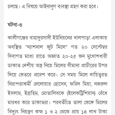
চলছে। এ বিষয়ে আইনানুগ ব্যবস্থা গ্রহণ করা হবে।
ঘটনা-৩
কালীগঞ্জের বাহাদুরসাদী ইউনিয়নের খালপাড়া এলাকায়
অবস্থিত “ন্যাশনাল জুট মিলে” গত ২০ সেপ্টেম্বর
দিবাগত মধ্যে রাতে অজ্ঞাত ২০-২৫ জন মুখোশধারী
ডাকাত দেশীয় অস্ত্র নিয়ে মিলের সীমানা প্রাচীরের উপর
দিয়ে ভেতরে প্রবেশ করে। সে সময় মিলে দায়িত্বরত
নিরাপত্তাকর্মী দেলোয়ার হোসেন, ফরিদ মিয়া, নজরুল
ইসলাম, ইব্রাহিম, মোতালিবকে (ইলেকট্রিশিয়ান) বেঁধে
মারধর করে ডাকাতরা। পরবর্তীতে তালা ভেঙ্গে মিলের
বিদ্যুৎ নিয়ন্ত্রণ কক্ষ ১ ও ২ থেকে প্রায় ১৪ লাখ টাকা