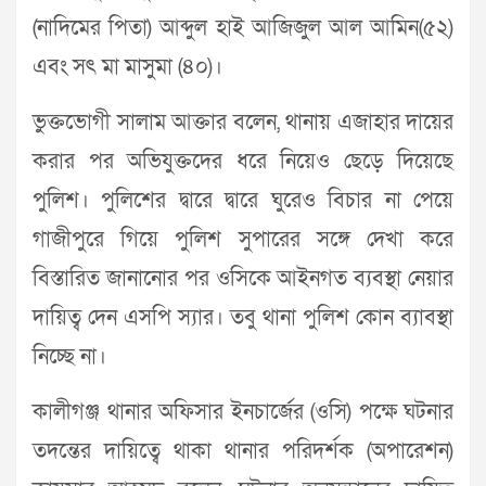
(নাদিমের পিতা) আব্দুল হাই আজিজুল আল আমিন(৫২)
এবং সৎ মা মাসুমা (৪০)।
ভুক্তভোগী সালাম আক্তার বলেন, থানায় এজাহার দায়ের
করার পর অভিযুক্তদের ধরে নিয়েও ছেড়ে দিয়েছে
পুলিশ। পুলিশের দ্বারে দ্বারে ঘুরেও বিচার না পেয়ে
গাজীপুরে গিয়ে পুলিশ সুপারের সঙ্গে দেখা করে
বিস্তারিত জানানোর পর ওসিকে আইনগত ব্যবস্থা নেয়ার
দায়িত্ব দেন এসপি স্যার। তবু থানা পুলিশ কোন ব্যাবস্থা
নিচ্ছে না।
কালীগঞ্জ থানার অফিসার ইনচার্জের (ওসি) পক্ষে ঘটনার
তদন্তের দায়িত্বে থাকা থানার পরিদর্শক (অপারেশন)