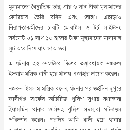
মূল্যমানের বৈদ্যুতিক তার, প্রায় ৬ লাখ টাকা মূল্যমানের
কোরিয়ার তৈরি ববিন এবং লোহা। এছাড়াও
নিরাপত্তাকর্মীদের চারটি মোবাইল ও টর্চ লাইটসহ
সর্বমোট ২১ লাখ ১০ হাজার টাকা মূল্যমানের মালামাল
লুট করে নিয়ে যায় ডাকাতরা।
এ ঘটনায় ২২ সেপ্টেম্বর মিলের তত্ত্বাবধায়ক নজরুল
ইসলাম মল্লিক বাদী হয়ে থানায় এজাহার দায়ের করেন।
নজরুল ইসলাম মল্লিক বলেন, ঘটনার পর ওইদিন দুপুরে
কালীগঞ্জ সার্কেল অতিরিক্ত পুলিশ সুপার ফারজানা
ইয়াসমিন, থানার ওসিসহ পুলিশ সদস্যরা ঘটনাস্থল
পরিদর্শন করেন। পরদিন আমি বাদী হয়ে থানায়