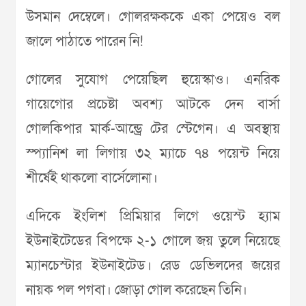
উসমান দেম্বেলে। গোলরক্ষককে একা পেয়েও বল
জালে পাঠাতে পারেন নি!
গোলের সুযোগ পেয়েছিল হুয়েস্কাও। এনরিক
গায়েগোর প্রচেষ্টা অবশ্য আটকে দেন বার্সা
গোলকিপার মার্ক-আন্ড্রে টের স্টেগেন। এ অবস্থায়
স্প্যানিশ লা লিগায় ৩২ ম্যাচে ৭৪ পয়েন্ট নিয়ে
শীর্ষেই থাকলো বার্সেলোনা।
এদিকে ইংলিশ প্রিমিয়ার লিগে ওয়েস্ট হ্যাম
ইউনাইটেডের বিপক্ষে ২-১ গোলে জয় তুলে নিয়েছে
ম্যানচেস্টার ইউনাইটেড। রেড ডেভিলদের জয়ের
নায়ক পল পগবা। জোড়া গোল করেছেন তিনি।