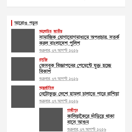
আরোও পড়ুন
আলোচিত
জাতীয়
সামাজিক যোগাযোগমাধ্যমে অপপ্রচার, সতর্ক
করল বাংলাদেশ পুলিশ
শুক্রবার, ০৭ আগস্ট ২০২৬
প্রযুক্তি
ফেসবুক বিজ্ঞাপনের পেমেন্টে যুক্ত হচ্ছে
বিকাশ
শুক্রবার, ০৭ আগস্ট ২০২৬
আন্তর্জাতিক
নেটোভুক্ত দেশে হামলা চালাতে পারে রাশিয়া
শুক্রবার, ০৭ আগস্ট ২০২৬
গাজীপুর
কালিয়াকৈরে দাঁড়িয়ে থাকা
বাসে আগুন
শুক্রবার, ০৭ আগস্ট ২০২৬