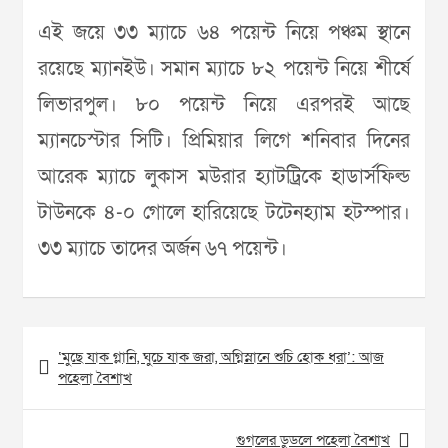
এই জয়ে ৩৩ ম্যাচে ৬৪ পয়েন্ট নিয়ে পঞ্চম স্থানে
রয়েছে ম্যানইউ। সমান ম্যাচে ৮২ পয়েন্ট নিয়ে শীর্ষে
লিভারপুল। ৮০ পয়েন্ট নিয়ে এরপরই আছে
ম্যানচেস্টার সিটি। প্রিমিয়ার লিগে শনিবার দিনের
আরেক ম্যাচে লুকাস মউরার হ্যাটট্রিকে হাডার্সফিল্ড
টাউনকে ৪-০ গোলে হারিয়েছে টটেনহ্যাম হটস্পার।
৩৩ ম্যাচে তাদের অর্জন ৬৭ পয়েন্ট।
Post
‘মুছে যাক গ্লানি, ঘুচে যাক জরা, অগ্নিস্নানে শুচি হোক ধরা’: আজ
navigation
পহেলা বৈশাখ
গুগলের ডুডলে পহেলা বৈশাখ