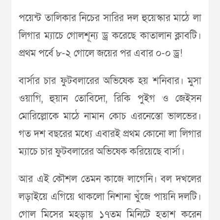
পয়েন্ট তালিকার নিচের সারির দল হুয়েস্কার মাঠে লা
লিগার ম্যাচে গোলশূন্য ড্র করেছে কাতালান ক্লাবটি।
প্রথম পর্বে ৮-২ গোলে জয়ের পর এবার ০-০ ড্র!
বার্সার চার ফুটবলারের অভিষেক হয় শনিবার। মুসা
ওয়াগি, হুয়ান তোবিদো, রিকি পুইগ ও জেইসন
মোরিল্লোকে মাঠে নামান কোচ এরনেস্তো ভালভের।
গত দশ বছরের মধ্যে এবারই প্রথম কোনো লা লিগার
ম্যাচে চার ফুটবলারের অভিষেক করিয়েছে বার্সা।
আর এই কৌশল তেমন কাজে লাগেনি। বল দখলের
লড়াইয়ে এগিয়ে থাকলো নিশানা খুঁজে পায়নি দলটি।
গোল মিসের মহড়ায় ১৭তম মিনিটে হতাশ করেন