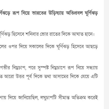
্ণিঝড়ে রূপ নিয়ে ভারতের উড়িষ্যায় অতিপ্রবল ঘূর্ণিঝড়
ল ঘূর্ণিঝড় হিসেবে শনিবার ভোর রাতের দিকে আঘাত হানে।
্চলের ওপর দিয়ে সকালের দিকে ঘূর্ণিঝড় হিসেবে আছড়ে
র নিম্নচাপ, পরে সুস্পষ্ট নিম্নচাপে রূপ নিয়ে সন্ধ্যায়
ীতে আরো উত্তর পূর্ব দিকে তথা আসামের দিকে যেয়ে এটি
য় দিয়ে জানিয়েছিল, লঘুচাপটি সীমান্ত অতিক্রম করেই