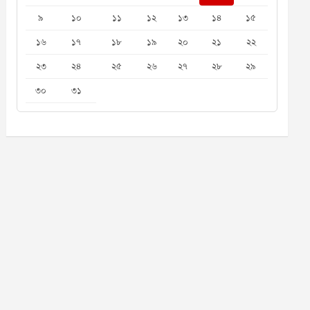
৯
১০
১১
১২
১৩
১৪
১৫
১৬
১৭
১৮
১৯
২০
২১
২২
২৩
২৪
২৫
২৬
২৭
২৮
২৯
৩০
৩১