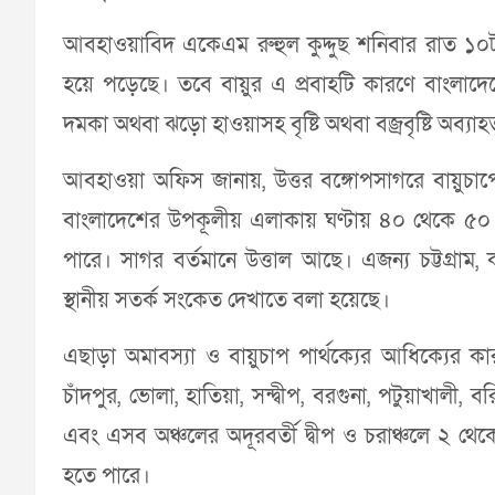
আবহাওয়াবিদ একেএম রুহুল কুদ্দুছ শনিবার রাত ১০টার 
হয়ে পড়েছে। তবে বায়ুর এ প্রবাহটি কারণে বাংলাদেশ
দমকা অথবা ঝড়ো হাওয়াসহ বৃষ্টি অথবা বজ্রবৃষ্টি অব্য
আবহাওয়া অফিস জানায়, উত্তর বঙ্গোপসাগরে বায়ুচাপে
বাংলাদেশের উপকূলীয় এলাকায় ঘণ্টায় ৪০ থেকে ৫
পারে। সাগর বর্তমানে উত্তাল আছে। এজন্য চট্টগ্রাম, 
স্থানীয় সতর্ক সংকেত দেখাতে বলা হয়েছে।
এছাড়া অমাবস্যা ও বায়ুচাপ পার্থক্যের আধিক্যের কারণে
চাঁদপুর, ভোলা, হাতিয়া, সন্দ্বীপ, বরগুনা, পটুয়াখালী,
এবং এসব অঞ্চলের অদূরবর্তী দ্বীপ ও চরাঞ্চলে ২ থেক
হতে পারে।