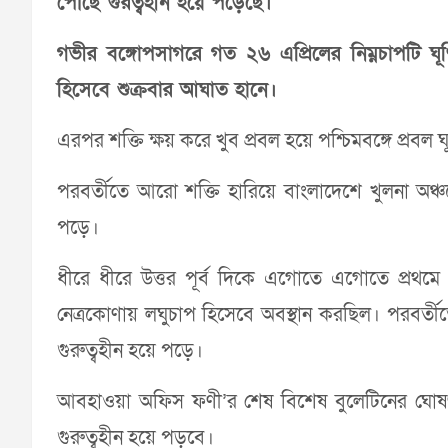
পৌঁছে গুরত্বহীন হয়ে পড়েছে।
গভীর বঙ্গোপসাগরে গত ২৬ এপ্রিলের নিম্নচাপটি ঘূর
হিসেবে শুক্রবার আঘাত হানে।
এরপর শক্তি ক্ষয় করে খুব প্রবল হয়ে পশ্চিমবঙ্গে প্রব
পরবর্তীতে আরো শক্তি হারিয়ে বাংলাদেশে খুলনা অঞ
পড়ে।
ধীরে ধীরে উত্তর পূর্ব দিকে এগোতে এগোতে প্রথমে গভী
নেত্রকোণায় লঘুচাপ হিসেবে অবস্থান করছিল। পরবর্ত
গুরুত্বহীন হয়ে পড়ে।
আবহাওয়া অফিস ফণী’র শেষ বিশেষ বুলেটিনের ঘোষণা
গুরুত্বহীন হয়ে পড়বে।