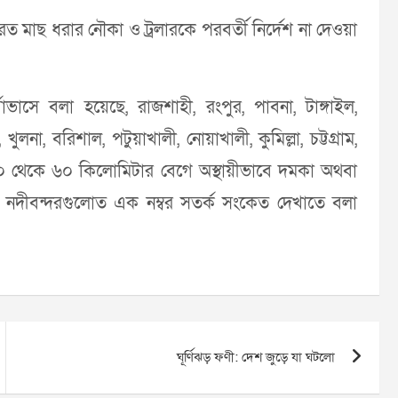
ত মাছ ধরার নৌকা ও ট্রলারকে পরবর্তী নির্দেশ না দেওয়া
ভাসে বলা হয়েছে, রাজশাহী, রংপুর, পাবনা, টাঙ্গাইল,
ুলনা, বরিশাল, পটুয়াখালী, নোয়াখালী, কুমিল্লা, চট্টগ্রাম,
৪০ থেকে ৬০ কিলোমিটার বেগে অস্থায়ীভাবে দমকা অথবা
 নদীবন্দরগুলোত এক নম্বর সতর্ক সংকেত দেখাতে বলা
ঘূর্ণিঝড় ফণী: দেশ জুড়ে যা ঘটলো