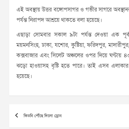
এই অবস্থায় উত্তর বঙ্গোপসাগর ও গভীর সাগরে অবস্থানর
পর্যন্ত নিরাপদ আশ্রয়ে থাকতে বলা হয়েছে।
এছাড়া সোমবার সকাল ৯টা পর্যন্ত দেওয়া এক পূর্বা
ময়মনসিংহ, ঢাকা, যশোর, কুষ্টিয়া, ফরিদপুর, মাদারীপুর, খ
কক্সবাজার এবং সিলেট অঞ্চলের ওপর দিয়ে ঘণ্টায় 
ঝড়ো হাওয়াসহ বৃষ্টি হতে পারে। তাই এসব এলাকার
হয়েছে।
Post
কিডনি পৌঁছে দিলো ড্রোন
navigation