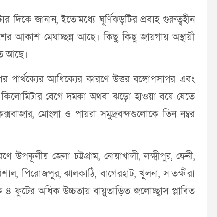
দিকে জানান, ইতোমধ্যে ঘূর্ণিঝড়টির প্রবাহ গুরুত্বহীন
ের আকাশ মেঘাচ্ছন্ন আছে। কিছু কিছু জায়গায় অস্থায়ী
াহত আছে।
র পার্থক্যের আধিক্যের কারণে উত্তর বঙ্গোপসাগর এবং
০ কিলোমিটার বেগে দমকা অথবা ঝড়ো হাওয়া বয়ে যেতে
কক্সবাজার, মোংলা ও পায়রা সমুদ্রবন্দগুলোকে তিন নম্বর
 উপকূলীয় জেলা চট্টগ্রাম, নোয়াখালী, লক্ষ্মীপুর, ফেনী,
 বরিশাল, পিরোজপুর, ঝালকাঠি, বাগেরহাট, খুলনা, সাতক্ষীরা
ে ৪ ফুটের অধিক উচ্চতায় বায়ুতাড়িত জলোচ্ছ্বাস প্লাবিত