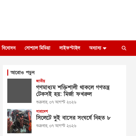
বিনোদন
সোশ্যাল মিডিয়া
লাইফস্টাইল
অন্যান্য
আরোও পড়ুন
জাতীয়
গণমাধ্যম শক্তিশালী থাকলে গণতন্ত্র
টেকসই হয়: মির্জা ফখরুল
শুক্রবার, ০৭ আগস্ট ২০২৬
সারাদেশ
সিলেটে দুই বাসের সংঘর্ষে নিহত ৮
শুক্রবার, ০৭ আগস্ট ২০২৬