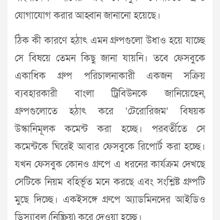
যোগাযোগ করার আহ্বান জানানো হয়েছে।
ঠিক কী কারণে হঠাৎ এমন গ্রুপগুলো উধাও হয়ে যাচ্ছে
সে বিষয়ে তেমন কিছু জানা যায়নি। তবে ফেসবুকে
একাধিক গ্রুপ পরিচালনাকারী একজন সক্রিয়
ব্যবহারকারী বাংলা ট্রিবিউনকে জানিয়েছেন,
গ্রুপগুলোতে হঠাৎ করে ‘টেরোরিজম’ বিষয়ক
উস্কানিমূলক কমেন্ট করা হচ্ছে। পরবর্তীতে সে
কমেন্টকে ঘিরেই আবার ফেসবুকে রিপোর্ট করা হচ্ছে।
যখন ফেসবুক কোনও গ্রুপে এ ধরনের কার্যক্রম দেখছে
সেটিকে নিয়ম বহির্ভূত মনে করছে এবং সংশ্লিষ্ট গ্রুপটি
মুছে দিচ্ছে। একইসঙ্গে গ্রুপে অ্যাডমিনদের আইডিও
ডিস্যাবল (নিষ্ক্রিয়) করে দেওয়া হচ্ছে।