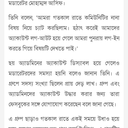
মডারেটর মোহাম্মদ আসিফ।
তিনি বলেন, ‘আমরা গতকাল রাতে কমিউনিটির নানা
বিষয় নিয়ে চ্যাট করছিলাম। হঠাৎ করেই আমাদের
অ্যাকাউন্ট লগ-আউট হয়ে গেলে আমরা পুনরায় লগ-ইন
করতে গিয়ে বিষয়টি দেখতে পাই।’
ছয় অ্যাডমিনের অ্যাকাউন্ট ডিস্যাবল হয়ে গেলেও
মডারেটরদের সমস্যা হয়নি বলেও জানান তিনি। এ
গ্রুপে সদস্য সংখ্যা ছিলেন প্রায় দেড় লাখ। গ্রুপ এবং
অ্যাডমিনদের অ্যাকাউন্ট উদ্ধার করার জন্য তারা
ফেসবুকের সঙ্গে যোগাযোগ করেছেন বলে জানা গেছে।
এ গ্রুপ ছাড়াও গতকাল রাতে একই সময়ে উধাও হয়ে