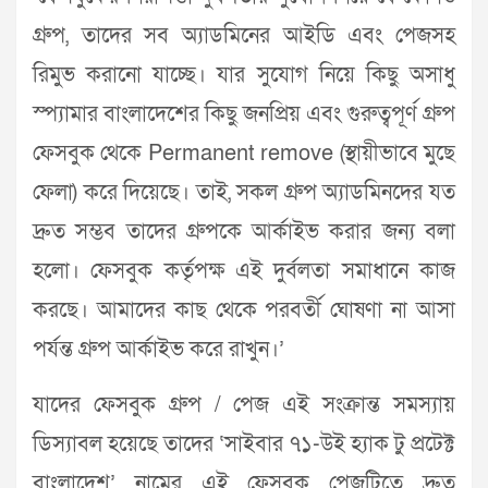
গ্রুপ, তাদের সব অ্যাডমিনের আইডি এবং পেজসহ
রিমুভ করানো যাচ্ছে। যার সুযোগ নিয়ে কিছু অসাধু
স্প্যামার বাংলাদেশের কিছু জনপ্রিয় এবং গুরুত্বপূর্ণ গ্রুপ
ফেসবুক থেকে Permanent remove (স্থায়ীভাবে মুছে
ফেলা) করে দিয়েছে। তাই, সকল গ্রুপ অ্যাডমিনদের যত
দ্রুত সম্ভব তাদের গ্রুপকে আর্কাইভ করার জন্য বলা
হলো। ফেসবুক কর্তৃপক্ষ এই দুর্বলতা সমাধানে কাজ
করছে। আমাদের কাছ থেকে পরবর্তী ঘোষণা না আসা
পর্যন্ত গ্রুপ আর্কাইভ করে রাখুন।’
যাদের ফেসবুক গ্রুপ / পেজ এই সংক্রান্ত সমস্যায়
ডিস্যাবল হয়েছে তাদের ‘সাইবার ৭১-উই হ্যাক টু প্রটেক্ট
বাংলাদেশ’ নামের এই ফেসবুক পেজটিতে দ্রুত