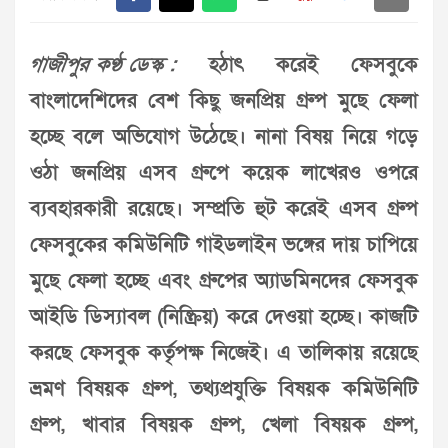
গাজীপুর কণ্ঠ ডেস্ক :
হঠাৎ করেই ফেসবুকে
বাংলাদেশিদের বেশ কিছু জনপ্রিয় গ্রুপ মুছে ফেলা
হচ্ছে বলে অভিযোগ উঠেছে। নানা বিষয় নিয়ে গড়ে
ওঠা জনপ্রিয় এসব গ্রুপে কয়েক লাখেরও ওপরে
ব্যবহারকারী রয়েছে। সম্প্রতি হুট করেই এসব গ্রুপ
ফেসবুকের কমিউনিটি গাইডলাইন ভঙ্গের দায় চাপিয়ে
মুছে ফেলা হচ্ছে এবং গ্রুপের অ্যাডমিনদের ফেসবুক
আইডি ডিস্যাবল (নিষ্ক্রিয়) করে দেওয়া হচ্ছে। কাজটি
করছে ফেসবুক কর্তৃপক্ষ নিজেই। এ তালিকায় রয়েছে
ভ্রমণ বিষয়ক গ্রুপ, তথ্যপ্রযুক্তি বিষয়ক কমিউনিটি
গ্রুপ, খাবার বিষয়ক গ্রুপ, খেলা বিষয়ক গ্রুপ,