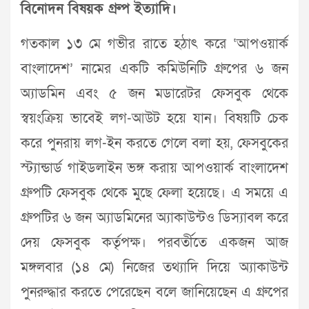
বিনোদন বিষয়ক গ্রুপ ইত্যাদি।
গতকাল ১৩ মে গভীর রাতে হঠাৎ করে ‘আপওয়ার্ক
বাংলাদেশ’ নামের একটি কমিউনিটি গ্রুপের ৬ জন
অ্যাডমিন এবং ৫ জন মডারেটর ফেসবুক থেকে
স্বয়ংক্রিয় ভাবেই লগ-আউট হয়ে যান। বিষয়টি চেক
করে পুনরায় লগ-ইন করতে গেলে বলা হয়, ফেসবুকের
স্ট্যান্ডার্ড গাইডলাইন ভঙ্গ করায় আপওয়ার্ক বাংলাদেশ
গ্রুপটি ফেসবুক থেকে মুছে ফেলা হয়েছে। এ সময়ে এ
গ্রুপটির ৬ জন অ্যাডমিনের অ্যাকাউন্টও ডিস্যাবল করে
দেয় ফেসবুক কর্তৃপক্ষ। পরবর্তীতে একজন আজ
মঙ্গলবার (১৪ মে) নিজের তথ্যাদি দিয়ে অ্যাকাউন্ট
পুনরুদ্ধার করতে পেরেছেন বলে জানিয়েছেন এ গ্রুপের