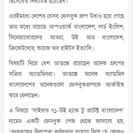
হিসেবেও নির্বাচিত হয়েছেন।
এরইমধ্যে দেশের যেসব ফেসবুক গ্রুপ উধাও হয়ে গেছে
তার মধ্যে রয়েছে আপওয়ার্ক বাংলাদেশ, সার্চ ইংলিশ,
সিনেমাখোরদের আড্ডা, উই আর বাংলাদেশ,
ক্রিকেটখোর, ভয়েজ অব রাইটস ইত্যাদি।
বিষয়টি নিয়ে বেশ আতঙ্কে রয়েছেন অনেক গ্রুপের
সক্রিয় অ্যাডমিনরা। আতঙ্কে অনেক অ্যাডমিন
বাংলাদেশের অনেকগুলো ফেসবুকগ্রুপকে আর্কাইভ
করে ফেলছেন।
এ বিষয়ে ‘সাইবার ৭১-উই হ্যাক টু প্রটেক্ট বাংলাদেশ’
নামের একটি ফেসবুক পেজ থেকে জানানো হয়,
‘ফেসবুকের নিরাপত্তা দুর্বলতার সুযোগ নিয়ে যে কোনও