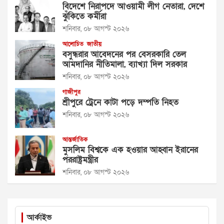
বিদেশে নিরাপদে আওয়ামী লীগ নেতারা, দেশে
ঝুঁকিতে কর্মীরা
শনিবার, ০৮ আগস্ট ২০২৬
আলোচিত
জাতীয়
বসুন্ধরার আবেদনের পর বেসরকারি তেল
আমদানির নীতিমালা, ব্যাখ্যা দিল সরকার
শনিবার, ০৮ আগস্ট ২০২৬
গাজীপুর
শ্রীপুরে ট্রেনে কাটা পড়ে দম্পতি নিহত
শনিবার, ০৮ আগস্ট ২০২৬
আন্তর্জাতিক
মুসলিম বিশ্বকে এক হওয়ার আহ্বান ইরানের
পররাষ্ট্রমন্ত্রীর
শনিবার, ০৮ আগস্ট ২০২৬
আর্কাইভ