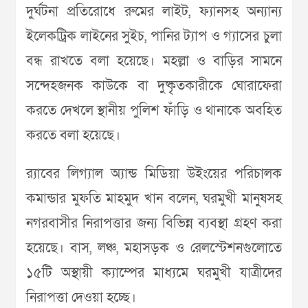
দুর্ঘটনা প্রতিরোধে রুমের লাইট, ফ্যানসহ অন্যান্য
ইলেকট্রিক লাইনের সুইচ, পানির ট্যাপ ও গ্যাসের চুলা
বন্ধ রাখতে বলা হয়েছে। মহল্লা ও বাড়ির সামনে
সন্দেহজনক কাউকে বা দুষ্কৃৃতকারীকে ঘোরাফেরা
করতে দেখলে স্থানীয় পুলিশ ফাঁড়ি ও থানাকে অবহিত
করতে বলা হয়েছে।
র‌্যাবের লিগ্যাল অ্যান্ড মিডিয়া উইংয়ের পরিচালক
কমান্ডার মুফতি মাহমুদ খান বলেন, ঘরমুখী মানুষসহ
নগরবাসীর নিরাপত্তার জন্য বিভিন্ন ব্যবস্থা গ্রহণ করা
হয়েছে। বাস, লঞ্চ, মহাসড়ক ও রেলস্টেশনগুলোতে
১৫টি অস্থায়ী ক্যাম্পের মাধ্যমে ঘরমুখী যাত্রীদের
নিরাপত্তা দেওয়া হচ্ছে।