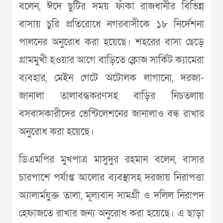
বলেন, ঈদে ছুটির সময় ফাঁকা রাজধানীর বিভিন্ন
বাসায় চুরি প্রতিরোধে নগরবাসীকে ১৮ নির্দেশনা
পালনের অনুরোধ করা হয়েছে। শহরের বাসা ছেড়ে
গ্রামমুখী হওয়ার আগে বাড়িতে ক্লোজ সার্কিট ক্যামেরা
ব্যবহার, মেইন গেটে অটোলক লাগানো, দরজা-
জানালা তালাবদ্ধকরণসহ বাড়ির নিচতলায়
বসবাসকারীদের ভেন্টিলেশনের জানালাও বন্ধ রাখার
অনুরোধ করা হয়েছে।
ডিএমপির মুখপাত্র মাসুদুর রহমান বলেন, বাসার
চারপাশে পর্যাপ্ত আলোর ব্যবস্থাসহ দরজায় নিরাপত্তা
অ্যালার্মযুক্ত তালা, মূল্যবান সামগ্রী ও দলিল নিরাপদ
হেফাজতে রাখার জন্য অনুরোধ করা হয়েছে। এ ছাড়া