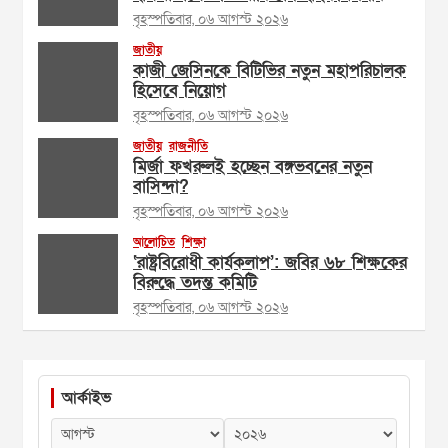
বৃহস্পতিবার, ০৬ আগস্ট ২০২৬
জাতীয়
কাজী জেসিনকে বিটিভির নতুন মহাপরিচালক
হিসেবে নিয়োগ
বৃহস্পতিবার, ০৬ আগস্ট ২০২৬
জাতীয়
রাজনীতি
মির্জা ফখরুলই হচ্ছেন বঙ্গভবনের নতুন
বাসিন্দা?
বৃহস্পতিবার, ০৬ আগস্ট ২০২৬
আলোচিত
শিক্ষা
‘রাষ্ট্রবিরোধী কার্যকলাপ’: জবির ৬৮ শিক্ষকের
বিরুদ্ধে তদন্ত কমিটি
বৃহস্পতিবার, ০৬ আগস্ট ২০২৬
আর্কাইভ