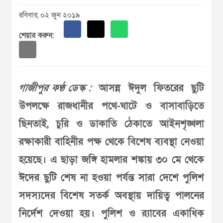
রবিবার, ০২ জুন ২০১৯
শেয়ার করুন:
গাজীপুর কণ্ঠ ডেস্ক :
আসন্ন ঈদুল ফিতরের ছুটি
উপলক্ষে রাজধানীর পথে-ঘাটে ও বাসাবাড়িতে
ছিনতাই, চুরি ও ডাকাতি ঠেকাতে আইনশৃঙ্খলা
রক্ষাকারী বাহিনীর পক্ষ থেকে বিশেষ ব্যবস্থা নেওয়া
হয়েছে। এ ছাড়া জঙ্গি হামলার শঙ্কায় ৩০ মে থেকে
ঈদের ছুটি শেষ না হওয়া পর্যন্ত সারা দেশে পুলিশ
সদস্যদের বিশেষ সতর্ক অবস্থায় দায়িত্ব পালনের
নির্দেশ দেওয়া হয়। পুলিশ ও র‌্যাবের একাধিক