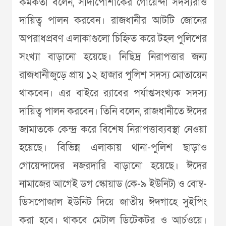
কর্মকর্তা বলেন, সাদাপোশাকের গোয়েন্দা সদস্যরাও
দায়িত্ব পালন করবেন। রাজধানীর আটটি জোনের
অপরাধপ্রবণ এলাকাগুলো চিহ্নিত করে টহল পুলিশের
সংখ্যা বাড়ানো হয়েছে। নিছিদ্র নিরাপত্তার জন্য
রাজধানীজুড়ে প্রায় ১২ হাজার পুলিশ সদস্য মোতায়েন
থাকবেন। এর বাইরে র‌্যাবের পর্যাপ্তসংখ্যক সদস্য
দায়িত্ব পালন করবেন। তিনি বলেন, রাজধানীতে ঈদের
জামাতকে কেন্দ্র করে বিশেষ নিরাপত্তাব্যবস্থা নেওয়া
হয়েছে। বিভিন্ন এলাকায় থানা-পুলিশ ছাড়াও
গোয়েন্দাদের নজরদারি বাড়ানো হয়েছে। ঈদের
নামাজের আগেই ডগ স্কোয়াড (কে-৯ ইউনিট) ও বোম্ব-
ডিসপোজাল ইউনিট দিয়ে জাতীয় ঈদগাহে সুইপিং
করা হবে। থাকবে মেটাল ডিটেকটর ও আর্চওয়ে।