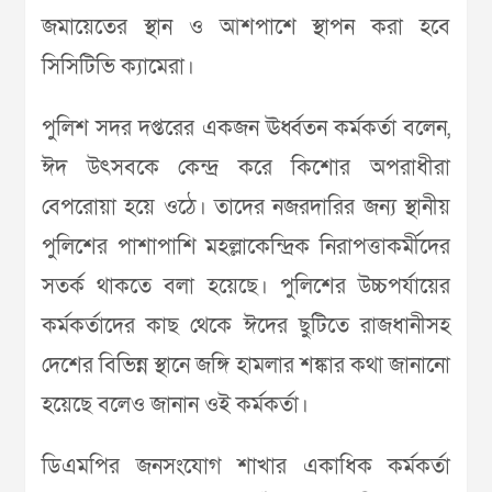
জমায়েতের স্থান ও আশপাশে স্থাপন করা হবে
সিসিটিভি ক্যামেরা।
পুলিশ সদর দপ্তরের একজন ঊর্ধ্বতন কর্মকর্তা বলেন,
ঈদ উৎসবকে কেন্দ্র করে কিশোর অপরাধীরা
বেপরোয়া হয়ে ওঠে। তাদের নজরদারির জন্য স্থানীয়
পুলিশের পাশাপাশি মহল্লাকেন্দ্রিক নিরাপত্তাকর্মীদের
সতর্ক থাকতে বলা হয়েছে। পুলিশের উচ্চপর্যায়ের
কর্মকর্তাদের কাছ থেকে ঈদের ছুটিতে রাজধানীসহ
দেশের বিভিন্ন স্থানে জঙ্গি হামলার শঙ্কার কথা জানানো
হয়েছে বলেও জানান ওই কর্মকর্তা।
ডিএমপির জনসংযোগ শাখার একাধিক কর্মকর্তা