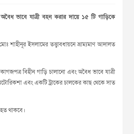
ং অবৈধ ভাবে যাত্রী বহন করার দায়ে ১৫ টি গাড়িকে
ট মোঃ শাহীনূর ইসলামের তত্ত্বাবধায়নে ভ্রাম্যমাণ আদালত
ৈধ কাগজপত্র বিহীন গাড়ি চালানো এবং অবৈধ ভাবে যাত্রী
ি অটোরিকশা এবং একটি ট্রাকের চালকের কাছ থেকে সাত
যাহত থাকবে।