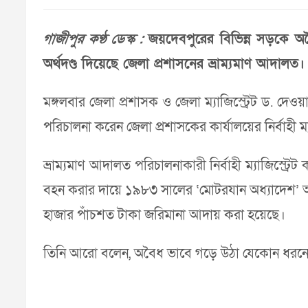
গাজীপুর কণ্ঠ ডেস্ক :
জয়দেবপুরের বিভিন্ন সড়কে অব
অর্থদণ্ড দিয়েছে জেলা প্রশাসনের ভ্রাম্যমাণ আদালত।
মঙ্গলবার জেলা প্রশাসক ও জেলা ম্যাজিস্ট্রেট ড. দেওয়া
পরিচালনা করেন জেলা প্রশাসকের কার্যালয়ের নির্বাহী ম্
ভ্রাম্যমাণ আদালত পরিচালনাকারী নির্বাহী ম্যাজিস্ট্
বহন করার দায়ে ১৯৮৩ সালের ‘মোটরযান অধ্যাদেশ’ অন
হাজার পাঁচশত টাকা জরিমানা আদায় করা হয়েছে।
তিনি আরো বলেন, অবৈধ ভাবে গড়ে উঠা যেকোন ধরনের যা