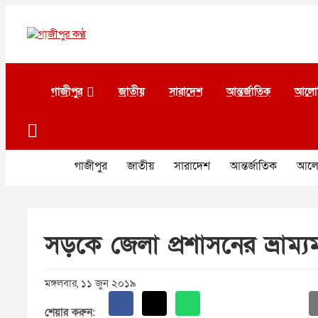
Skip
to
content
গাজীপুর কণ্ঠ
গণমানুষের কণ্ঠ
গাজীপুর
জাতীয়
সারাদেশ
আন্তর্জাতিক
আলো
গাজীপুর
জাতীয়
সারাদেশ
আন্তর্জাতিক
আলো
সড়কে জেলা প্রশাসনের ভ্রাম
মঙ্গলবার, ১১ জুন ২০১৯
শেয়ার করুন: