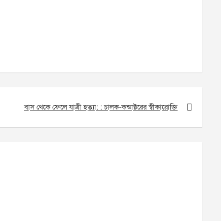
বাস থেকে ফেলে যাত্রী হত্যা: : চালক-কন্ডাক্টরের স্বীকারোক্তি