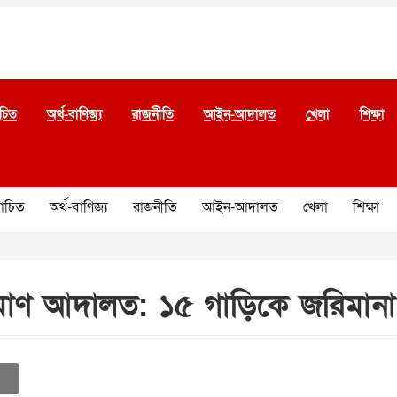
চিত
অর্থ-বাণিজ্য
রাজনীতি
আইন-আদালত
খেলা
শিক্ষা
চিত
অর্থ-বাণিজ্য
রাজনীতি
আইন-আদালত
খেলা
শিক্ষা
্যমাণ আদালত: ১৫ গাড়িকে জরিমানা