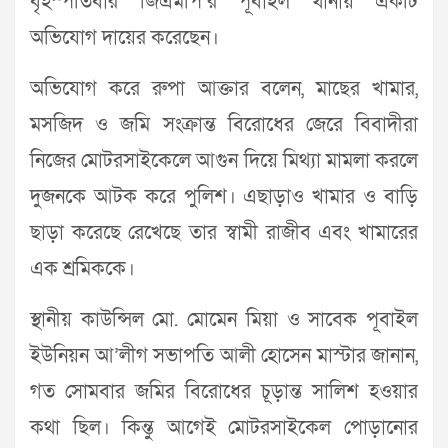
বৃহস্পতিবার জিএমপি’র পূবাইল থানায় একটি
অভিযোগ দায়ের করেছেন।
অভিযোগ করে রুপা আক্তার বলেন, মাছের খামার,
মসজিদ ও জমি সংক্রান্ত বিরোধের জেরে বিবাদীরা
নিজের মোটরসাইকেলে আগুন দিয়ে মিথ্যা মামলা করলে
দুজনকে আটক করে পুলিশ। এছাড়াও খামার ও বাড়ি
ছাড়া করেছে রেখেছে তার স্বামী রাজীব এবং খামারের
এক শ্রমিককে।
স্থানীয় কাউন্সিল মো. মোমেন মিয়া ও সাবেক পূবাইল
ইউনিয়ন আ’লীগ সভাপতি আলী হোসেন মাস্টার জানান,
গত সোমবার জমির বিরোধের চূড়ান্ত সালিশ হওয়ার
কথা ছিল। কিন্তু আগেই মোটরসাইকেল পোড়ানোর