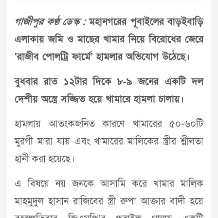
গাজীপুর কণ্ঠ ডেস্ক :
মহানগরের পূবাইলের বাড়ইবাড়ি
এলাকায় জমি ও মাছের খামার নিয়ে বিরোধের জেরে
‘রাজীব পোলট্রি ফার্মে’ হামলার অভিযোগ উঠেছে।
বুধবার রাত ১২টার দিকে ৮-৯ জনের একটি দল
দেশীয় অস্ত্রে সজ্জিত হয়ে খামারে হামলা চালায়।
হামলায় আতংকজনিত কারণে খামারের ৫০-৬০টি
মুরগী মারা যায় এবং খামারের মালিকের স্ত্রীর শ্লীলতা
হানী করা হয়েছে।
এ বিষয়ে নয় জনকে আসামি করে খামার মালিক
মাহমুদুল হাসান রাজিবের স্ত্রী রুপা আক্তার বাদী হয়ে