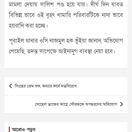
মামলা দেয়ায় সালিশ পণ্ড হয়ে যায়। দীর্ঘ দিন যাবত
বিভিন্ন ভাবে ওই বৃহৎ খামারি পরিবারটিকে নানা ভাবে
হয়রানি করা হচ্ছে।
পূবাইল থানার ওসি নাজমুল হক ভূঁইয়া জানান, অভিযোগ
পেয়েছি, তদন্ত সাপেক্ষে আইনানুগ ব্যবস্থা নেয়া হবে।
Post
সিংহের প্রেম শুভ, কন্যার কর্মে মতবিরোধ
navigation
সোহেল তাজের ভাগ্নে সৌরভকে অপহরণের অভিযোগ
আরোও পড়ুন