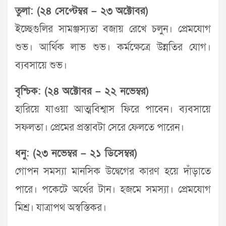
তুলা: (২৪ সেপ্টেম্বর – ২৩ অক্টোবর)
ইচ্ছেগুলির সামঞ্জস্যতা বজায় রেখে চলুন। প্রেমযোগ
শুভ। আর্থিক লাভ শুভ। কর্মক্ষেত্রে উন্নতির যোগ।
ব্যবসায়ে শুভ।
বৃশ্চিক: (২৪ অক্টোবর – ২২ নভেম্বর)
হারিয়ে যাওয়া আত্মবিশ্বাস ফিরে পাবেন। ব্যবসায়ে
সফলতা। প্রেমের প্রস্তাবটা সেরে ফেলতে পারেন।
ধনু: (২৩ নভেম্বর – ২১ ডিসেম্বর)
গোপন সমস্যা মানসিক উদ্বেগের কারণ হয়ে দাঁড়াতে
পারে। পকেটে অর্থের টান। হজমে সমস্যা। প্রেমযোগ
মিশ্র। যাত্রাপথ অস্বস্তিকর।