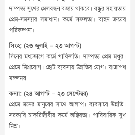
দাম্পত্য সুখের মেলবন্ধন বজায় থাকবে। বন্ধুর সহায়তায়
প্রেম-সমস্যার সমাধান। কর্মে সফলতা। বাহন ক্রয়ের
পরিকল্পনা।
সিংহ: (২৩ জুলাই – ২৩ আগস্ট)
দিনের মধ্যভাগে কর্মে গাফিলতি। দাম্পত্য প্রেম মধুর।
প্রেমে মিশ্রযোগ। ছোট ব্যবসায় উন্নতির যোগ। যাত্রাপথ
মঙ্গলময়।
কন্যা: (২৪ আগস্ট – ২৩ সেপ্টেম্বর)
প্রেমে মনের মানুষের সাথে আলাপ। ব্যবসায়ে উন্নতি।
সরকারি চাকরিজীবীর কর্মে অস্থিরতা। পারিবারিক সুখ
মিশ্র।