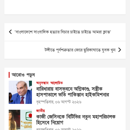
Post
‘বাংলাদেশে সাংবাদিক হত্যার বিচার চাইতে চাইতে আমরা ক্লান্ত’
navigation
টঙ্গীতে পূর্বশক্রতার জেরে ছুরিকাঘাতে যুবক খুন
আরোও পড়ুন
অনুসন্ধান
আলোচিত
বারিধারায় বাসভবনে অগ্নিকাণ্ড, সস্ত্রীক
হাসপাতালে ভর্তি পাকিস্তান হাইকমিশনার
বৃহস্পতিবার, ০৬ আগস্ট ২০২৬
জাতীয়
কাজী জেসিনকে বিটিভির নতুন মহাপরিচালক
হিসেবে নিয়োগ
বৃহস্পতিবার, ০৬ আগস্ট ২০২৬