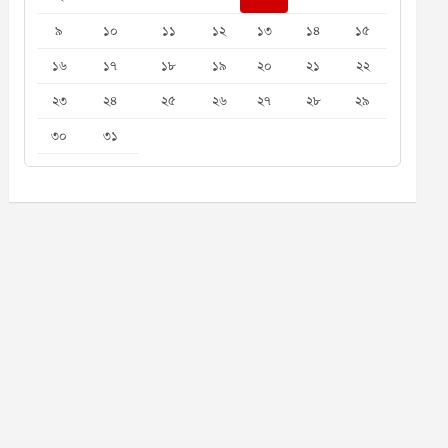
৯
১০
১১
১২
১৩
১৪
১৫
১৬
১৭
১৮
১৯
২০
২১
২২
২৩
২৪
২৫
২৬
২৭
২৮
২৯
৩০
৩১