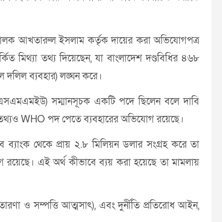
রিচালক আখতারুল ইসলাম কর্তৃক দায়ের করা অভিযোগপত্র
্কিত মিথ্যা তথ্য দিয়েছেন, যা বাংলাদেশ দণ্ডবিধির ৪৬৮
াল দলিল ব্যবহার) লঙ্ঘন করে।
ে (বিএসএমএমইউ) সম্মানসূচক একটি পদে ছিলেন বলে দাবি
। এ তথ্যও WHO পদ পেতে ব্যবহারের অভিযোগ রয়েছে।
বে ব্যাংক থেকে প্রায় ২.৮ মিলিয়ন ডলার সংগ্রহ করে তা
গ রয়েছে। এই অর্থ কীভাবে ব্যয় করা হয়েছে তা মামলায়
রণা ও সম্পত্তি আত্মসাৎ), এবং দুর্নীতি প্রতিরোধ আইন,