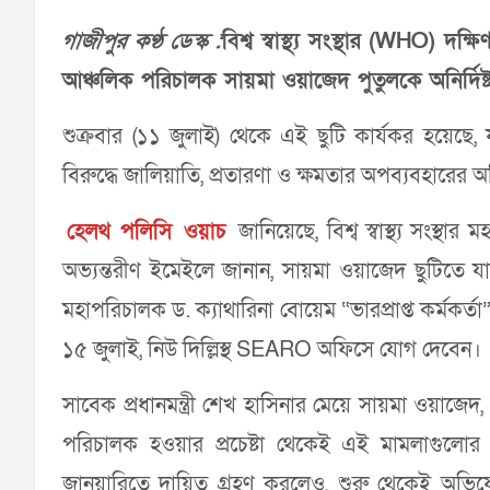
গাজীপুর কণ্ঠ ডেস্ক :
বিশ্ব স্বাস্থ্য সংস্থার (WHO) দক
আঞ্চলিক পরিচালক সায়মা ওয়াজেদ পুতুলকে অনির্দিষ্
শুক্রবার (১১ জুলাই) থেকে এই ছুটি কার্যকর হয়েছে, 
বিরুদ্ধে জালিয়াতি, প্রতারণা ও ক্ষমতার অপব্যবহারের
হেলথ পলিসি ওয়াচ
জানিয়েছে, বিশ্ব স্বাস্থ্য সংস্থ
অভ্যন্তরীণ ইমেইলে জানান, সায়মা ওয়াজেদ ছুটিতে যাচ্ছে
মহাপরিচালক ড. ক্যাথারিনা বোয়েম “ভারপ্রাপ্ত কর্মকর্
১৫ জুলাই, নিউ দিল্লিস্থ SEARO অফিসে যোগ দেবেন।
সাবেক প্রধানমন্ত্রী শেখ হাসিনার মেয়ে সায়মা ওয়াজে
পরিচালক হওয়ার প্রচেষ্টা থেকেই এই মামলাগুলো
জানুয়ারিতে দায়িত্ব গ্রহণ করলেও, শুরু থেকেই অভি