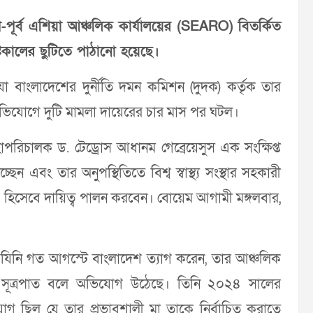
্ষিণ-পূর্ব এশিয়া আঞ্চলিক কার্যালয়ের (SEARO) বিতর্কিত
টকালের ছুটিতে পাঠানো হয়েছে।
যা বাংলাদেশের দুর্নীতি দমন কমিশন (দুদক) কর্তৃক তার
 অভিযোগে দুটি মামলা দায়েরের চার মাস পর ঘটল।
ার মহাপরিচালক ড. টেড্রোস আধানম গেব্রেয়েসুস এক সংক্ষিপ্ত
ন এবং তার অনুপস্থিতিতে বিশ্ব স্বাস্থ্য সংস্থার সহকারী
তা” হিসেবে দায়িত্ব পালন করবেন। বোয়েম আগামী মঙ্গলবার,
দ, যিনি গত আগস্টে বাংলাদেশ ত্যাগ করেন, তার আঞ্চলিক
র সূত্রপাত বলে অভিযোগ উঠেছে। তিনি ২০২৪ সালের
যোগ ছিল যে তার প্রভাবশালী মা তাকে নির্বাচিত করাতে