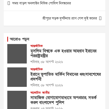
সময় বাড়ল অনলাইন নিউজ পোর্টাল নিবন্ধনের
navigation
শ্রীপুরে সড়ক দুর্ঘটনায় প্রাণ গেল দুই জনের
আরোও পড়ুন
আন্তর্জাতিক
মুসলিম বিশ্বকে এক হওয়ার আহ্বান ইরানের
পররাষ্ট্রমন্ত্রীর
শনিবার, ০৮ আগস্ট ২০২৬
আন্তর্জাতিক
ইরানে ভূপাতিত মার্কিন বিমানের ধ্বংসাবশেষের
প্রদর্শনী
শনিবার, ০৮ আগস্ট ২০২৬
আলোচিত
জাতীয়
সামাজিক যোগাযোগমাধ্যমে অপপ্রচার, সতর্ক
করল বাংলাদেশ পুলিশ
শুক্রবার, ০৭ আগস্ট ২০২৬