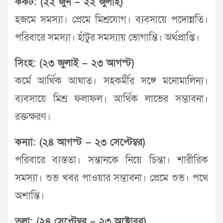
কর্কট: (২২ জুন – ২২ জুলাই)
হজমে সমস্যা। প্রেমে মিশ্রযোগ। ব্যবসায়ে পদোন্নতি।
পরিবারে সমস্যা। হাঁটুর সমস্যায় ভোগান্তি। অর্থপ্রাপ্তি।
সিংহ: (২৩ জুলাই – ২৩ আগস্ট)
কর্মে আর্থিক আঘাত। সহকর্মীর সঙ্গে মনোমালিন্য।
ব্যবসায়ে মিশ্র ফলাফল। আর্থিক লাভের সম্ভাবনা।
রক্তক্ষরণ।
কন্যা: (২৪ আগস্ট – ২৩ সেপ্টেম্বর)
পরিবারে ব্যস্ততা। সন্তানকে নিয়ে চিন্তা। শারীরিক
সমস্যা। শুভ খবর পাওয়ার সম্ভাবনা। প্রেমে শুভ। পথে
অশান্তি।
তুলা: (২৪ সেপ্টেম্বর – ২৩ অক্টোবর)