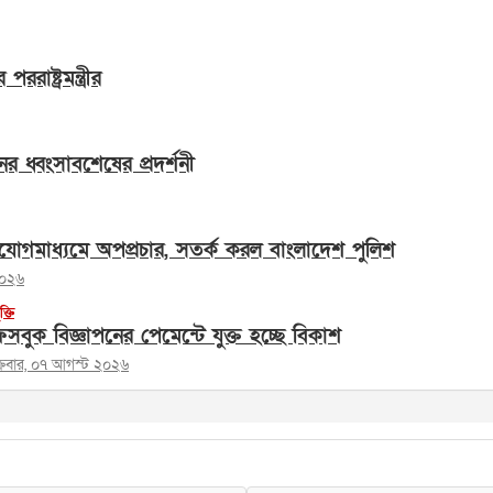
াষ্ট্রমন্ত্রীর
ের ধ্বংসাবশেষের প্রদর্শনী
োগমাধ্যমে অপপ্রচার, সতর্ক করল বাংলাদেশ পুলিশ
২০২৬
ুক্তি
সবুক বিজ্ঞাপনের পেমেন্টে যুক্ত হচ্ছে বিকাশ
ক্রবার, ০৭ আগস্ট ২০২৬