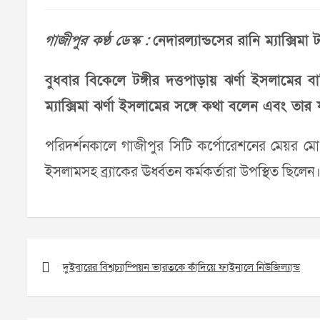
গাজীপুর কণ্ঠ ডেস্ক :
নেদারল্যান্ডসের রানি ম্যাক্সিমা
বুধবার বিকেলে টঙ্গীর দত্তপাড়ায় ঝর্ণা ইসলামের
ম্যাক্সিমা ঝর্ণা ইসলামের সঙ্গে কথা বলেন এবং তার
পরিদর্শনকালে গাজীপুর সিটি কর্পোরেশনের মেয়র ম
ইসলামসহ ব্র্যাকের ঊর্ধ্বতন কর্মকর্তারা উপস্থিত ছিলেন
Post
navigation
দুইবারের বিশ্বচ্যাম্পিয়ন ভারতকে কাঁদিয়ে ফাইনালে নিউজিল্যান্ড