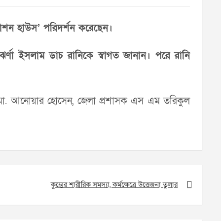
ড ফ্যাশন হাউস’ পরিদর্শন করেছেন।
ঝর্ণা ইসলাম ডাচ রানিকে স্বাগত জানান। পরে রানি
র মো. আনোয়ার হোসেন, জেলা প্রশাসক এস এম তরিকুল
কুম্ভের শারীরিক সমস্যা, কর্মক্ষেত্রে উত্তেজনা তুলার