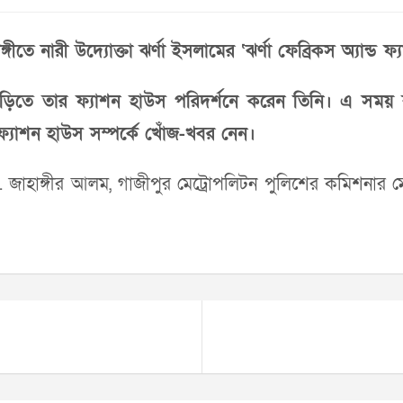
 টঙ্গীতে নারী উদ্যোক্তা ঝর্ণা ইসলামের ‘ঝর্ণা ফেব্রিকস অ্যান্
 বাড়িতে তার ফ্যাশন হাউস পরিদর্শনে করেন তিনি। এ সময় 
 ফ্যাশন হাউস সম্পর্কে খোঁজ-খবর নেন।
ো. জাহাঙ্গীর আলম, গাজীপুর মেট্রোপলিটন পুলিশের কমিশনা
।