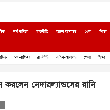
চিত
অর্থ-বাণিজ্য
রাজনীতি
আইন-আদালত
খেলা
শিক্ষা
চিত
অর্থ-বাণিজ্য
রাজনীতি
আইন-আদালত
খেলা
শিক্ষা
্শন করলেন নেদারল্যান্ডসের রানি