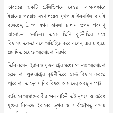
ভারতের একটি টেলিভিশনে দেওয়া সাক্ষাৎকারে
ইরানের পররাষ্ট্র মন্ত্রণালয়ের মুখপাত্র ইসমাইল বাঘাই
বলেছেন, ট্রাম্প যখন হামলা চালান তখন পরমাণু
আলোচনা চলছিল। একে তিনি কূটনীতির সঙ্গে
বিশ্বাসঘাতকতা বলে অভিহিত করে বলেন, এর মাধ্যমে
প্রমাণিত হয়েছে আলোচনা নিরর্থক।
তিনি বলেন, ইরান ও যুক্তরাষ্ট্রের মধ্যে কোনও আলোচনা
হচ্ছে না। যুক্তরাষ্ট্রের কূটনীতিকে কেউ বিশ্বাস করতে
পারে না। তাদের দাবির বিষয়ে আমাদের অবস্থান স্পষ্ট।
বর্তমানে আমাদের বীর সেনাবাহিনী এই নৃশংস ও অবৈধ
যুদ্ধের বিরুদ্ধে ইরানের ভূখণ্ড ও সার্বভৌমত্ব রক্ষায়