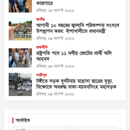
কারাগারে
রবিবার, ০৯ আগস্ট ২০২৬
জাতীয়
আগামী ১০ বছরের জ্বালানি পরিকল্পনা সংসদে
উপস্থাপন করব: বাঁশাখালীতে প্রধানমন্ত্রী
রবিবার, ০৯ আগস্ট ২০২৬
রাজনীতি
রাষ্ট্রপতি পদে ১১ দলীয় জোটের প্রার্থী অলি
আহমদ
রবিবার, ০৯ আগস্ট ২০২৬
গাজীপুর
টঙ্গীতে সড়ক দুর্ঘটনায় মাদ্রাসা ছাত্রের মৃত্যু,
বিক্ষোভে অবরুদ্ধ ঢাকা-ময়মনসিংহ মহাসড়ক
রবিবার, ০৯ আগস্ট ২০২৬
আর্কাইভ