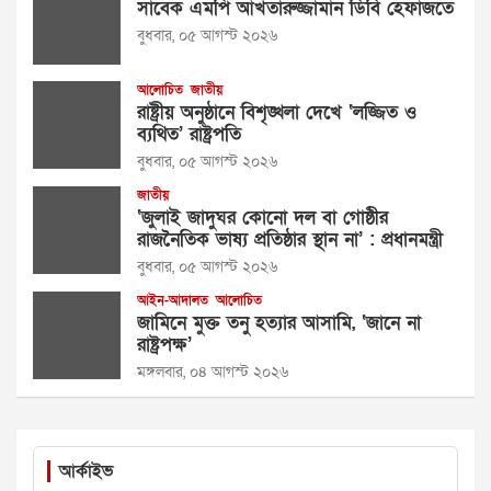
সাবেক এমপি আখতারুজ্জামান ডিবি হেফাজতে
বুধবার, ০৫ আগস্ট ২০২৬
আলোচিত
জাতীয়
রাষ্ট্রীয় অনুষ্ঠানে বিশৃঙ্খলা দেখে ‘লজ্জিত ও
ব্যথিত’ রাষ্ট্রপতি
বুধবার, ০৫ আগস্ট ২০২৬
জাতীয়
‘জুলাই জাদুঘর কোনো দল বা গোষ্ঠীর
রাজনৈতিক ভাষ্য প্রতিষ্ঠার স্থান না’ : প্রধানমন্ত্রী
বুধবার, ০৫ আগস্ট ২০২৬
আইন-আদালত
আলোচিত
জামিনে মুক্ত তনু হত্যার আসামি, ‘জানে না
রাষ্ট্রপক্ষ’
মঙ্গলবার, ০৪ আগস্ট ২০২৬
আর্কাইভ