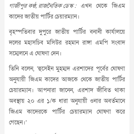
গাজীপুর কণ্ঠ, রাজনৈতিক ডেস্ক :
এখন থেকে জিএম
কাদের জাতীয় পার্টির চেয়ারম্যান।
বৃহস্পতিবার দুপুরে জাতীয় পার্টির বনানী কার্যালয়ে
দলের মহাসচিব মসিউর রহমান রাঙ্গা এমপি সংবাদ
সম্মেলনে এ ঘোষণা দেন।
তিনি বলেন, ‘হুসেইন মুহম্মদ এরশাদের পূর্বের ঘোষণা
অনুযায়ী জিএম কাদের আজকে থেকে জাতীয় পার্টির
চেয়ারম্যান। আপনারা জানেন, এরশাদ জীবিত থাকা
অবস্থায় ২০ এর ১/ক ধারা অনুযায়ী ওনার অবর্তমানে
জিএম কাদেরকে পার্টির চেয়ারম্যান ঘোষণা করে
গেছেন।’