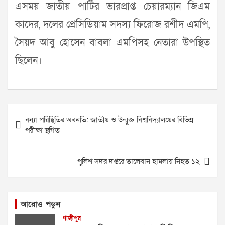
এসময় জাতীয় পার্টির ভারপ্রাপ্ত চেয়ারম্যান জিএম
কাদের, দলের প্রেসিডিয়াম সদস্য ফিরোজ রশীদ এমপি,
সৈয়দ আবু হোসেন বাবলা এমপিসহ নেতারা উপস্থিত
ছিলেন।
Post
বন্যা পরিস্থিতির অবনতি: জাতীয় ও উন্মুক্ত বিশ্ববিদ্যালয়ের বিভিন্ন
navigation
পরীক্ষা স্থগিত
পুলিশ সদর দপ্তরে তালেবান হামলায় নিহত ১২
আরোও পড়ুন
গাজীপুর