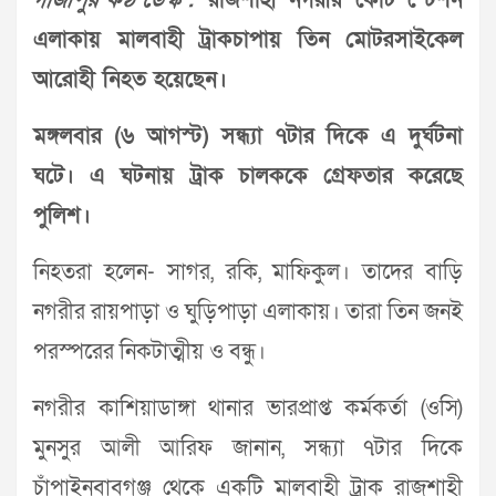
গাজীপুর কণ্ঠ ডেস্ক :
রাজশাহী নগরীর কোর্ট স্টেশন
এলাকায় মালবাহী ট্রাকচাপায় তিন মোটরসাইকেল
আরোহী নিহত হয়েছেন।
মঙ্গলবার (৬ আগস্ট) সন্ধ্যা ৭টার দিকে এ দুর্ঘটনা
ঘটে। এ ঘটনায় ট্রাক চালককে গ্রেফতার করেছে
পুলিশ।
নিহতরা হলেন- সাগর, রকি, মাফিকুল। তাদের বাড়ি
নগরীর রায়পাড়া ও ঘুড়িপাড়া এলাকায়। তারা তিন জনই
পরস্পরের নিকটাত্মীয় ও বন্ধু।
নগরীর কাশিয়াডাঙ্গা থানার ভারপ্রাপ্ত কর্মকর্তা (ওসি)
মুনসুর আলী আরিফ জানান, সন্ধ্যা ৭টার দিকে
চাঁপাইনবাবগঞ্জ থেকে একটি মালবাহী ট্রাক রাজশাহী