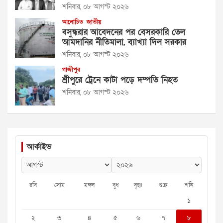
শনিবার, ০৮ আগস্ট ২০২৬
আলোচিত
জাতীয়
বসুন্ধরার আবেদনের পর বেসরকারি তেল
আমদানির নীতিমালা, ব্যাখ্যা দিল সরকার
শনিবার, ০৮ আগস্ট ২০২৬
গাজীপুর
শ্রীপুরে ট্রেনে কাটা পড়ে দম্পতি নিহত
শনিবার, ০৮ আগস্ট ২০২৬
আর্কাইভ
রবি
সোম
মঙ্গল
বুধ
বৃহঃ
শুক্র
শনি
১
২
৩
৪
৫
৬
৭
৮