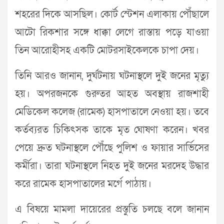
শহরের দিকে আসছিল। কোর্ট স্টেশন এলাকায় পৌঁছালে
আটো রিকশার সঙ্গে ধাক্কা লেগে রাস্তায় পড়ে যাওয়া
তিন আরোহীসহ একটি মোটরসাইকেলকে চাপা দেয়।
তিনি আরও জানান, দুর্ঘটনায় ঘটনাস্থলে দুই জনের মৃত্যু
হয়। অপরজনকে গুরুতর আহত অবস্থায় রাজশাহী
মেডিকেল কলেজ (রামেক) হাসপাতালে নেওয়া হয়। তবে
কর্তব্যরত চিকিৎসক তাকে মৃত ঘোষণা করেন। খবর
পেয়ে দ্রুত ঘটনাস্থলে পৌঁছে পুলিশ ও ফায়ার সার্ভিসের
কর্মীরা। তারা ঘটনাস্থলে নিহত দুই জনের মরদেহ উদ্ধার
করে রামেক হাসপাতালের মর্গে পাঠায়।
এ বিষয়ে মামলা দায়েরের প্রস্তুতি চলছে বলে জানান