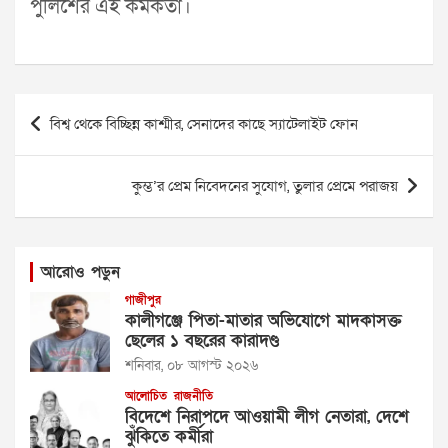
পুলিশের এই কর্মকর্তা।
Post
বিশ্ব থেকে বিচ্ছিন্ন কাশ্মীর, সেনাদের কাছে স্যাটেলাইট ফোন
navigation
কুম্ভ’র প্রেম নিবেদনের সুযোগ, তুলার প্রেমে পরাজয়
আরোও পড়ুন
গাজীপুর
কালীগঞ্জে পিতা-মাতার অভিযোগে মাদকাসক্ত
ছেলের ১ বছরের কারাদণ্ড
শনিবার, ০৮ আগস্ট ২০২৬
আলোচিত
রাজনীতি
বিদেশে নিরাপদে আওয়ামী লীগ নেতারা, দেশে
ঝুঁকিতে কর্মীরা