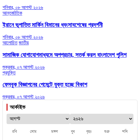
শনিবার, ০৮ আগস্ট ২০২৬
আন্তর্জাতিক
ইরানে ভূপাতিত মার্কিন বিমানের ধ্বংসাবশেষের প্রদর্শনী
শনিবার, ০৮ আগস্ট ২০২৬
আলোচিত
জাতীয়
সামাজিক যোগাযোগমাধ্যমে অপপ্রচার, সতর্ক করল বাংলাদেশ পুলিশ
শুক্রবার, ০৭ আগস্ট ২০২৬
প্রযুক্তি
ফেসবুক বিজ্ঞাপনের পেমেন্টে যুক্ত হচ্ছে বিকাশ
শুক্রবার, ০৭ আগস্ট ২০২৬
আর্কাইভ
রবি
সোম
মঙ্গল
বুধ
বৃহঃ
শুক্র
শনি