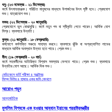
ধনু: (২৩ নভেম্বর – ২১ ডিসেম্বর)
কর্মে উৎসাহব্যঞ্জক। পরিচিত মানুষদের মাধ্যমে উপার্জনের উৎস সৃষ্টি হবে। প্রেমযোগ
শুভ। যাত্রাযোগ শুভ।
মকর: (২২ ডিসেম্বর – ২০ জানুয়ারি)
প্রেমযোগে ভুল বোঝাবুঝি। কর্মে নতুন পদ বা স্বীকৃতি পেতে পারেন। আর্থিক যোগ
মিশ্র। ব্যবসায়ে উন্নতি।
কুম্ভ: (২১ জানুয়ারি – ১৮ ফেব্রুয়ারি)
কর্মযোগে কর্মশক্তি সঞ্চয়ে সাহায্য করবে। ব্যবসায়ে ঝুঁকি বা অপ্রত্যাশিত লাভের
মাধ্যমে আর্থিক অবস্থান উন্নত হতে পারে। প্রেম শুভ।
মীন: (১৯ ফেব্রুয়ারি – ২০ মার্চ)
কর্মে সহকর্মীদের অতিরিক্ত বিশ্বাস সমস্যায় ফেলতে পারে। প্রেম শুভ। ব্যবসায়ে
উন্নতির যোগ আছে। আর্থিক দিক শুভ।
Post
মেডিকেলে ভর্তি পরীক্ষা ৪ অক্টোবর
মিল্ক ভিটার ৪ হাজার একর জমি বেদখলে
navigation
আরোও পড়ুন
আন্তর্জাতিক
মুসলিম বিশ্বকে এক হওয়ার আহ্বান ইরানের পররাষ্ট্রমন্ত্রীর