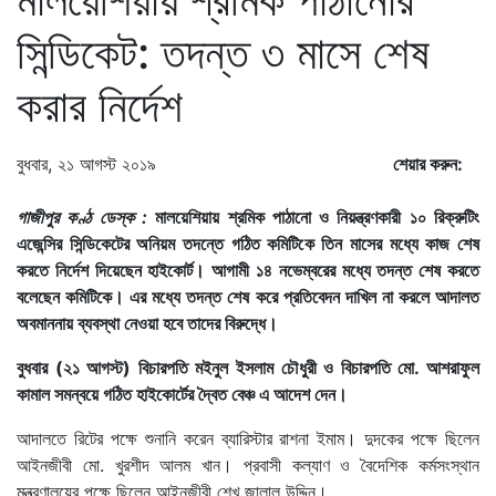
সিন্ডিকেট: তদন্ত ৩ মাসে শেষ
করার নির্দেশ
বুধবার, ২১ আগস্ট ২০১৯
শেয়ার করুন:
গাজীপুর কণ্ঠ ডেস্ক :
মালয়েশিয়ায় শ্রমিক পাঠানো ও নিয়ন্ত্রণকারী ১০ রিক্রুটিং
এজেন্সির সিন্ডিকেটের অনিয়ম তদন্তে গঠিত কমিটিকে তিন মাসের মধ্যে কাজ শেষ
করতে নির্দেশ দিয়েছেন হাইকোর্ট। আগামী ১৪ নভেম্বরের মধ্যে তদন্ত শেষ করতে
বলেছেন কমিটিকে। এর মধ্যে তদন্ত শেষ করে প্রতিবেদন দাখিল না করলে আদালত
অবমাননায় ব্যবস্থা নেওয়া হবে তাদের বিরুদ্ধে।
বুধবার (২১ আগস্ট) বিচারপতি মইনুল ইসলাম চৌধুরী ও বিচারপতি মো. আশরাফুল
কামাল সমন্বয়ে গঠিত হাইকোর্টের দ্বৈত বেঞ্চ এ আদেশ দেন।
আদালতে রিটের পক্ষে শুনানি করেন ব্যারিস্টার রাশনা ইমাম। দুদকের পক্ষে ছিলেন
আইনজীবী মো. খুরশীদ আলম খান। প্রবাসী কল্যাণ ও বৈদেশিক কর্মসংস্থান
মন্ত্রণালয়ের পক্ষে ছিলেন আইনজীবী শেখ জালাল উদ্দিন।