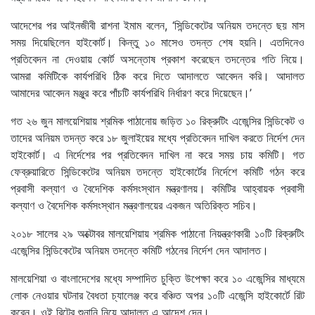
আদেশের পর আইনজীবী রাশনা ইমাম বলেন, ‘সিন্ডিকেটের অনিয়ম তদন্তে ছয় মাস
সময় দিয়েছিলেন হাইকোর্ট। কিন্তু ১০ মাসেও তদন্ত শেষ হয়নি। এতদিনেও
প্রতিবেদন না দেওয়ায় কোর্ট অসন্তোষ প্রকাশ করেছেন তদন্তের গতি নিয়ে।
আমরা কমিটিকে কার্যপরিধি ঠিক করে দিতে আদালতে আবেদন করি। আদালত
আমাদের আবেদন মঞ্জুর করে পাঁচটি কার্যপরিধি নির্ধারণ করে দিয়েছেন।’
গত ২৬ জুন মালয়েশিয়ায় শ্রমিক পাঠানোয় জড়িত ১০ রিক্রুটিং এজেন্সির সিন্ডিকেট ও
তাদের অনিয়ম তদন্ত করে ১৮ জুলাইয়ের মধ্যে প্রতিবেদন দাখিল করতে নির্দেশ দেন
হাইকোর্ট। এ নির্দেশের পর প্রতিবেদন দাখিল না করে সময় চায় কমিটি। গত
ফেব্রুয়ারিতে সিন্ডিকেটের অনিয়ম তদন্তে হাইকোর্টের নির্দেশে কমিটি গঠন করে
প্রবাসী কল্যাণ ও বৈদেশিক কর্মসংস্থান মন্ত্রণালয়। কমিটির আহ্বায়ক প্রবাসী
কল্যাণ ও বৈদেশিক কর্মসংস্থান মন্ত্রণালয়ের একজন অতিরিক্ত সচিব।
২০১৮ সালের ২৯ অক্টোবর মালয়েশিয়ায় শ্রমিক পাঠানো নিয়ন্ত্রণকারী ১০টি রিক্রুটিং
এজেন্সির সিন্ডিকেটের অনিয়ম তদন্তে কমিটি গঠনের নির্দেশ দেন আদালত।
মালয়েশিয়া ও বাংলাদেশের মধ্যে সম্পাদিত চুক্তি উপেক্ষা করে ১০ এজেন্সির মাধ্যমে
লোক নেওয়ার ঘটনার বৈধতা চ্যালেঞ্জ করে বঞ্চিত অপর ১০টি এজেন্সি হাইকোর্টে রিট
করেন। ওই রিটের শুনানি নিয়ে আদালত এ আদেশ দেন।