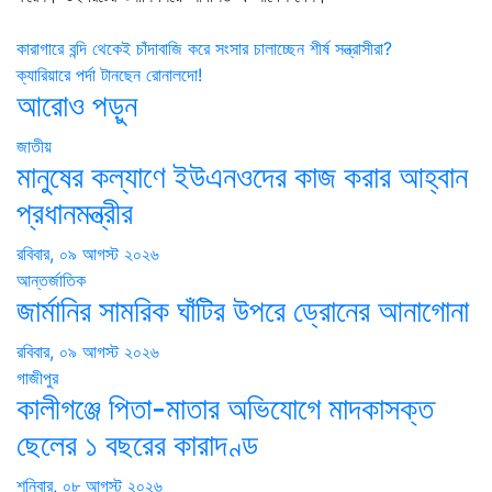
Post
কারাগারে বন্দি থেকেই চাঁদাবাজি করে সংসার চালাচ্ছেন শীর্ষ সন্ত্রাসীরা?
ক্যারিয়ারে পর্দা টানছেন রোনালদো!
navigation
আরোও পড়ুন
জাতীয়
মানুষের কল্যাণে ইউএনওদের কাজ করার আহ্বান
প্রধানমন্ত্রীর
রবিবার, ০৯ আগস্ট ২০২৬
আন্তর্জাতিক
জার্মানির সামরিক ঘাঁটির উপরে ড্রোনের আনাগোনা
রবিবার, ০৯ আগস্ট ২০২৬
গাজীপুর
কালীগঞ্জে পিতা-মাতার অভিযোগে মাদকাসক্ত
ছেলের ১ বছরের কারাদণ্ড
শনিবার, ০৮ আগস্ট ২০২৬