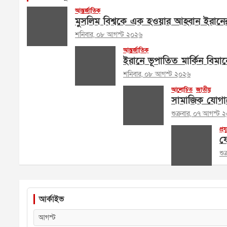
আন্তর্জাতিক
মুসলিম বিশ্বকে এক হওয়ার আহ্বান ইরানের পরর
শনিবার, ০৮ আগস্ট ২০২৬
আন্তর্জাতিক
ইরানে ভূপাতিত মার্কিন বিমান
শনিবার, ০৮ আগস্ট ২০২৬
আলোচিত
জাতীয়
সামাজিক যোগায
শুক্রবার, ০৭ আগস্ট 
প্রয
ফে
শু
আর্কাইভ