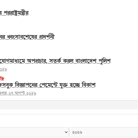
াষ্ট্রমন্ত্রীর
ের ধ্বংসাবশেষের প্রদর্শনী
োগমাধ্যমে অপপ্রচার, সতর্ক করল বাংলাদেশ পুলিশ
২০২৬
ুক্তি
সবুক বিজ্ঞাপনের পেমেন্টে যুক্ত হচ্ছে বিকাশ
ক্রবার, ০৭ আগস্ট ২০২৬