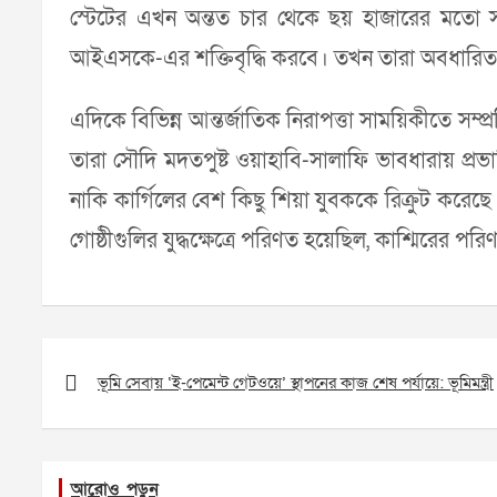
স্টেটের এখন অন্তত চার থেকে ছয় হাজারের মতো সদস
আইএসকে-এর শক্তিবৃদ্ধি করবে। তখন তারা অবধারিতভাবে 
এদিকে বিভিন্ন আন্তর্জাতিক নিরাপত্তা সাময়িকীতে সম্প
তারা সৌদি মদতপুষ্ট ওয়াহাবি-সালাফি ভাবধারায় প্
নাকি কার্গিলের বেশ কিছু শিয়া যুবককে রিক্রুট করেছে
গোষ্ঠীগুলির যুদ্ধক্ষেত্রে পরিণত হয়েছিল, কাশ্মিরের 
Post
navigation
ভূমি সেবায় ‘ই-পেমেন্ট গেটওয়ে’ স্থাপনের কাজ শেষ পর্যায়ে: ভূমিমন্ত্রী
আরোও পড়ুন