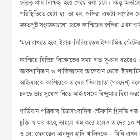
নেতৃত্ব প্রায় নিশ্চিহ্ন হয়ে গেছে বলা চলে। কিন্তু 
পরিস্থিতিতে যেটা হয় তা হল, জঙ্গিরা একটা সংগঠন
মদতপুষ্ট সংগঠনগুলো থেকে কাশ্মিরের জঙ্গিরা এখন
‘মনে রাখতে হবে, ইরাক-সিরিয়াতেও ইসলামিক স্টেটের উ
কাশ্মিরে বিভিন্ন বিক্ষোভের সময় গত দু-চার বছরেও
আফগানিস্তান ও পাকিস্তানের তালেবান থেকে ইসলামিক স
আইএসকে কাশ্মিরকে তাদের ‘ভিলায়াত’ (পরদেশ) বলে 
চলছে তার সুযোগ নিতে আইএসকে বিন্দুমাত্র দ্বিধা করব
গার্ডিয়ান পত্রিকার চিত্রসাংবাদিক স্টেফানি গ্লিনস
চুক্তি স্বাক্ষর করে, তাহলে কম করে হলেও তাদের ১০ 
ও লে: জেনারেল আবদুল হাদি খালিদকে – যিনি এখন আফ