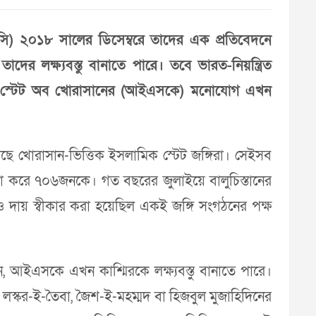
িটিসি) ২০১৮ সালের ডিসেম্বরে তাদের এক প্রতিবেদনে
 লক্ষ্যবস্তু বানাতে পারে। তবে ভারত-নিয়ন্ত্রিত
লামিক স্টেট অব খোরাসানের (আইএসকে) মনোযোগ এখন
ছে খোরাসান-ভিত্তিক ইসলামিক স্টেট জঙ্গিরা। সেইসব
যা করে ৭০৬জনকে। গত বছরের জুলাইয়ে বালুচিস্তানের
িরও দায় স্বীকার করা হয়েছিল একই জঙ্গি সংগঠনের পক্ষ
েন, আইএসকে এখন কাশ্মিরকে লক্ষ্যবস্তু বানাতে পারে।
 লস্কর-ই-তৈবা, জৈশ-ই-মহম্মদ বা হিজবুল মুজাহিদিনের