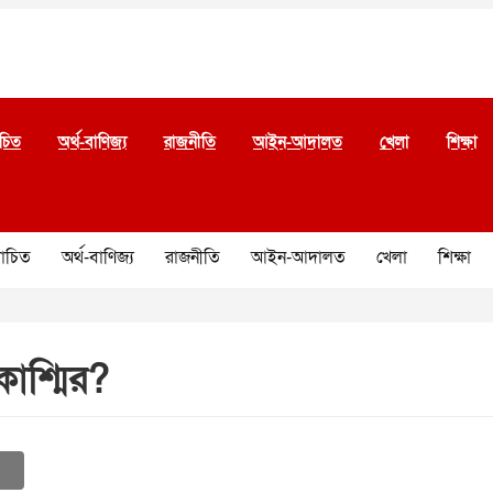
চিত
অর্থ-বাণিজ্য
রাজনীতি
আইন-আদালত
খেলা
শিক্ষা
চিত
অর্থ-বাণিজ্য
রাজনীতি
আইন-আদালত
খেলা
শিক্ষা
াশ্মির?