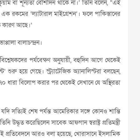
াকুয়াম বা শূন্যতা বেশিদিন থাকে না।’ তিনি বলেন, “এই
ক রকমের ‘ল্যাটারাল মাইগ্রেশন’। ফলে পাকিস্তানের
্ঠ কারণ আছে।’
্পালা বালাচন্দ্রন।
িশ্লেষকদের পর্যবেক্ষণ অনুযায়ী, বহুদিন আগে থেকেই
শুরু হয়ে গেছে। স্ট্র্যাটেজিক অ্যানালিস্টরা বলছেন,
৭০ ধারা বিলোপ করার পর থেকেই সেখানে যে অস্থিরতা
যদি সত্যিই শেষ পর্যন্ত আমেরিকার সঙ্গে কোনও শান্তি
্ধৃত করেছিলেন সাবেক আফগান স্বরাষ্ট্র প্রতিমন্ত্রী
 একই প্রতিবেদনে আরও বলা হয়েছে, খোরাসানে ইসলামিক