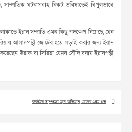
সাম্প্রতিক ঘটনাপ্রবাহ নিকট ভবিষ্যতেই বিপুলভাবে
 এলাকাতে ইরান সম্প্রতি এমন কিছু পদক্ষেপ নিয়েছে, যেন
িরিয়ায় আসাদপন্থী জোটের হয়ে লড়াই করার জন্য ইরান
াশ করেছেন, ইরাক বা সিরিয়া যেমন সৌদি বনাম ইরানপন্থী
কর্কটের দাম্পত্যে মান অভিমান, মেষের প্রেম শুভ