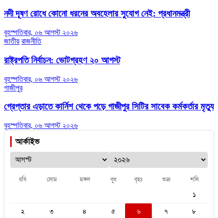
নদী দূষণ রোধে কোনো ধরনের অবহেলার সুযোগ নেই: প্রধানমন্ত্রী
বৃহস্পতিবার, ০৬ আগস্ট ২০২৬
জাতীয়
রাজনীতি
রাষ্ট্রপতি নির্বাচন: ভোটগ্রহণ ২০ আগস্ট
বৃহস্পতিবার, ০৬ আগস্ট ২০২৬
গাজীপুর
গ্রেপ্তার এড়াতে কার্নিশ থেকে পড়ে গাজীপুর সিটির সাবেক কর্মকর্তার মৃত্যু
বৃহস্পতিবার, ০৬ আগস্ট ২০২৬
আর্কাইভ
রবি
সোম
মঙ্গল
বুধ
বৃহঃ
শুক্র
শনি
১
২
৩
৪
৫
৬
৭
৮