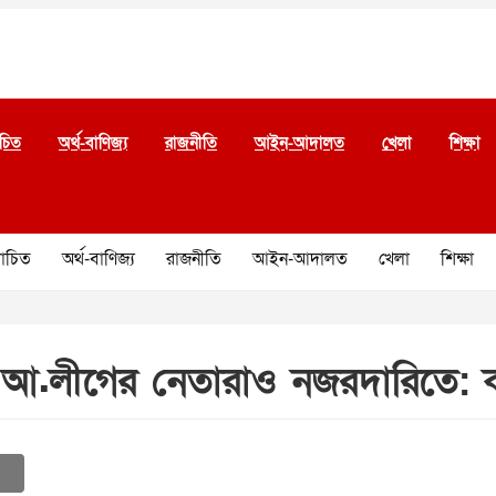
চিত
অর্থ-বাণিজ্য
রাজনীতি
আইন-আদালত
খেলা
শিক্ষা
চিত
অর্থ-বাণিজ্য
রাজনীতি
আইন-আদালত
খেলা
শিক্ষা
 নয় আ.লীগের নেতারাও নজরদারিতে: 