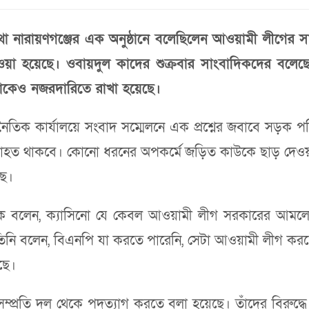
থা নারায়ণগঞ্জের এক অনুষ্ঠানে বলেছিলেন আওয়ামী লীগের স
েওয়া হয়েছে। ওবায়দুল কাদের শুক্রবার সাংবাদিকদের বলেছেন
কেও নজরদারিতে রাখা হয়েছে।
ৈতিক কার্যালয়ে সংবাদ সম্মেলনে এক প্রশ্নের জবাবে সড়ক পরি
্থা অব্যাহত থাকবে। কোনো ধরনের অপকর্মে জড়িত কাউকে ছাড় দেওয়
ছে।
াদক বলেন, ক্যাসিনো যে কেবল আওয়ামী লীগ সরকারের আমল
। তিনি বলেন, বিএনপি যা করতে পারেনি, সেটা আওয়ামী লীগ করছ
ছে।
 সম্প্রতি দল থেকে পদত্যাগ করতে বলা হয়েছে। তাঁদের বিরু