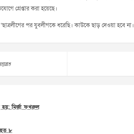
োগে গ্রেপ্তার করা হয়েছে।
ন, ‘ছাত্রলীগের পর যুবলীগকে ধরেছি। কাউকে ছাড় দেওয়া হবে না।
 অনুরোধ
 হয়: মির্জা ফখরুল
নিহত ৮