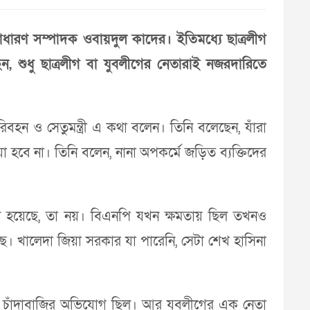
াধারণ সম্পাদক ওবায়দুল কাদের। ইতিমধ্যে ছাত্রলীগ
, শুধু ছাত্রলীগ বা যুবলীগের নেতারাই নজরদারিতে
বহন ও সেতুমন্ত্রী এ কথা বলেন। তিনি বলেছেন, যাঁরা
া হবে না। তিনি বলেন, নানা অপকর্মে জড়িত ব্যক্তিদের
ে হয়েছে, তা নয়। বিএনপি যখন ক্ষমতায় ছিল তখনও
ে। খালেদা জিয়া সরকার যা পারেনি, সেটা শেখ হাসিনা
দ্ধে চাঁদাবাজির অভিযোগ ছিল। আর যুবলীগের এক নেতা