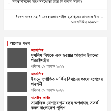
ক্ষমতাসীনদের সাথে সমঝোতা ছাড়া কি ব্যবসা সম্ভব?
navigation
স্বৈরশাসকের সন্ত্রাসীদের হামলায় শহীদ হয়েছিলেন ভাওয়াল বীর
ময়েজউদ্দিন আহমেদ
আরোও পড়ুন
আন্তর্জাতিক
মুসলিম বিশ্বকে এক হওয়ার আহ্বান ইরানের
পররাষ্ট্রমন্ত্রীর
শনিবার, ০৮ আগস্ট ২০২৬
আন্তর্জাতিক
ইরানে ভূপাতিত মার্কিন বিমানের ধ্বংসাবশেষের
প্রদর্শনী
শনিবার, ০৮ আগস্ট ২০২৬
আলোচিত
জাতীয়
সামাজিক যোগাযোগমাধ্যমে অপপ্রচার, সতর্ক
করল বাংলাদেশ পুলিশ