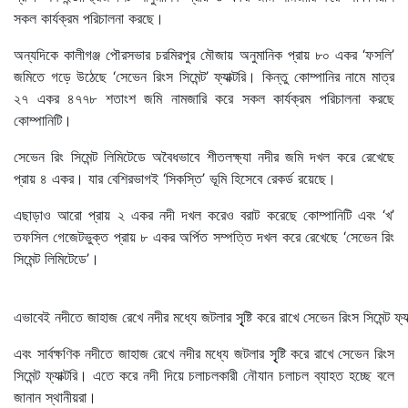
সকল কার্যক্রম পরিচালনা করছে।
অন্যদিকে কালীগঞ্জ পৌরসভার চরমিরপুর মৌজায় অনুমানিক প্রায় ৮০ একর ‘ফসলি’
জমিতে গড়ে উঠেছে ‘সেভেন রিংস সিমেন্ট’ ফ্যাক্টরি। কিন্তু কোম্পানির নামে মাত্র
২৭ একর ৪৭৭৮ শতাংশ জমি নামজারি করে সকল কার্যক্রম পরিচালনা করছে
কোম্পানিটি।
সেভেন রিং সিমেন্ট লিমিটেডে অবৈধভাবে শীতলক্ষ্যা নদীর জমি দখল করে রেখেছে
প্রায় ৪ একর। যার বেশিরভাগই ‘সিকস্তি’ ভূমি হিসেবে রেকর্ড রয়েছে।
এছাড়াও আরো প্রায় ২ একর নদী দখল করেও বরাট করেছে কোম্পানিটি এবং ‘খ’
তফসিল গেজেটভুক্ত প্রায় ৮ একর অর্পিত সম্পত্তি দখল করে রেখেছে ‘সেভেন রিং
সিমেন্ট লিমিটেডে’।
এভাবেই নদীতে জাহাজ রেখে নদীর মধ্যে জটলার সৃৃৃষ্টি করে রাখে সেভেন রিংস সিমেন্ট ফ্যা
এবং সার্বক্ষণিক নদীতে জাহাজ রেখে নদীর মধ্যে জটলার সৃৃৃষ্টি করে রাখে সেভেন রিংস
সিমেন্ট ফ্যাক্টরি। এতে করে নদী দিয়ে চলাচলকারী নৌযান চলাচল ব্যাহত হচ্ছে বলে
জানান স্থানীয়রা।