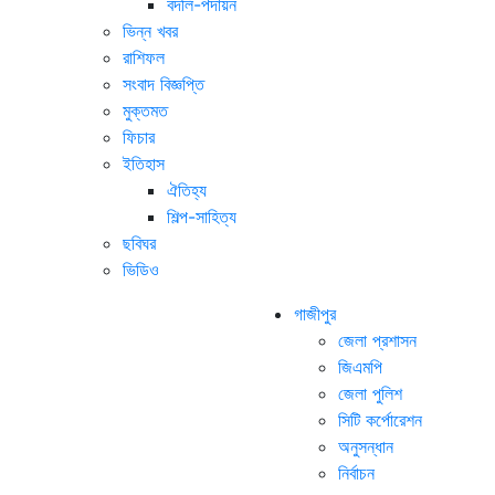
বদলি-পদায়ন
ভিন্ন খবর
রাশিফল
সংবাদ বিজ্ঞপ্তি
মুক্তমত
ফিচার
ইতিহাস
ঐতিহ্য
শিল্প-সাহিত্য
ছবিঘর
ভিডিও
গাজীপুর
জেলা প্রশাসন
জিএমপি
জেলা পুলিশ
সিটি কর্পোরেশন
অনুসন্ধান
নির্বাচন