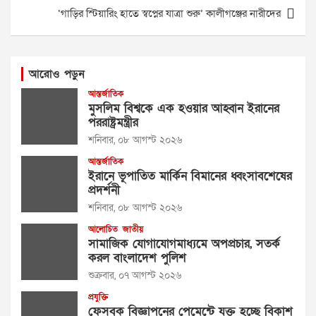
‘গাড়ির স্টিয়ারিং হাতে স্বপ্নের যাত্রা শুরু’ কালীগঞ্জের নারীদের
আরোও পড়ুন
আন্তর্জাতিক
মুসলিম বিশ্বকে এক হওয়ার আহ্বান ইরানের
পররাষ্ট্রমন্ত্রীর
শনিবার, ০৮ আগস্ট ২০২৬
আন্তর্জাতিক
ইরানে ভূপাতিত মার্কিন বিমানের ধ্বংসাবশেষের
প্রদর্শনী
শনিবার, ০৮ আগস্ট ২০২৬
আলোচিত
জাতীয়
সামাজিক যোগাযোগমাধ্যমে অপপ্রচার, সতর্ক
করল বাংলাদেশ পুলিশ
শুক্রবার, ০৭ আগস্ট ২০২৬
প্রযুক্তি
ফেসবুক বিজ্ঞাপনের পেমেন্টে যুক্ত হচ্ছে বিকাশ