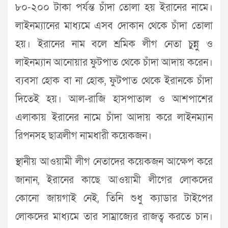
৮০-২০০ টাকা পর্যন্ত চাঁদা তোলা হয় ইরানের নামে।
লাইনম্যানের মাধ্যমে এসব দোকান থেকে চাঁদা তোলা
হয়। ইরানের নাম বলে শ্রমিক লীগ নেতা চুন্নু ও
লাইনম্যান আনোয়ার ফুটপাত থেকে চাঁদা আদায় করেন।
ব্যবসা হোক বা না হোক, ফুটপাত থেকে ইরানকে চাঁদা
দিতেই হয়। আল-রাজি হাসপাতাল ও আশপাশের
এলাকায় ইরানের নামে চাঁদা আদায় করে লাইনম্যান
রিপনসহ ছাত্রলীগ নামধারী কয়েকজন।
স্থানীয় আওয়ামী লীগ নেতাদের কয়েকজন আক্ষেপ করে
জানান, ইরানের কাছে আওয়ামী লীগের লোকদের
কোনো জায়গাই নেই, তিনি শুধু ক্যাডার টাইপের
লোকদের মাধ্যমে তার সাম্রাজ্যের রাজত্ব করতে চান।