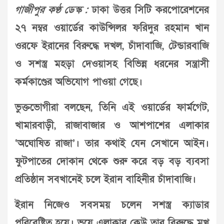
গাজীপুর কণ্ঠ ডেস্ক :
ঢাকা উত্তর সিটি করপোরেশনের
২৭ নম্বর ওয়ার্ডের কাউন্সিলর ফরিদুর রহমান খান
ওরফে ইরানের বিরুদ্ধে দখল, চাঁদাবাজি, টেন্ডারবাজি
ও সশস্ত্র মহড়া দেওয়াসহ বিভিন্ন ধরনের সন্ত্রাসী
কর্মকাণ্ডের অভিযোগ পাওয়া গেছে।
ভুক্তভোগীরা বলছেন, তিনি এই ওয়ার্ডের ফার্মগেট,
খামারবাড়ী, রাজাবাজার ও আশপাশের এলাকার
‘অঘোষিত রাজা’। তার কথাই যেন সেখানে আইন।
ফুটপাতের দোকান থেকে শুরু করে বড় বড় ব্যবসা
প্রতিষ্ঠান সবখানেই চলে ইরান বাহিনীর চাঁদাবাজি।
ইরান নিজেও সবসময় চলেন সশস্ত্র ক্যাডার
পরিবেষ্টিত হয়ে। ভয়ে এলাকার কেউ তার বিরুদ্ধে মুখ