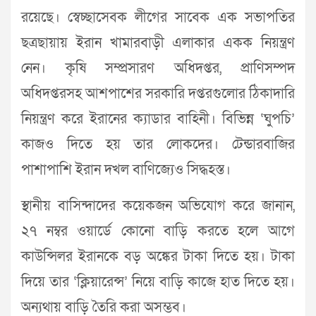
রয়েছে। স্বেচ্ছাসেবক লীগের সাবেক এক সভাপতির
ছত্রছায়ায় ইরান খামারবাড়ী এলাকার একক নিয়ন্ত্রণ
নেন। কৃষি সম্প্রসারণ অধিদপ্তর, প্রাণিসম্পদ
অধিদপ্তরসহ আশপাশের সরকারি দপ্তরগুলোর ঠিকাদারি
নিয়ন্ত্রণ করে ইরানের ক্যাডার বাহিনী। বিভিন্ন ‘ঘুপচি’
কাজও দিতে হয় তার লোকদের। টেন্ডারবাজির
পাশাপাশি ইরান দখল বাণিজ্যেও সিদ্ধহস্ত।
স্থানীয় বাসিন্দাদের কয়েকজন অভিযোগ করে জানান,
২৭ নম্বর ওয়ার্ডে কোনো বাড়ি করতে হলে আগে
কাউন্সিলর ইরানকে বড় অঙ্কের টাকা দিতে হয়। টাকা
দিয়ে তার ‘ক্লিয়ারেন্স’ নিয়ে বাড়ি কাজে হাত দিতে হয়।
অন্যথায় বাড়ি তৈরি করা অসম্ভব।