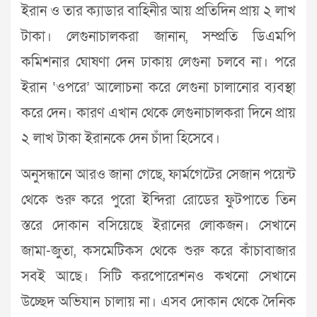
ইরান ও তার ক্যাডার বাহিনীর আয় প্রতিদিন প্রায় ২ লাখ
টাকা। লেগুনাচালকরা জানান, সম্প্রতি ডিএমপি
কমিশনার ঘোষণা দেন ঢাকায় লেগুনা চলবে না। পরে
ইরান ‘ওপরে’ আলোচনা করে লেগুনা চালানোর ব্যবস্থা
করে দেন। কারণ এখান থেকে লেগুনাচালকরা দিনে প্রায়
২ লাখ টাকা ইরানকে দেন চাঁদা হিসেবে।
অনুসন্ধানে আরও জানা গেছে, ফার্মগেটের সেজান পয়েন্ট
থেকে শুরু করে পুরো ইন্দিরা রোডের ফুটপাতে তিন
স্তরে দোকান বসিয়েছে ইরানের লোকজন। সেখানে
জামা-জুতা, কসমেটিকস থেকে শুরু করে কাঁচাবাজার
সবই আছে। সিটি করপোরেশনও কখনো সেখানে
উচ্ছেদ অভিযান চালায় না। এসব দোকান থেকে দৈনিক