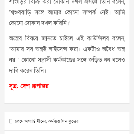
শাশুড়ির বিক্রি করা দোকান দখল প্রসঙ্গে তিনি বলেন,
‘শ্বশুরবাড়ি সঙ্গে আমার কোনো সম্পর্ক নেই। আমি
কোনো দোকান দখল করিনি।’
অস্ত্রের বিষয়ে জানতে চাইলে এই কাউন্সিলর বলেন,
‘আমার সব অস্ত্রই লাইসেন্স করা। একটাও অবৈধ অস্ত্র
নয়।’ কোনো সন্ত্রাসী কর্মকাণ্ডের সঙ্গে জড়িত নন বলেও
দাবি করেন তিনি।
সূত্র: দেশ রূপান্তর
Post
প্রেমে অশান্তি মীনের, কর্মব্যস্ত দিন কুম্ভের
navigation