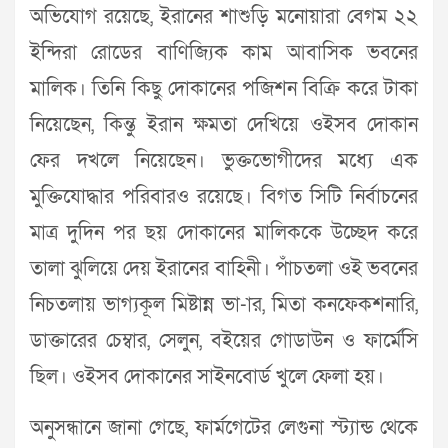
অভিযোগ রয়েছে, ইরানের শাশুড়ি মনোয়ারা বেগম ২২
ইন্দিরা রোডের বাণিজ্যিক কাম আবাসিক ভবনের
মালিক। তিনি কিছু দোকানের পজিশন বিক্রি করে টাকা
নিয়েছেন, কিন্তু ইরান ক্ষমতা দেখিয়ে ওইসব দোকান
ফের দখলে নিয়েছেন। ভুক্তভোগীদের মধ্যে এক
মুক্তিযোদ্ধার পরিবারও রয়েছে। বিগত সিটি নির্বাচনের
মাত্র দুদিন পর ছয় দোকানের মালিককে উচ্ছেদ করে
তালা ঝুলিয়ে দেয় ইরানের বাহিনী। পাঁচতলা ওই ভবনের
নিচতলায় ভাগ্যকূল মিষ্টান্ন ভা-ার, মিতা কনফেকশনারি,
ডাক্তারের চেম্বার, সেলুন, বইয়ের গোডাউন ও ফার্মেসি
ছিল। ওইসব দোকানের সাইনবোর্ড খুলে ফেলা হয়।
অনুসন্ধানে জানা গেছে, ফার্মগেটের লেগুনা স্ট্যান্ড থেকে