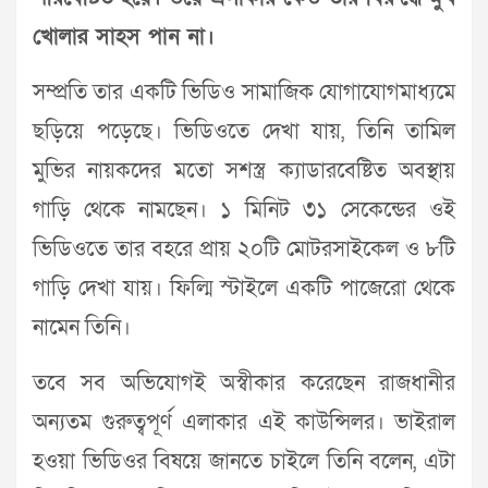
খোলার সাহস পান না।
সম্প্রতি তার একটি ভিডিও সামাজিক যোগাযোগমাধ্যমে
ছড়িয়ে পড়েছে। ভিডিওতে দেখা যায়, তিনি তামিল
মুভির নায়কদের মতো সশস্ত্র ক্যাডারবেষ্টিত অবস্থায়
গাড়ি থেকে নামছেন। ১ মিনিট ৩১ সেকেন্ডের ওই
ভিডিওতে তার বহরে প্রায় ২০টি মোটরসাইকেল ও ৮টি
গাড়ি দেখা যায়। ফিল্মি স্টাইলে একটি পাজেরো থেকে
নামেন তিনি।
তবে সব অভিযোগই অস্বীকার করেছেন রাজধানীর
অন্যতম গুরুত্বপূর্ণ এলাকার এই কাউন্সিলর। ভাইরাল
হওয়া ভিডিওর বিষয়ে জানতে চাইলে তিনি বলেন, এটা