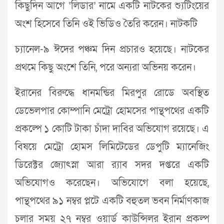
কিছুদিন আগে ‘লিডার’ নামে একটি নাটকের শ্যুটিংয়ের
অংশ হিসেবে তিনি ওই ভিডিও তৈরি করেন। নাটকটি
চ্যানেল-৯ ঈদের পঞ্চম দিন প্রচারও হয়েছে। নাটকের
প্রথমে কিছু অংশে তিনি, পরে অন্যরা অভিনয় করেন।
ইরানের বিরুদ্ধে ধানমন্ডির মিরপুর রোডে অবস্থিত
ডেভেলপার কোম্পানি মেট্রো হোমসের পান্থপথের একটি
প্রকল্পে ১ কোটি টাকা চাঁদা দাবির অভিযোগ রয়েছে। এ
বিষয়ে মেট্রো হোমস লিমিটেডের ডেপুটি ম্যানেজিং
ডিরেক্টর জ্যোৎস্না আরা র‌্যাব সদর দপ্তরে একটি
অভিযোগও করেছেন। অভিযোগে বলা হয়েছে,
পান্থপথের ৯১ নম্বর প্লটে একটি বহুতল ভবন নির্মাণকাজ
চলার সময় ২৭ নম্বর ওয়ার্ড কাউন্সিলর ইরান প্রকল্প