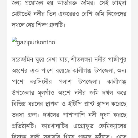
জন্য প্রয়োজন হয় অতিরিক্ত জমির। সেই চাহিদা
মেটাতেই নদীর তিন একরেরও বেশি জমি নিজেদের
দখলে নেয় শিল্প গ্রুপটি।
সরেজমিন ঘুরে দেখা যায়, শীতলক্ষ্যা নদীর গাজীপুর
অংশের এক পাশে রয়েছে কালীগঞ্জ উপজেলা, অন্য
পাশে নরসিংদীর পলাশ উপজেলা। কালীগঞ্জ
উপজেলার মূলগাঁও অংশে নদীর জমি দখল করে
বিভিন্ন ধরনের স্থাপনা ও ইটিপি প্লান্ট স্থাপন করেছে
ভরসা গ্রুপ। দখলের পাশাপাশি নদী দূষণ করছে
প্রতিষ্ঠানটি। কারখানাটির এগ্রোফুড কেমিক্যালের
বিষাক্ত বর্জ্য সরাসরি গিয়ে পড়ছে নদীতে। এতে