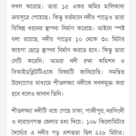
দখল করেছে। তারা ১৫ একর জমির মালিকানা
ক্রয়সূত্রে পেয়েছে। কিন্তু বর্তমানে নদীর পাড়েও তারা
বিভিন্ন ধরনের স্থাপনা নির্মাণ করেছে। আইনে স্পষ্ট
বলা রয়েছে, নদীর পাড়ের ১০ থেকে ৩০ মিটার
জায়গা ছেড়ে স্থাপনা নির্মাণ করতে হবে। কিন্তু তারা
সেটি করেনি। আমরা নদী রক্ষা কমিশন ও
বিআইডব্লিউটিএকে বিষয়টি জানিয়েছি। সমন্বিত
উদ্যোগের মাধ্যমে শীতলক্ষ্যা নদীকে দখলমুক্ত করা
হবে বলেও জানান তিনি।
শীতলক্ষ্যা নদীটি বয়ে গেছে ঢাকা, গাজীপুর, নরসিংদী
ও নারায়ণগঞ্জ জেলার মধ্য দিয়ে। ১০৮ কিলোমিটার
দৈর্ঘ্যের এ নদীর গড় প্রশস্ততা ছিল ২২৮ মিটার।