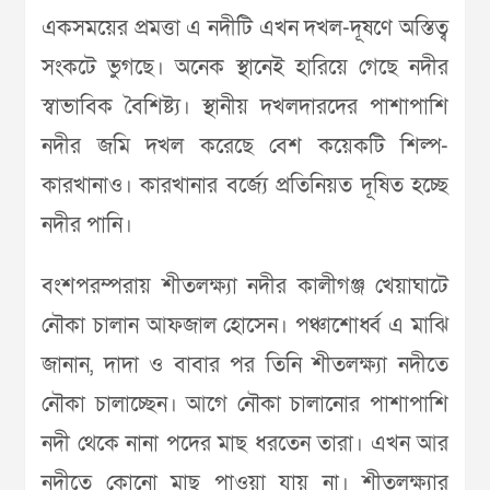
একসময়ের প্রমত্তা এ নদীটি এখন দখল-দূষণে অস্তিত্ব
সংকটে ভুগছে। অনেক স্থানেই হারিয়ে গেছে নদীর
স্বাভাবিক বৈশিষ্ট্য। স্থানীয় দখলদারদের পাশাপাশি
নদীর জমি দখল করেছে বেশ কয়েকটি শিল্প-
কারখানাও। কারখানার বর্জ্যে প্রতিনিয়ত দূষিত হচ্ছে
নদীর পানি।
বংশপরম্পরায় শীতলক্ষ্যা নদীর কালীগঞ্জ খেয়াঘাটে
নৌকা চালান আফজাল হোসেন। পঞ্চাশোর্ধ্ব এ মাঝি
জানান, দাদা ও বাবার পর তিনি শীতলক্ষ্যা নদীতে
নৌকা চালাচ্ছেন। আগে নৌকা চালানোর পাশাপাশি
নদী থেকে নানা পদের মাছ ধরতেন তারা। এখন আর
নদীতে কোনো মাছ পাওয়া যায় না। শীতলক্ষ্যার