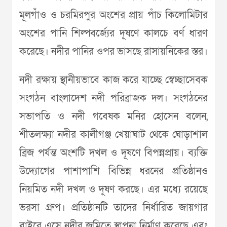
মূলগাঁও ও চরমিরপুর অংশের প্রায় পাঁচ কিলোমিটার
অংশের পানি শিল্পবর্জ্যের দূষণে কালচে বর্ণ ধারণ
করেছে। নদীর পানির ওপর ভাসছে রাসায়নিকের স্তর।
নদী রক্ষায় স্থানীয়ভাবে কাজ করে যাচ্ছে স্বেচ্ছাসেবক
সংগঠন বাংলাদেশ নদী পরিব্রাজক দল। সংগঠনের
সভাপতি ও নদী গবেষক মনির হোসেন বলেন,
শীতলক্ষ্যা নদীর কালীগঞ্জ খেয়াঘাট থেকে ঘোড়াশাল
ব্রিজ পর্যন্ত অংশটি দখল ও দূষণে বিপন্নপ্রায়। ব্যক্তি
উদ্যোগের পাশাপাশি বিভিন্ন ধরনের প্রতিষ্ঠানও
নিয়মিত নদী দখল ও দূষণ করছে। এর মধ্যে রয়েছে
ভরসা গ্রুপ। প্রতিষ্ঠানটি তাদের নির্ধারিত জায়গার
বাইরে এসে নদীর জমিতে স্থাপনা নির্মাণ করেছে এবং