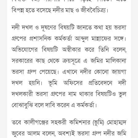
বিপন্ন হতে বসেছে নদীর মাছ ও জীববৈচিত্র্য।
নদী দখল ও দূষণের বিষয়টি জানতে কথা হয় ভরসা
গ্রুপের প্রশাসনিক কর্মকর্তা আব্দুল মান্নাফের সঙ্গে।
অভিযোগের বিষয়টি অস্বীকার করে তিনি বলেন,
সরকারের কাছ থেকে ক্রয়সূত্রে এ জমির মালিকানা
ভরসা গ্রুপ পেয়েছে। এখানে নদীর কোনো জায়গা
দখল হয়নি। ভূমি অফিসের প্রতিবেদনে নদী
দখলকারী ভরসা গ্রুপের নাম থাকার বিষয়টিও ভুল
বোঝাবুঝি বলে দাবি করেন এ কর্মকর্তা।
তবে কালীগঞ্জের সহকরী কমিশনার (ভূমি) মোহাম্মদ
জুবের আলম বলেন, অবশ্যই ভরসা গ্রুপ নদীর জমি