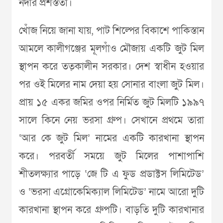
নদীর প্রশস্ততা।
খোঁজ নিয়ে জানা যায়, পাট শিল্পের বিকাশে পাকিস্তান
আমলে কালীগঞ্জের মূলগাঁও মৌজায় একটি জুট মিল
স্থাপন করে তত্কালীন সরকার। দেশ স্বাধীন হওয়ার
পর ওই মিলের নাম দেয়া হয় সোনার বাংলা জুট মিল।
প্রায় ১৫ একর জমির ওপর নির্মিত জুট মিলটি ১৯৯৭
সালে কিনে নেয় ভরসা গ্রুপ। সেখানে প্রথমে তারা
‘আর কে জুট মিল’ নামের একটি কারখানা স্থাপন
করে। পরবর্তী সময়ে জুট মিলের পাশাপাশি
শীতলক্ষ্যার পাড়ে ‘জে টি এ ফুড প্রডাক্টস লিমিটেড’
ও ‘ভরসা এগ্রোকেমিক্যাল লিমিটেড’ নামে আরো দুটি
কারখানা স্থাপন করে গ্রুপটি। বাড়তি দুটি কারখানার