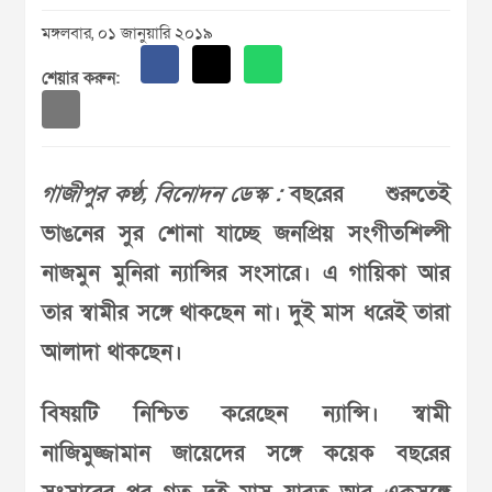
মঙ্গলবার, ০১ জানুয়ারি ২০১৯
শেয়ার করুন:
গাজীপুর কণ্ঠ, বিনোদন ডেস্ক :
বছরের শুরুতেই
ভাঙনের সুর শোনা যাচ্ছে জনপ্রিয় সংগীতশিল্পী
নাজমুন মুনিরা ন্যান্সির সংসারে। এ গায়িকা আর
তার স্বামীর সঙ্গে থাকছেন না। দুই মাস ধরেই তারা
আলাদা থাকছেন।
বিষয়টি নিশ্চিত করেছেন ন্যান্সি। স্বামী
নাজিমুজ্জামান জায়েদের সঙ্গে কয়েক বছরের