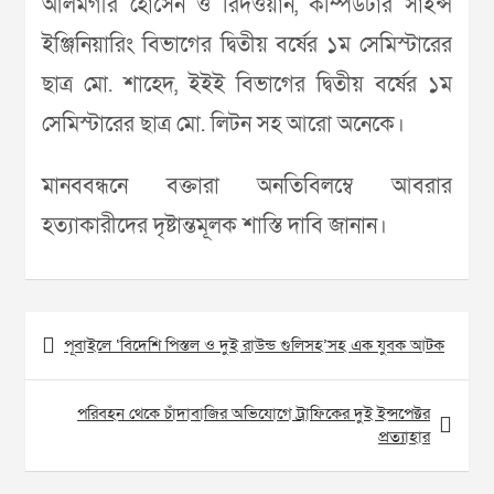
আলমগীর হোসেন ও রিদওয়ান, কম্পিউটার সাইন্স
ইঞ্জিনিয়ারিং বিভাগের দ্বিতীয় বর্ষের ১ম সেমিস্টারের
ছাত্র মো. শাহেদ, ইইই বিভাগের দ্বিতীয় বর্ষের ১ম
সেমিস্টারের ছাত্র মো. লিটন সহ আরো অনেকে।
মানববন্ধনে বক্তারা অনতিবিলম্বে আবরার
হত্যাকারীদের দৃষ্টান্তমূলক শাস্তি দাবি জানান।
Post
পূবাইলে ‘বিদেশি পিস্তল ও দুই রাউন্ড গুলিসহ’সহ এক যুবক আটক
navigation
পরিবহন থেকে চাঁদাবাজির অভিযোগে ট্রাফিকের দুই ইন্সপেক্টর
প্রত্যাহার