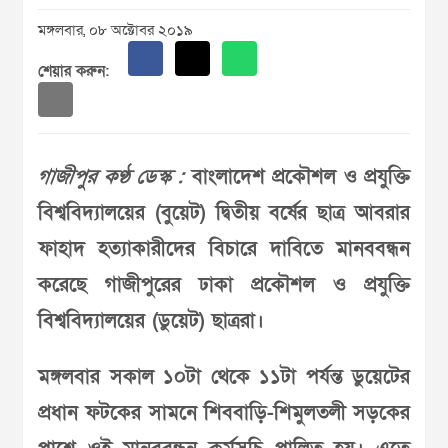
মঙ্গলবার, ০৮ অক্টোবর ২০১৯
শেয়ার করুন:
গাজীপুর কণ্ঠ ডেস্ক :
বাংলাদেশ প্রকৌশল ও প্রযুক্তি
বিশ্ববিদ্যালয়ের (বুয়েট) দ্বিতীয় বর্ষের ছাত্র আবরার
ফাহাদ হত্যাকারীদের বিচারে দাবিতে মানববন্ধন
করেছে গাজীপুরের ঢাকা প্রকৌশল ও প্রযুক্তি
বিশ্ববিদ্যালয়ের (ডুয়েট) ছাত্ররা।
মঙ্গলবার সকাল ১০টা থেকে ১১টা পর্যন্ত ডুয়েটের
প্রধান ফটকের সামনে শিববাড়ি-শিমুলতলী সড়কের